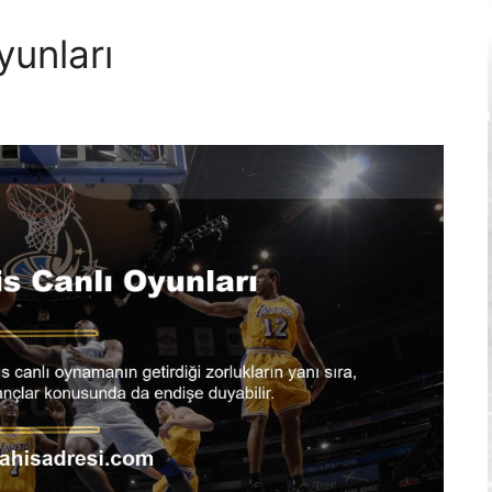
yunları