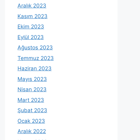
Aralık 2023
Kasım 2023
Ekim 2023
Eylül 2023
Ağustos 2023
Temmuz 2023
Haziran 2023
Mayıs 2023
Nisan 2023
Mart 2023
Şubat 2023
Ocak 2023
Aralık 2022