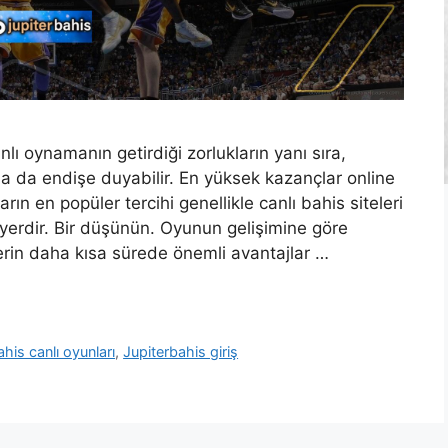
nlı oynamanın getirdiği zorlukların yanı sıra,
da da endişe duyabilir. En yüksek kazançlar online
rın en popüler tercihi genellikle canlı bahis siteleri
ı yerdir. Bir düşünün. Oyunun gelişimine göre
erin daha kısa sürede önemli avantajlar …
ahis canlı oyunları
,
Jupiterbahis giriş