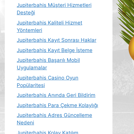
Jupiterbahis Müşteri Hizmetleri
Desteği
Jupiterbahis Kaliteli Hizmet
Yöntemleri
Jupiterbahis Kayıt Sonrası Haklar
Jupiterbahis Kayıt Belge İsteme
Jupiterbahis Başarılı Mobil
Uygulamalar
Jupiterbahis Casino Oyun
Popülaritesi
Jupiterbahis Anında Geri Bildirim
Jupiterbahis Para Çekme Kolaylığı
Jupiterbahis Adres Güncelleme
Nedeni
Jupiterbahis Kolay Katılım