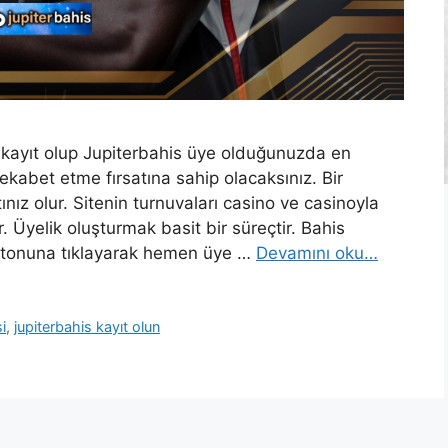
de kayıt olup Jupiterbahis üye olduğunuzda en
ekabet etme fırsatına sahip olacaksınız. Bir
ınız olur. Sitenin turnuvaları casino ve casinoyla
r. Üyelik oluşturmak basit bir süreçtir. Bahis
 butonuna tıklayarak hemen üye …
Devamını oku…
i
,
jupiterbahis kayıt olun