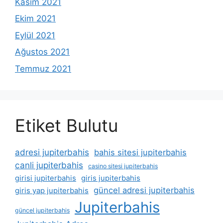
Kasım 2021
Ekim 2021
Eylül 2021
Ağustos 2021
Temmuz 2021
Etiket Bulutu
adresi jupiterbahis
bahis sitesi jupiterbahis
canli jupiterbahis
casino sitesi jupiterbahis
girisi jupiterbahis
giris jupiterbahis
güncel adresi jupiterbahis
giris yap jupiterbahis
Jupiterbahis
güncel jupiterbahis