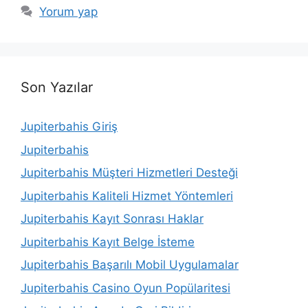
Yorum yap
Son Yazılar
Jupiterbahis Giriş
Jupiterbahis
Jupiterbahis Müşteri Hizmetleri Desteği
Jupiterbahis Kaliteli Hizmet Yöntemleri
Jupiterbahis Kayıt Sonrası Haklar
Jupiterbahis Kayıt Belge İsteme
Jupiterbahis Başarılı Mobil Uygulamalar
Jupiterbahis Casino Oyun Popülaritesi