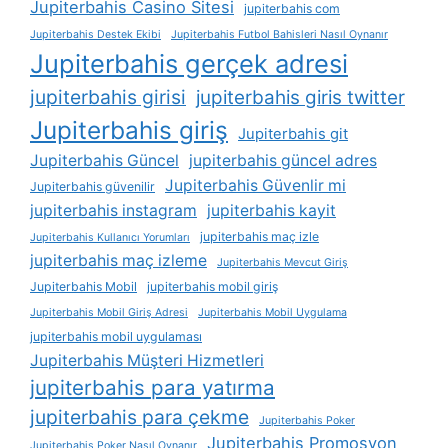
Jupiterbahis Casino Sitesi
jupiterbahis com
Jupiterbahis Destek Ekibi
Jupiterbahis Futbol Bahisleri Nasıl Oynanır
Jupiterbahis gerçek adresi
jupiterbahis girisi
jupiterbahis giris twitter
Jupiterbahis giriş
Jupiterbahis git
Jupiterbahis Güncel
jupiterbahis güncel adres
Jupiterbahis Güvenlir mi
Jupiterbahis güvenilir
jupiterbahis instagram
jupiterbahis kayit
jupiterbahis maç izle
Jupiterbahis Kullanıcı Yorumları
jupiterbahis maç izleme
Jupiterbahis Mevcut Giriş
Jupiterbahis Mobil
jupiterbahis mobil giriş
Jupiterbahis Mobil Giriş Adresi
Jupiterbahis Mobil Uygulama
jupiterbahis mobil uygulaması
Jupiterbahis Müşteri Hizmetleri
jupiterbahis para yatırma
jupiterbahis para çekme
Jupiterbahis Poker
Jupiterbahis Promosyon
Jupiterbahis Poker Nasıl Oynanır