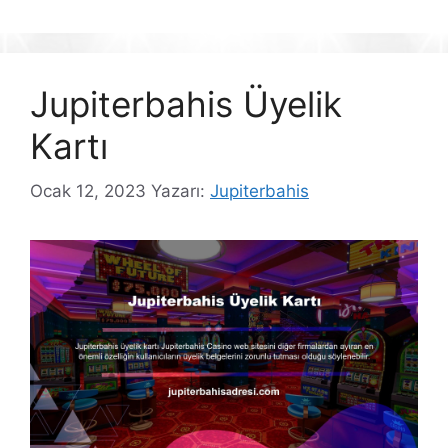
Jupiterbahis Üyelik
Kartı
Ocak 12, 2023
Yazarı:
Jupiterbahis