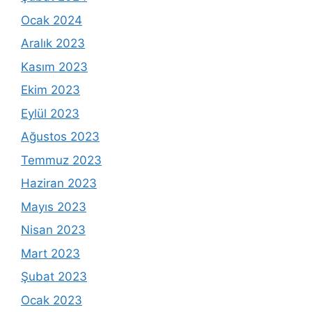
Ocak 2024
Aralık 2023
Kasım 2023
Ekim 2023
Eylül 2023
Ağustos 2023
Temmuz 2023
Haziran 2023
Mayıs 2023
Nisan 2023
Mart 2023
Şubat 2023
Ocak 2023