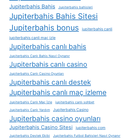
Jupiterbahis Bahis
Jupiterbahis bahisleri
Jupiterbahis Bahis Sitesi
Jupiterbahis bonus
jupiterbahis canli
jupiterbahis canli maç izle
Jupiterbahis canlı bahis
Jupiterbahis Canlı Bahis Nasıl Oynanır
Jupiterbahis canlı casino
Jupiterbahis Canlı Casino Oyunları
Jupiterbahis canlı destek
Jupiterbahis canlı maç izleme
Jupiterbahis Canlı Maç İzle
jupiterbahis canlı sohbet
Jupiterbahis Casino
Jupiterbahis Canlı Yardım
Jupiterbahis casino oyunları
Jupiterbahis Casino Sitesi
jupiterbahis com
Jupiterbahis Destek Ekibi
Jupiterbahis Futbol Bahisleri Nasıl Oynanır