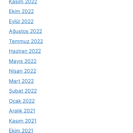
Kasım 2022
Ekim 2022
Eylül 2022
Ağustos 2022
Temmuz 2022
Haziran 2022
Mayıs 2022
Nisan 2022
Mart 2022
Şubat 2022
Ocak 2022
Aralık 2021
Kasım 2021
Ekim 2021