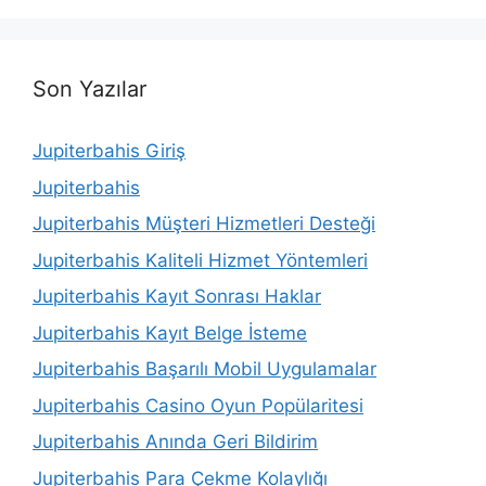
Son Yazılar
Jupiterbahis Giriş
Jupiterbahis
Jupiterbahis Müşteri Hizmetleri Desteği
Jupiterbahis Kaliteli Hizmet Yöntemleri
Jupiterbahis Kayıt Sonrası Haklar
Jupiterbahis Kayıt Belge İsteme
Jupiterbahis Başarılı Mobil Uygulamalar
Jupiterbahis Casino Oyun Popülaritesi
Jupiterbahis Anında Geri Bildirim
Jupiterbahis Para Çekme Kolaylığı