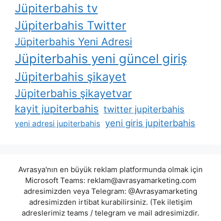
Jüpiterbahis tv
Jüpiterbahis Twitter
Jüpiterbahis Yeni Adresi
Jüpiterbahis yeni güncel giriş
Jüpiterbahis şikayet
Jüpiterbahis şikayetvar
kayit jupiterbahis
twitter jupiterbahis
yeni giris jupiterbahis
yeni adresi jupiterbahis
Avrasya'nın en büyük reklam platformunda olmak için
Microsoft Teams:
reklam@avrasyamarketing.com
adresimizden veya Telegram: @Avrasyamarketing
adresimizden irtibat kurabilirsiniz. (Tek iletişim
adreslerimiz teams / telegram ve mail adresimizdir.