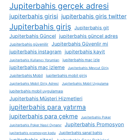
Jupiterbahis gerçek adresi
jupiterbahis girisi
jupiterbahis giris twitter
Jupiterbahis giriş
Jupiterbahis git
Jupiterbahis Güncel
jupiterbahis güncel adres
Jupiterbahis Güvenlir mi
Jupiterbahis güvenilir
jupiterbahis instagram
jupiterbahis kayit
jupiterbahis maç izle
Jupiterbahis Kullanıcı Yorumları
jupiterbahis maç izleme
Jupiterbahis Mevcut Giriş
Jupiterbahis Mobil
jupiterbahis mobil giriş
Jupiterbahis Mobil Giriş Adresi
Jupiterbahis Mobil Uygulama
jupiterbahis mobil uygulaması
Jupiterbahis Müşteri Hizmetleri
jupiterbahis para yatırma
jupiterbahis para çekme
Jupiterbahis Poker
Jupiterbahis Promosyon
Jupiterbahis Poker Nasıl Oynanır
Jupiterbahis sanal bahis
jupiterbahis promosyon kodu
jupiterbahis sitesi