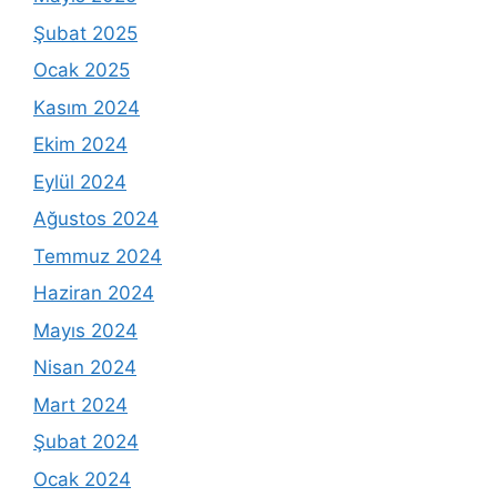
Şubat 2025
Ocak 2025
Kasım 2024
Ekim 2024
Eylül 2024
Ağustos 2024
Temmuz 2024
Haziran 2024
Mayıs 2024
Nisan 2024
Mart 2024
Şubat 2024
Ocak 2024