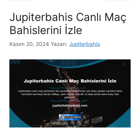
Jupiterbahis Canlı Maç
Bahislerini İzle
Kasım 20, 2024
Yazarı:
Jupiterbahis