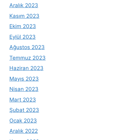
Aralık 2023
Kasım 2023
Ekim 2023
Eylül 2023
Ağustos 2023
Temmuz 2023
Haziran 2023
Mayıs 2023
Nisan 2023
Mart 2023
Şubat 2023
Ocak 2023
Aralık 2022