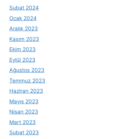
Şubat 2024
Ocak 2024
Aralık 2023
Kasım 2023
Ekim 2023
Eylül 2023
Ağustos 2023
Temmuz 2023
Haziran 2023
Mayıs 2023
Nisan 2023
Mart 2023
Şubat 2023