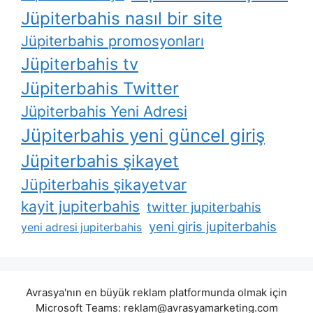
Jüpiterbahis nasıl bir site
Jüpiterbahis promosyonları
Jüpiterbahis tv
Jüpiterbahis Twitter
Jüpiterbahis Yeni Adresi
Jüpiterbahis yeni güncel giriş
Jüpiterbahis şikayet
Jüpiterbahis şikayetvar
kayit jupiterbahis
twitter jupiterbahis
yeni giris jupiterbahis
yeni adresi jupiterbahis
Avrasya'nın en büyük reklam platformunda olmak için
Microsoft Teams:
reklam@avrasyamarketing.com