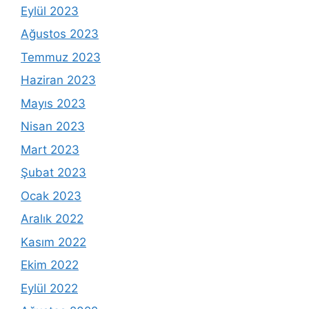
Eylül 2023
Ağustos 2023
Temmuz 2023
Haziran 2023
Mayıs 2023
Nisan 2023
Mart 2023
Şubat 2023
Ocak 2023
Aralık 2022
Kasım 2022
Ekim 2022
Eylül 2022