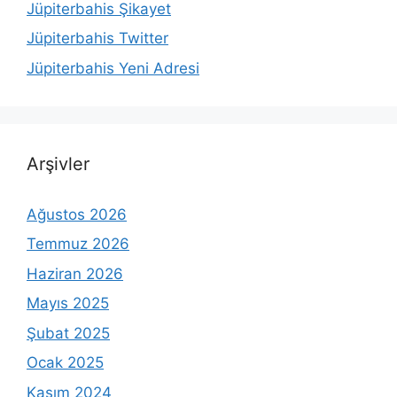
Jüpiterbahis Şikayet
Jüpiterbahis Twitter
Jüpiterbahis Yeni Adresi
Arşivler
Ağustos 2026
Temmuz 2026
Haziran 2026
Mayıs 2025
Şubat 2025
Ocak 2025
Kasım 2024