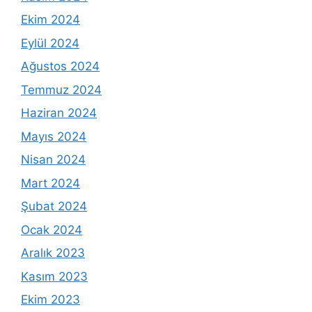
Ekim 2024
Eylül 2024
Ağustos 2024
Temmuz 2024
Haziran 2024
Mayıs 2024
Nisan 2024
Mart 2024
Şubat 2024
Ocak 2024
Aralık 2023
Kasım 2023
Ekim 2023