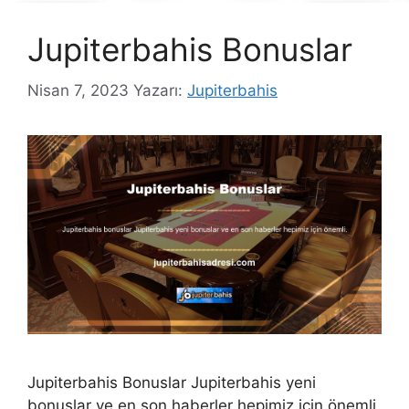
Jupiterbahis Bonuslar
Nisan 7, 2023
Yazarı:
Jupiterbahis
Jupiterbahis Bonuslar Jupiterbahis yeni
bonuslar ve en son haberler hepimiz için önemli.