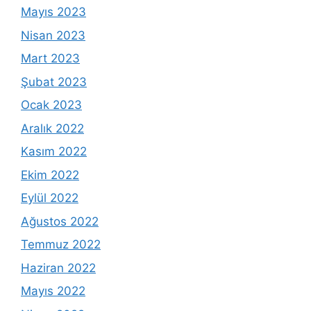
Mayıs 2023
Nisan 2023
Mart 2023
Şubat 2023
Ocak 2023
Aralık 2022
Kasım 2022
Ekim 2022
Eylül 2022
Ağustos 2022
Temmuz 2022
Haziran 2022
Mayıs 2022