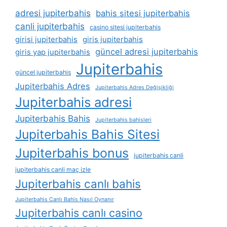
adresi jupiterbahis
bahis sitesi jupiterbahis
canli jupiterbahis
casino sitesi jupiterbahis
girisi jupiterbahis
giris jupiterbahis
güncel adresi jupiterbahis
giris yap jupiterbahis
Jupiterbahis
güncel jupiterbahis
Jupiterbahis Adres
Jupiterbahis Adres Değişikliği
Jupiterbahis adresi
Jupiterbahis Bahis
Jupiterbahis bahisleri
Jupiterbahis Bahis Sitesi
Jupiterbahis bonus
jupiterbahis canli
jupiterbahis canli maç izle
Jupiterbahis canlı bahis
Jupiterbahis Canlı Bahis Nasıl Oynanır
Jupiterbahis canlı casino