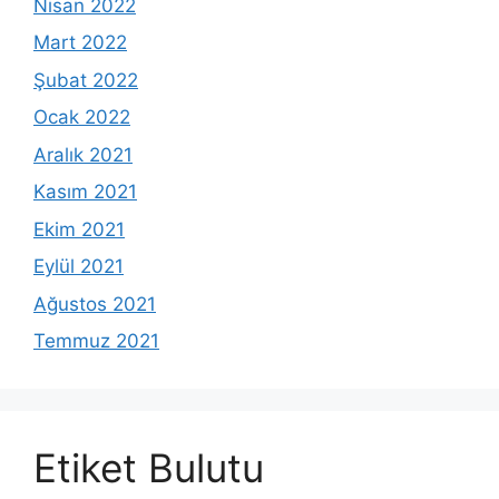
Nisan 2022
Mart 2022
Şubat 2022
Ocak 2022
Aralık 2021
Kasım 2021
Ekim 2021
Eylül 2021
Ağustos 2021
Temmuz 2021
Etiket Bulutu