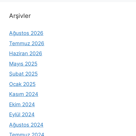
Arşivler
Ağustos 2026
Temmuz 2026
Haziran 2026
Mayıs 2025
Şubat 2025
Ocak 2025
Kasım 2024
Ekim 2024
Eylül 2024
Ağustos 2024
Temmuz 2024