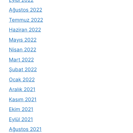
Ağustos 2022
Temmuz 2022
Haziran 2022
Mayıs 2022
Nisan 2022
Mart 2022
Şubat 2022
Ocak 2022
Aralık 2021
Kasım 2021
Ekim 2021
Eylül 2021
Ağustos 2021