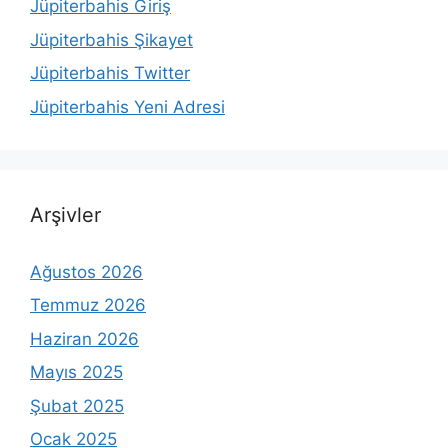
Jüpiterbahis Giriş
Jüpiterbahis Şikayet
Jüpiterbahis Twitter
Jüpiterbahis Yeni Adresi
Arşivler
Ağustos 2026
Temmuz 2026
Haziran 2026
Mayıs 2025
Şubat 2025
Ocak 2025