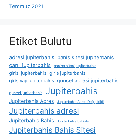
Temmuz 2021
Etiket Bulutu
adresi jupiterbahis
bahis sitesi jupiterbahis
canli jupiterbahis
casino sitesi jupiterbahis
girisi jupiterbahis
giris jupiterbahis
güncel adresi jupiterbahis
giris yap jupiterbahis
Jupiterbahis
güncel jupiterbahis
Jupiterbahis Adres
Jupiterbahis Adres Değişikliği
Jupiterbahis adresi
Jupiterbahis Bahis
Jupiterbahis bahisleri
Jupiterbahis Bahis Sitesi