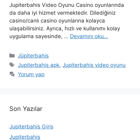
Jupiterbahis Video Oyunu Casino oyunlarında
da daha iyi hizmet vermektedir. Dilediğiniz
casino/canlı casino oyunlarına kolayca
ulaşabilirsiniz. Ayrıca, hızlı ve kullanımı kolay
uygulama sayesinde, …
Devamını oku…
Kategoriler
Jüpiterbahis
Etiketler
Jupiterbahis apk
,
Jupiterbahis video oyunu
Yorum yap
Son Yazılar
Jupiterbahis Giriş
Jupiterbahis