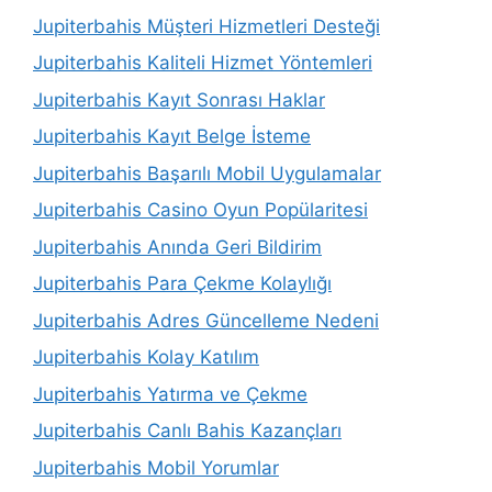
Jupiterbahis Müşteri Hizmetleri Desteği
Jupiterbahis Kaliteli Hizmet Yöntemleri
Jupiterbahis Kayıt Sonrası Haklar
Jupiterbahis Kayıt Belge İsteme
Jupiterbahis Başarılı Mobil Uygulamalar
Jupiterbahis Casino Oyun Popülaritesi
Jupiterbahis Anında Geri Bildirim
Jupiterbahis Para Çekme Kolaylığı
Jupiterbahis Adres Güncelleme Nedeni
Jupiterbahis Kolay Katılım
Jupiterbahis Yatırma ve Çekme
Jupiterbahis Canlı Bahis Kazançları
Jupiterbahis Mobil Yorumlar