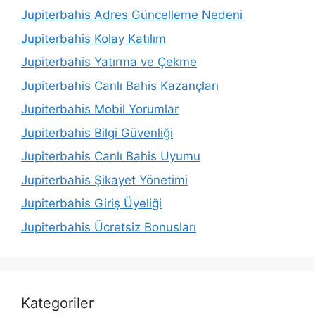
Jupiterbahis Adres Güncelleme Nedeni
Jupiterbahis Kolay Katılım
Jupiterbahis Yatırma ve Çekme
Jupiterbahis Canlı Bahis Kazançları
Jupiterbahis Mobil Yorumlar
Jupiterbahis Bilgi Güvenliği
Jupiterbahis Canlı Bahis Uyumu
Jupiterbahis Şikayet Yönetimi
Jupiterbahis Giriş Üyeliği
Jupiterbahis Ücretsiz Bonusları
Kategoriler