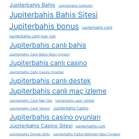
Jupiterbahis Bahis
Jupiterbahis bahisleri
Jupiterbahis Bahis Sitesi
Jupiterbahis bonus
jupiterbahis canli
jupiterbahis canli maç izle
Jupiterbahis canlı bahis
Jupiterbahis Canlı Bahis Nasıl Oynanır
Jupiterbahis canlı casino
Jupiterbahis Canlı Casino Oyunları
Jupiterbahis canlı destek
Jupiterbahis canlı maç izleme
Jupiterbahis Canlı Maç İzle
jupiterbahis canlı sohbet
Jupiterbahis Casino
Jupiterbahis Canlı Yardım
Jupiterbahis casino oyunları
Jupiterbahis Casino Sitesi
jupiterbahis com
Jupiterbahis Destek Ekibi
Jupiterbahis Futbol Bahisleri Nasıl Oynanır