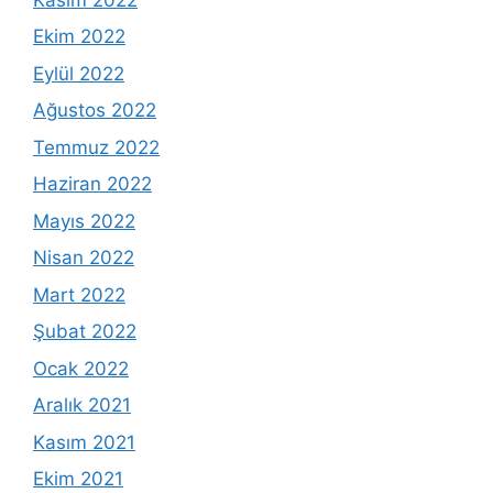
Ekim 2022
Eylül 2022
Ağustos 2022
Temmuz 2022
Haziran 2022
Mayıs 2022
Nisan 2022
Mart 2022
Şubat 2022
Ocak 2022
Aralık 2021
Kasım 2021
Ekim 2021