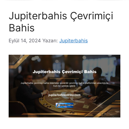
Jupiterbahis Çevrimiçi
Bahis
Eylül 14, 2024
Yazarı:
Jupiterbahis