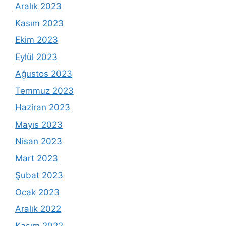
Aralık 2023
Kasım 2023
Ekim 2023
Eylül 2023
Ağustos 2023
Temmuz 2023
Haziran 2023
Mayıs 2023
Nisan 2023
Mart 2023
Şubat 2023
Ocak 2023
Aralık 2022
Kasım 2022