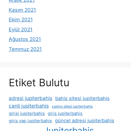
Aralık 2021
Kasım 2021
Ekim 2021
Eylül 2021
Ağustos 2021
Temmuz 2021
Etiket Bulutu
adresi jupiterbahis
bahis sitesi jupiterbahis
canli jupiterbahis
casino sitesi jupiterbahis
girisi jupiterbahis
giris jupiterbahis
güncel adresi jupiterbahis
giris yap jupiterbahis
Jupiterbahis