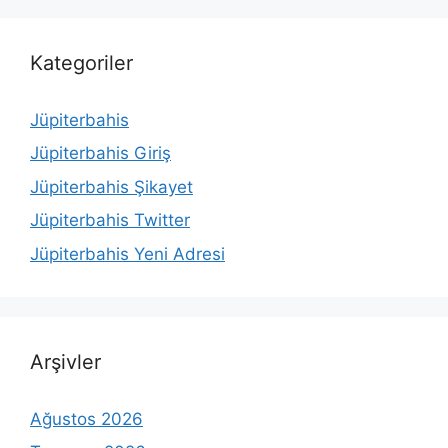
Kategoriler
Jüpiterbahis
Jüpiterbahis Giriş
Jüpiterbahis Şikayet
Jüpiterbahis Twitter
Jüpiterbahis Yeni Adresi
Arşivler
Ağustos 2026