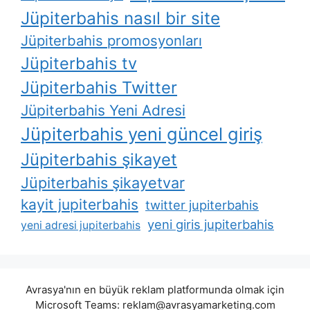
Jüpiterbahis nasıl bir site
Jüpiterbahis promosyonları
Jüpiterbahis tv
Jüpiterbahis Twitter
Jüpiterbahis Yeni Adresi
Jüpiterbahis yeni güncel giriş
Jüpiterbahis şikayet
Jüpiterbahis şikayetvar
kayit jupiterbahis
twitter jupiterbahis
yeni giris jupiterbahis
yeni adresi jupiterbahis
Avrasya'nın en büyük reklam platformunda olmak için
Microsoft Teams:
reklam@avrasyamarketing.com