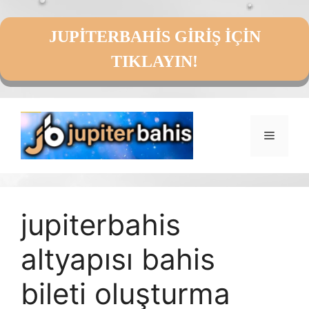
JUPİTERBAHİS GİRİŞ İÇİN
TIKLAYIN!
İçeriğe
atla
Menü
jupiterbahis
altyapısı bahis
bileti oluşturma