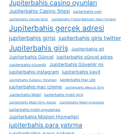
Jupiterbahis casino oyunları
Jupiterbahis Casino Sitesi
jupiterbahis com
Jupiterbahis Destek Ekibi
Jupiterbahis Futbol Bahisleri Nasıl Oynanır
Jupiterbahis gerçek adresi
jupiterbahis girisi
jupiterbahis giris twitter
Jupiterbahis giriş
Jupiterbahis git
Jupiterbahis Güncel
jupiterbahis güncel adres
Jupiterbahis Güvenlir mi
Jupiterbahis güvenilir
jupiterbahis instagram
jupiterbahis kayit
jupiterbahis maç izle
Jupiterbahis Kullanıcı Yorumları
jupiterbahis maç izleme
Jupiterbahis Mevcut Giriş
Jupiterbahis Mobil
jupiterbahis mobil giriş
Jupiterbahis Mobil Giriş Adresi
Jupiterbahis Mobil Uygulama
jupiterbahis mobil uygulaması
Jupiterbahis Müşteri Hizmetleri
jupiterbahis para yatırma
jupiterbahis para çekme