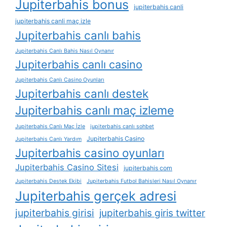
Jupiterbahis bonus
jupiterbahis canli
jupiterbahis canli maç izle
Jupiterbahis canlı bahis
Jupiterbahis Canlı Bahis Nasıl Oynanır
Jupiterbahis canlı casino
Jupiterbahis Canlı Casino Oyunları
Jupiterbahis canlı destek
Jupiterbahis canlı maç izleme
Jupiterbahis Canlı Maç İzle
jupiterbahis canlı sohbet
Jupiterbahis Casino
Jupiterbahis Canlı Yardım
Jupiterbahis casino oyunları
Jupiterbahis Casino Sitesi
jupiterbahis com
Jupiterbahis Destek Ekibi
Jupiterbahis Futbol Bahisleri Nasıl Oynanır
Jupiterbahis gerçek adresi
jupiterbahis girisi
jupiterbahis giris twitter