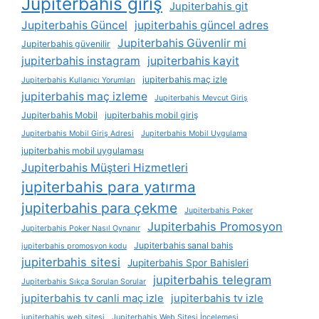
Jupiterbahis giriş
Jupiterbahis git
Jupiterbahis Güncel
jupiterbahis güncel adres
Jupiterbahis Güvenlir mi
Jupiterbahis güvenilir
jupiterbahis instagram
jupiterbahis kayit
jupiterbahis maç izle
Jupiterbahis Kullanıcı Yorumları
jupiterbahis maç izleme
Jupiterbahis Mevcut Giriş
Jupiterbahis Mobil
jupiterbahis mobil giriş
Jupiterbahis Mobil Giriş Adresi
Jupiterbahis Mobil Uygulama
jupiterbahis mobil uygulaması
Jupiterbahis Müşteri Hizmetleri
jupiterbahis para yatırma
jupiterbahis para çekme
Jupiterbahis Poker
Jupiterbahis Promosyon
Jupiterbahis Poker Nasıl Oynanır
Jupiterbahis sanal bahis
jupiterbahis promosyon kodu
jupiterbahis sitesi
Jupiterbahis Spor Bahisleri
jupiterbahis telegram
Jupiterbahis Sıkça Sorulan Sorular
jupiterbahis tv canli maç izle
jupiterbahis tv izle
jupiterbahis web sitesi
Jupiterbahis Web Sitesi İncelemesi