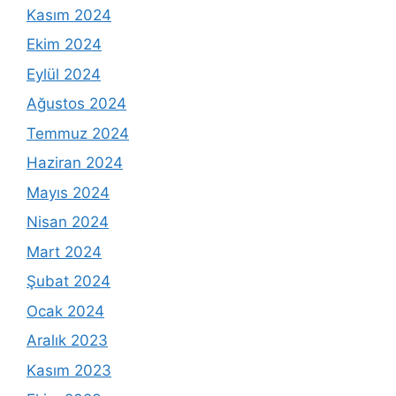
Kasım 2024
Ekim 2024
Eylül 2024
Ağustos 2024
Temmuz 2024
Haziran 2024
Mayıs 2024
Nisan 2024
Mart 2024
Şubat 2024
Ocak 2024
Aralık 2023
Kasım 2023