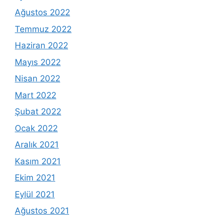
Ağustos 2022
Temmuz 2022
Haziran 2022
Mayıs 2022
Nisan 2022
Mart 2022
Şubat 2022
Ocak 2022
Aralık 2021
Kasım 2021
Ekim 2021
Eylül 2021
Ağustos 2021