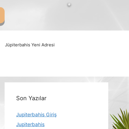
Jüpiterbahis Yeni Adresi
Son Yazılar
Jupiterbahis Giriş
Jupiterbahis