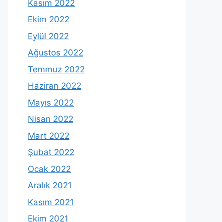
Kasım 2022
Ekim 2022
Eylül 2022
Ağustos 2022
Temmuz 2022
Haziran 2022
Mayıs 2022
Nisan 2022
Mart 2022
Şubat 2022
Ocak 2022
Aralık 2021
Kasım 2021
Ekim 2021