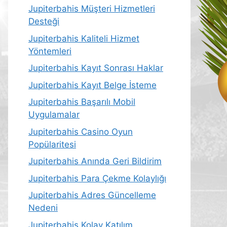
Jupiterbahis Müşteri Hizmetleri
Desteği
Jupiterbahis Kaliteli Hizmet
Yöntemleri
Jupiterbahis Kayıt Sonrası Haklar
Jupiterbahis Kayıt Belge İsteme
Jupiterbahis Başarılı Mobil
Uygulamalar
Jupiterbahis Casino Oyun
Popülaritesi
Jupiterbahis Anında Geri Bildirim
Jupiterbahis Para Çekme Kolaylığı
Jupiterbahis Adres Güncelleme
Nedeni
Jupiterbahis Kolay Katılım