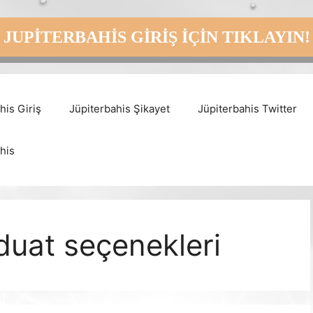
JUPİTERBAHİS GİRİŞ İÇİN TIKLAYIN!
his Giriş
Jüpiterbahis Şikayet
Jüpiterbahis Twitter
his
duat seçenekleri