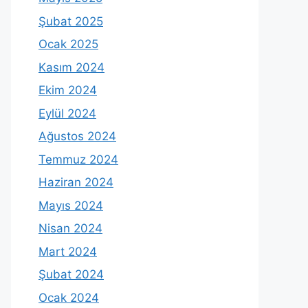
Şubat 2025
Ocak 2025
Kasım 2024
Ekim 2024
Eylül 2024
Ağustos 2024
Temmuz 2024
Haziran 2024
Mayıs 2024
Nisan 2024
Mart 2024
Şubat 2024
Ocak 2024