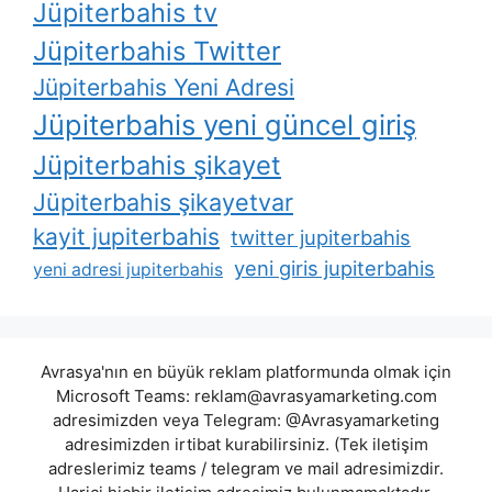
Jüpiterbahis tv
Jüpiterbahis Twitter
Jüpiterbahis Yeni Adresi
Jüpiterbahis yeni güncel giriş
Jüpiterbahis şikayet
Jüpiterbahis şikayetvar
kayit jupiterbahis
twitter jupiterbahis
yeni giris jupiterbahis
yeni adresi jupiterbahis
Avrasya'nın en büyük reklam platformunda olmak için
Microsoft Teams:
reklam@avrasyamarketing.com
adresimizden veya Telegram: @Avrasyamarketing
adresimizden irtibat kurabilirsiniz. (Tek iletişim
adreslerimiz teams / telegram ve mail adresimizdir.