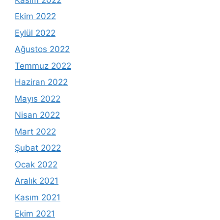
Ekim 2022
Eylül 2022
Ağustos 2022
Temmuz 2022
Haziran 2022
Mayıs 2022
Nisan 2022
Mart 2022
Şubat 2022
Ocak 2022
Aralık 2021
Kasım 2021
Ekim 2021