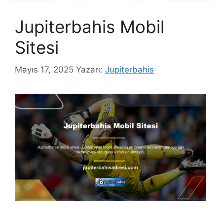
Jupiterbahis Mobil
Sitesi
Mayıs 17, 2025
Yazarı:
Jupiterbahis