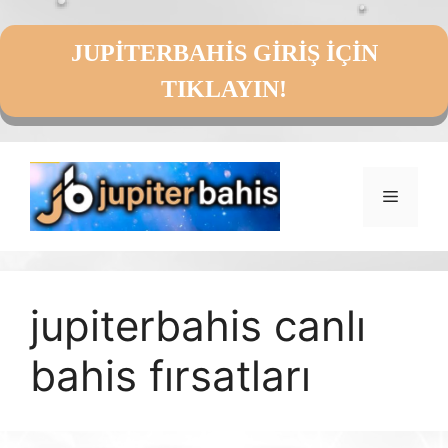
JUPİTERBAHİS GİRİŞ İÇİN
TIKLAYIN!
İçeriğe
atla
Menü
jupiterbahis canlı
bahis fırsatları