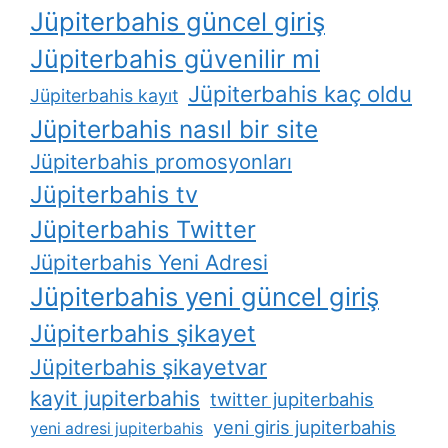
Jüpiterbahis güncel giriş
Jüpiterbahis güvenilir mi
Jüpiterbahis kaç oldu
Jüpiterbahis kayıt
Jüpiterbahis nasıl bir site
Jüpiterbahis promosyonları
Jüpiterbahis tv
Jüpiterbahis Twitter
Jüpiterbahis Yeni Adresi
Jüpiterbahis yeni güncel giriş
Jüpiterbahis şikayet
Jüpiterbahis şikayetvar
kayit jupiterbahis
twitter jupiterbahis
yeni giris jupiterbahis
yeni adresi jupiterbahis