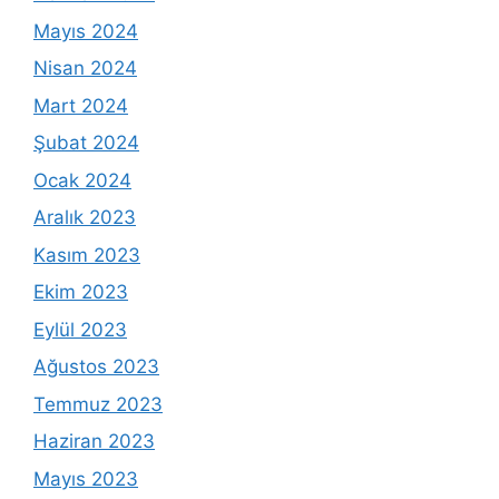
Mayıs 2024
Nisan 2024
Mart 2024
Şubat 2024
Ocak 2024
Aralık 2023
Kasım 2023
Ekim 2023
Eylül 2023
Ağustos 2023
Temmuz 2023
Haziran 2023
Mayıs 2023