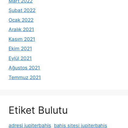
Mart 2022
Şubat 2022
Ocak 2022
Aralık 2021
Kasım 2021
Ekim 2021
Eylül 2021
Ağustos 2021
Temmuz 2021
Etiket Bulutu
adresi jupiterbahis
bahis sitesi jupiterbahis