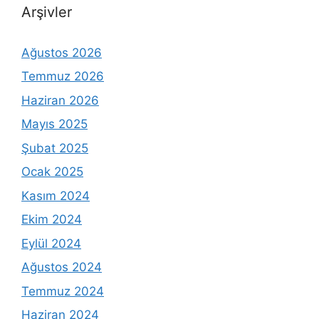
Arşivler
Ağustos 2026
Temmuz 2026
Haziran 2026
Mayıs 2025
Şubat 2025
Ocak 2025
Kasım 2024
Ekim 2024
Eylül 2024
Ağustos 2024
Temmuz 2024
Haziran 2024