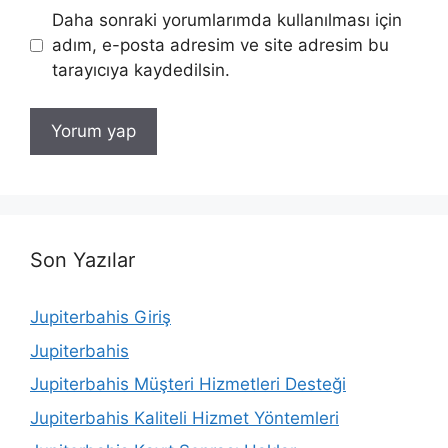
Daha sonraki yorumlarımda kullanılması için
adım, e-posta adresim ve site adresim bu
tarayıcıya kaydedilsin.
Son Yazılar
Jupiterbahis Giriş
Jupiterbahis
Jupiterbahis Müşteri Hizmetleri Desteği
Jupiterbahis Kaliteli Hizmet Yöntemleri