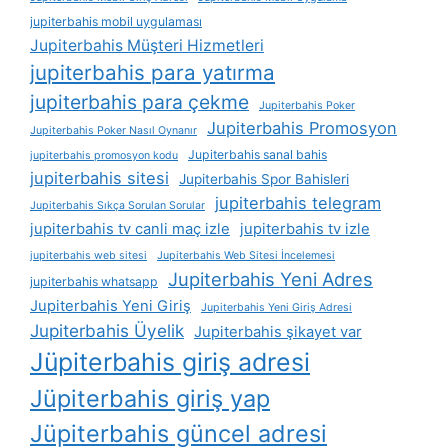
jupiterbahis mobil uygulaması
Jupiterbahis Müşteri Hizmetleri
jupiterbahis para yatırma
jupiterbahis para çekme
Jupiterbahis Poker
Jupiterbahis Promosyon
Jupiterbahis Poker Nasıl Oynanır
Jupiterbahis sanal bahis
jupiterbahis promosyon kodu
jupiterbahis sitesi
Jupiterbahis Spor Bahisleri
jupiterbahis telegram
Jupiterbahis Sıkça Sorulan Sorular
jupiterbahis tv canli maç izle
jupiterbahis tv izle
jupiterbahis web sitesi
Jupiterbahis Web Sitesi İncelemesi
Jupiterbahis Yeni Adres
jupiterbahis whatsapp
Jupiterbahis Yeni Giriş
Jupiterbahis Yeni Giriş Adresi
Jupiterbahis Üyelik
Jupiterbahis şikayet var
Jüpiterbahis giriş adresi
Jüpiterbahis giriş yap
Jüpiterbahis güncel adresi