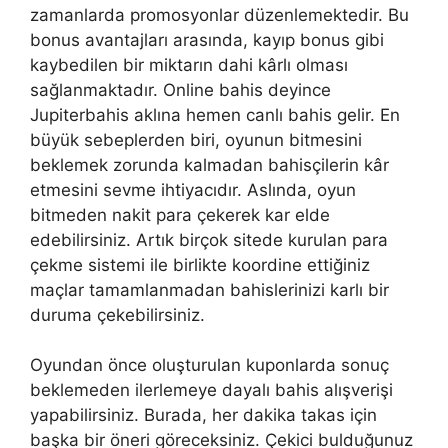
zamanlarda promosyonlar düzenlemektedir. Bu
bonus avantajları arasında, kayıp bonus gibi
kaybedilen bir miktarın dahi kârlı olması
sağlanmaktadır. Online bahis deyince
Jupiterbahis aklına hemen canlı bahis gelir. En
büyük sebeplerden biri, oyunun bitmesini
beklemek zorunda kalmadan bahisçilerin kâr
etmesini sevme ihtiyacıdır. Aslında, oyun
bitmeden nakit para çekerek kar elde
edebilirsiniz. Artık birçok sitede kurulan para
çekme sistemi ile birlikte koordine ettiğiniz
maçlar tamamlanmadan bahislerinizi karlı bir
duruma çekebilirsiniz.
Oyundan önce oluşturulan kuponlarda sonuç
beklemeden ilerlemeye dayalı bahis alışverişi
yapabilirsiniz. Burada, her dakika takas için
başka bir öneri göreceksiniz. Çekici bulduğunuz