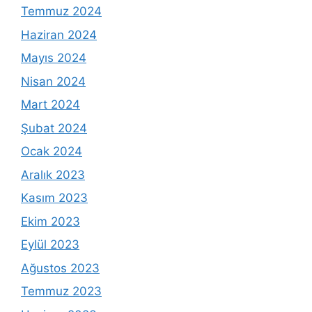
Temmuz 2024
Haziran 2024
Mayıs 2024
Nisan 2024
Mart 2024
Şubat 2024
Ocak 2024
Aralık 2023
Kasım 2023
Ekim 2023
Eylül 2023
Ağustos 2023
Temmuz 2023