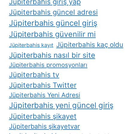
Jüpiterbahis giriş yap
Jüpiterbahis güncel adresi
Jüpiterbahis güncel giriş
Jüpiterbahis güvenilir mi
Jüpiterbahis kaç oldu
Jüpiterbahis kayıt
Jüpiterbahis nasıl bir site
Jüpiterbahis promosyonları
Jüpiterbahis tv
Jüpiterbahis Twitter
Jüpiterbahis Yeni Adresi
Jüpiterbahis yeni güncel giriş
Jüpiterbahis şikayet
Jüpiterbahis şikayetvar