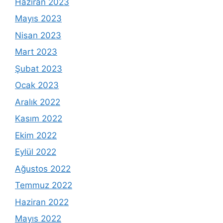
Haziran 2023
Mayıs 2023
Nisan 2023
Mart 2023
Şubat 2023
Ocak 2023
Aralık 2022
Kasım 2022
Ekim 2022
Eylül 2022
Ağustos 2022
Temmuz 2022
Haziran 2022
Mayıs 2022