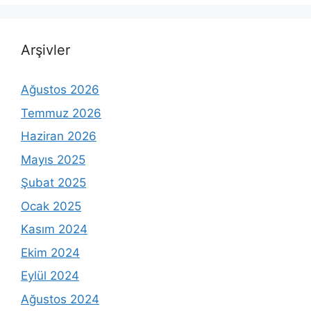
Arşivler
Ağustos 2026
Temmuz 2026
Haziran 2026
Mayıs 2025
Şubat 2025
Ocak 2025
Kasım 2024
Ekim 2024
Eylül 2024
Ağustos 2024