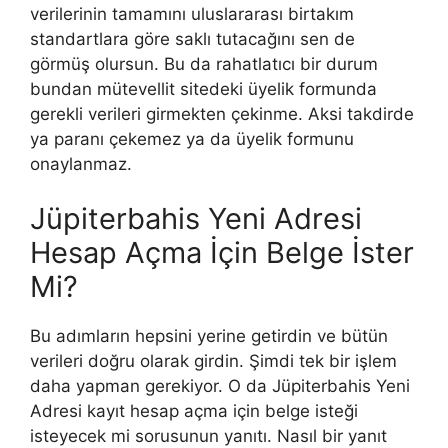
verilerinin tamamını uluslararası birtakım
standartlara göre saklı tutacağını sen de
görmüş olursun. Bu da rahatlatıcı bir durum
bundan mütevellit sitedeki üyelik formunda
gerekli verileri girmekten çekinme. Aksi takdirde
ya paranı çekemez ya da üyelik formunu
onaylanmaz.
Jüpiterbahis Yeni Adresi
Hesap Açma İçin Belge İster
Mi?
Bu adımların hepsini yerine getirdin ve bütün
verileri doğru olarak girdin. Şimdi tek bir işlem
daha yapman gerekiyor. O da Jüpiterbahis Yeni
Adresi kayıt hesap açma için belge isteği
isteyecek mi sorusunun yanıtı. Nasıl bir yanıt