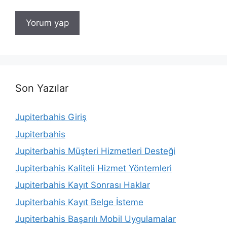
Son Yazılar
Jupiterbahis Giriş
Jupiterbahis
Jupiterbahis Müşteri Hizmetleri Desteği
Jupiterbahis Kaliteli Hizmet Yöntemleri
Jupiterbahis Kayıt Sonrası Haklar
Jupiterbahis Kayıt Belge İsteme
Jupiterbahis Başarılı Mobil Uygulamalar