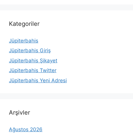
Kategoriler
Jüpiterbahis
Jüpiterbahis Giriş
Jüpiterbahis Şikayet
Jüpiterbahis Twitter
Jüpiterbahis Yeni Adresi
Arşivler
Ağustos 2026