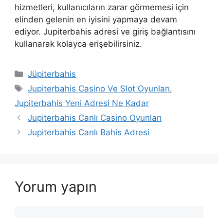
hizmetleri, kullanıcıların zarar görmemesi için
elinden gelenin en iyisini yapmaya devam
ediyor. Jupiterbahis adresi ve giriş bağlantısını
kullanarak kolayca erişebilirsiniz.
Kategoriler
Jüpiterbahis
Etiketler
Jupiterbahis Casino Ve Slot Oyunları
,
Jupiterbahis Yeni Adresi Ne Kadar
Yazı
Jupiterbahis Canlı Casino Oyunları
dolaşımı
Jupiterbahis Canlı Bahis Adresi
Yorum yapın
Yorum