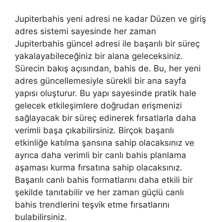
Jupiterbahis yeni adresi ne kadar Düzen ve giriş
adres sistemi sayesinde her zaman
Jupiterbahis güncel adresi ile başarılı bir süreç
yakalayabileceğiniz bir alana geleceksiniz.
Sürecin bakış açısından, bahis de. Bu, her yeni
adres güncellemesiyle sürekli bir ana sayfa
yapısı oluşturur. Bu yapı sayesinde pratik hale
gelecek etkileşimlere doğrudan erişmenizi
sağlayacak bir süreç edinerek fırsatlarla daha
verimli başa çıkabilirsiniz. Birçok başarılı
etkinliğe katılma şansına sahip olacaksınız ve
ayrıca daha verimli bir canlı bahis planlama
aşaması kurma fırsatına sahip olacaksınız.
Başarılı canlı bahis formatlarını daha etkili bir
şekilde tanıtabilir ve her zaman güçlü canlı
bahis trendlerini teşvik etme fırsatlarını
bulabilirsiniz.