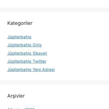
Kategoriler
Jüpiterbahis
Jüpiterbahis Giriş
Jüpiterbahis Şikayet
Jüpiterbahis Twitter
Jüpiterbahis Yeni Adresi
Arşivler