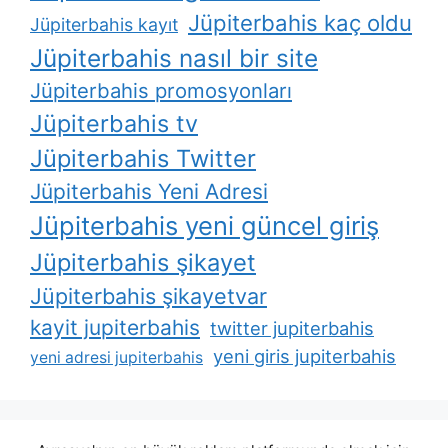
Jüpiterbahis kaç oldu
Jüpiterbahis kayıt
Jüpiterbahis nasıl bir site
Jüpiterbahis promosyonları
Jüpiterbahis tv
Jüpiterbahis Twitter
Jüpiterbahis Yeni Adresi
Jüpiterbahis yeni güncel giriş
Jüpiterbahis şikayet
Jüpiterbahis şikayetvar
kayit jupiterbahis
twitter jupiterbahis
yeni giris jupiterbahis
yeni adresi jupiterbahis