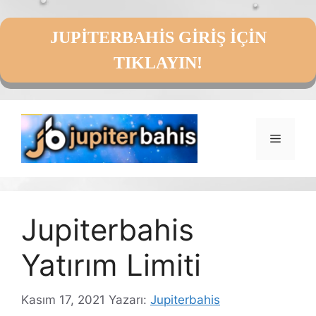
JUPİTERBAHİS GİRİŞ İÇİN
TIKLAYIN!
İçeriğe
atla
Menü
Jupiterbahis
Yatırım Limiti
Kasım 17, 2021
Yazarı:
Jupiterbahis