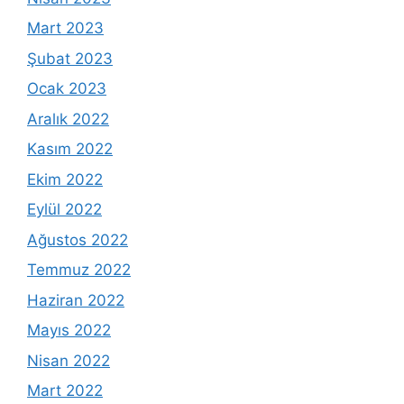
Mart 2023
Şubat 2023
Ocak 2023
Aralık 2022
Kasım 2022
Ekim 2022
Eylül 2022
Ağustos 2022
Temmuz 2022
Haziran 2022
Mayıs 2022
Nisan 2022
Mart 2022