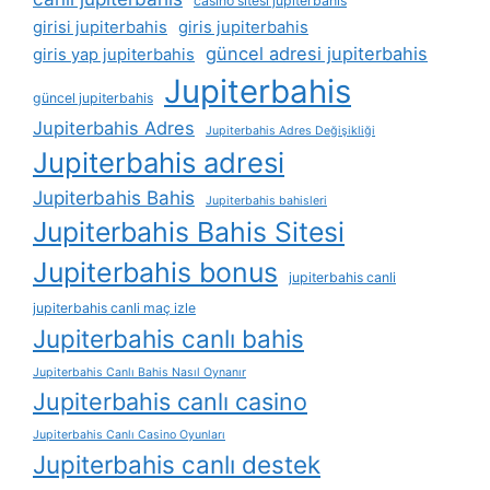
casino sitesi jupiterbahis
girisi jupiterbahis
giris jupiterbahis
güncel adresi jupiterbahis
giris yap jupiterbahis
Jupiterbahis
güncel jupiterbahis
Jupiterbahis Adres
Jupiterbahis Adres Değişikliği
Jupiterbahis adresi
Jupiterbahis Bahis
Jupiterbahis bahisleri
Jupiterbahis Bahis Sitesi
Jupiterbahis bonus
jupiterbahis canli
jupiterbahis canli maç izle
Jupiterbahis canlı bahis
Jupiterbahis Canlı Bahis Nasıl Oynanır
Jupiterbahis canlı casino
Jupiterbahis Canlı Casino Oyunları
Jupiterbahis canlı destek