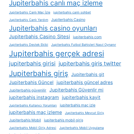
Jupiterbahis canlı maç izleme
Jupiterbahis Canlı Maç İzle
jupiterbahis canlı sohbet
Jupiterbahis Casino
Jupiterbahis Canlı Yardım
Jupiterbahis casino oyunları
Jupiterbahis Casino Sitesi
jupiterbahis com
Jupiterbahis Destek Ekibi
Jupiterbahis Futbol Bahisleri Nasıl Oynanır
Jupiterbahis gerçek adresi
jupiterbahis girisi
jupiterbahis giris twitter
Jupiterbahis giriş
Jupiterbahis git
Jupiterbahis Güncel
jupiterbahis güncel adres
Jupiterbahis Güvenlir mi
Jupiterbahis güvenilir
jupiterbahis instagram
jupiterbahis kayit
jupiterbahis maç izle
Jupiterbahis Kullanıcı Yorumları
jupiterbahis maç izleme
Jupiterbahis Mevcut Giriş
Jupiterbahis Mobil
jupiterbahis mobil giriş
Jupiterbahis Mobil Giriş Adresi
Jupiterbahis Mobil Uygulama