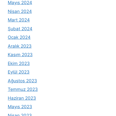
Mayıs 2024
Nisan 2024
Mart 2024
Şubat 2024
Ocak 2024
Aralık 2023
Kasım 2023
Ekim 2023
Eylül 2023
Ağustos 2023
Temmuz 2023
Haziran 2023
Mayıs 2023
Nisan 2023