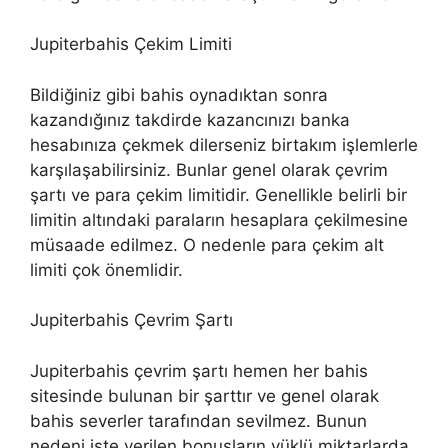
Jupiterbahis Çekim Limiti
Bildiğiniz gibi bahis oynadıktan sonra
kazandığınız takdirde kazancınızı banka
hesabınıza çekmek dilerseniz birtakım işlemlerle
karşılaşabilirsiniz. Bunlar genel olarak çevrim
şartı ve para çekim limitidir. Genellikle belirli bir
limitin altındaki paraların hesaplara çekilmesine
müsaade edilmez. O nedenle para çekim alt
limiti çok önemlidir.
Jupiterbahis Çevrim Şartı
Jupiterbahis çevrim şartı hemen her bahis
sitesinde bulunan bir şarttır ve genel olarak
bahis severler tarafından sevilmez. Bunun
nedeni iste verilen bonusların yüklü miktarlarda