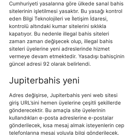
Cumhuriyeti yasalarına göre ülkede sanal bahis
sitelerinin işletilmesi yasaktır. Bu yasağı kontrol
eden Bilgi Teknolojileri ve İletişim İdaresi,
kontrolü altındaki kumar sitelerini sıklıkla
kapatıyor. Bu nedenle illegal bahis siteleri
zaman zaman değişecek olup, illegal bahis
siteleri üyelerine yeni adreslerinde hizmet
vermeye devam etmektedir. Yasadışı bahisçinin
güncel adresi 92 olarak belirlendi.
Jupiterbahis yeni
Adres değişirse, Jupiterbahis yeni web sitesi
giriş URL’sini hemen üyelerine çeşitli şekillerde
gönderecektir. Bu amaçla site üyelerinin
kullandıkları e-posta adreslerine e-postalar
gönderilecek, kısa mesaj almak isteyenlerin cep
telefonlarına mesaj yoluyla bilgi gönderilecek.