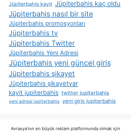
Jüpiterbahis kaç oldu
Jüpiterbahis kayıt
Jüpiterbahis nasıl bir site
Jüpiterbahis promosyonları
Jüpiterbahis tv
Jüpiterbahis Twitter
Jüpiterbahis Yeni Adresi
Jüpiterbahis yeni güncel giriş
Jüpiterbahis şikayet
Jüpiterbahis şikayetvar
kayit jupiterbahis
twitter jupiterbahis
yeni giris jupiterbahis
yeni adresi jupiterbahis
Avrasya'nın en büyük reklam platformunda olmak için