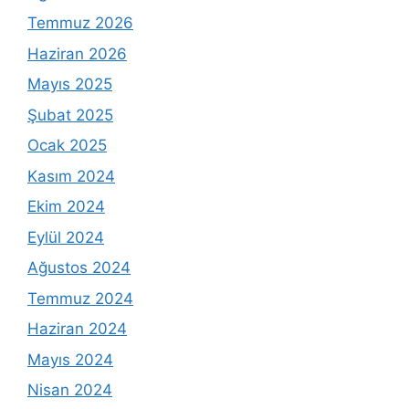
Temmuz 2026
Haziran 2026
Mayıs 2025
Şubat 2025
Ocak 2025
Kasım 2024
Ekim 2024
Eylül 2024
Ağustos 2024
Temmuz 2024
Haziran 2024
Mayıs 2024
Nisan 2024