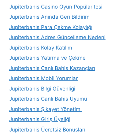
Jupiterbahis Casino Oyun Popülaritesi
Jupiterbahis Anında Geri Bildirim
Jupiterbahis Para Çekme Kolaylığı
Jupiterbahis Adres Güncelleme Nedeni
Jupiterbahis Kolay Katılım
Jupiterbahis Yatırma ve Çekme
Jupiterbahis Canlı Bahis Kazançları
Jupiterbahis Mobil Yorumlar
Jupiterbahis Bilgi Güvenliği
Jupiterbahis Canlı Bahis Uyumu
Jupiterbahis Şikayet Yönetimi
Jupiterbahis Giriş Üyeliği
Jupiterbahis Ücretsiz Bonusları