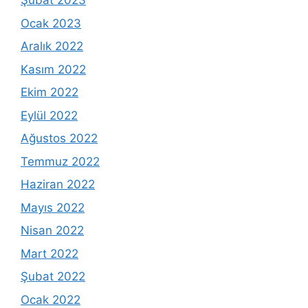
Şubat 2023
Ocak 2023
Aralık 2022
Kasım 2022
Ekim 2022
Eylül 2022
Ağustos 2022
Temmuz 2022
Haziran 2022
Mayıs 2022
Nisan 2022
Mart 2022
Şubat 2022
Ocak 2022