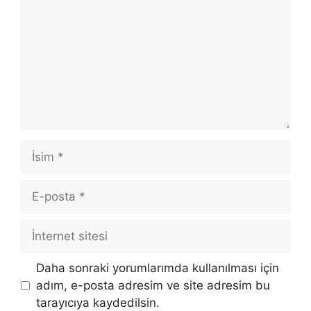
İsim
E-
posta
İnternet
sitesi
Daha sonraki yorumlarımda kullanılması için
adım, e-posta adresim ve site adresim bu
tarayıcıya kaydedilsin.