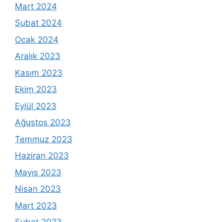
Mart 2024
Şubat 2024
Ocak 2024
Aralık 2023
Kasım 2023
Ekim 2023
Eylül 2023
Ağustos 2023
Temmuz 2023
Haziran 2023
Mayıs 2023
Nisan 2023
Mart 2023