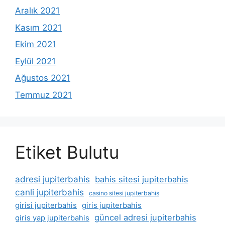
Aralık 2021
Kasım 2021
Ekim 2021
Eylül 2021
Ağustos 2021
Temmuz 2021
Etiket Bulutu
adresi jupiterbahis
bahis sitesi jupiterbahis
canli jupiterbahis
casino sitesi jupiterbahis
girisi jupiterbahis
giris jupiterbahis
güncel adresi jupiterbahis
giris yap jupiterbahis