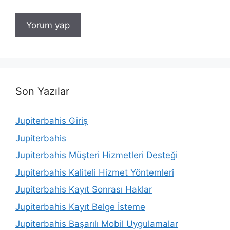
Son Yazılar
Jupiterbahis Giriş
Jupiterbahis
Jupiterbahis Müşteri Hizmetleri Desteği
Jupiterbahis Kaliteli Hizmet Yöntemleri
Jupiterbahis Kayıt Sonrası Haklar
Jupiterbahis Kayıt Belge İsteme
Jupiterbahis Başarılı Mobil Uygulamalar