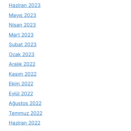
Haziran 2023
Mayıs 2023
Nisan 2023
Mart 2023
Şubat 2023
Ocak 2023
Aralık 2022
Kasım 2022
Ekim 2022
Eylül 2022
Ağustos 2022
Temmuz 2022
Haziran 2022