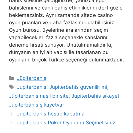
bahis sitesine geldiğinizde, yalnızca spor
bahislerini ve canlı bahis etkinliklerini dört gözle
beklemezsiniz. Aynı zamanda sitede casino
oyun puanları ve daha fazlasını bulabilirsiniz.
Oyun bürosu, üyelerine aralarından seçim
yapabilecekleri fazla seçenekle şanslarını
deneme fırsatı sunuyor. Unutulmamalıdır ki,
dünyanın en iyi alt yapısı ile tasarlanan bu
oyunların birçok Türkçe seçeneği bulunmaktadır.
Kategoriler
Jüpiterbahis
Etiketler
Jupiterbahis
,
Jüpiterbahis güvenilir mi
,
Jüpiterbahis nasıl bir site
,
Jüpiterbahis şikayet
,
Jüpiterbahis şikayetvar
Yazı
Jupiterbahis hesap kapatma
dolaşımı
Jupiterbahis Poker Oyununu Seçmelisiniz