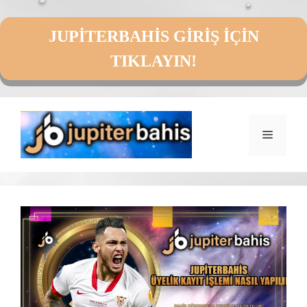
JUPİTERBAHİS GİRİŞ İÇİN
TIKLAYIN!
İçeriğe
atla
Menü