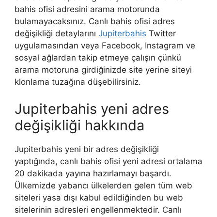
bahis ofisi adresini arama motorunda
bulamayacaksınız. Canlı bahis ofisi adres
değişikliği detaylarını
Jupiterbahis
Twitter
uygulamasından veya Facebook, Instagram ve
sosyal ağlardan takip etmeye çalışın çünkü
arama motoruna girdiğinizde site yerine siteyi
klonlama tuzağına düşebilirsiniz.
Jupiterbahis yeni adres
değişikliği hakkında
Jupiterbahis yeni bir adres değişikliği
yaptığında, canlı bahis ofisi yeni adresi ortalama
20 dakikada yayına hazırlamayı başardı.
Ülkemizde yabancı ülkelerden gelen tüm web
siteleri yasa dışı kabul edildiğinden bu web
sitelerinin adresleri engellenmektedir. Canlı