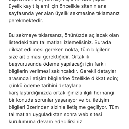
üyelik kayıt işlemi için öncelikle sitenin ana
sayfasında yer alan üyelik sekmesine tıklamanız
gerekmektedir.
Bu sekmeye tıklarsanız, önünüzde açılacak olan
listedeki tüm talimatları izlemelisiniz. Burada
dikkat edilmesi gereken nokta, tüm bilgilerin
size ait olması gerektiğidir. Ortaklık
başvurusunda ödeme yapılacağı için farklı
bilgilerin verilmesi sakıncalıdır. Gerekli detaylar
arasında iletişim bilgilerine özellikle dikkat edin;
çünkü ödeme tarihini detaylarla
karşılaştırdığınızda ortaklığınızla ilgili herhangi
bir konuda sorunlar yaşanıyor ve bu iletişim
bilgileri üzerinden sizinle iletişime geçiliyor. Tüm
talimatları uyguladıktan sonra web sitesi
kurulumuna devam edebilirsiniz.