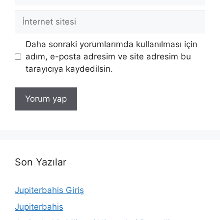
İnternet
sitesi
Daha sonraki yorumlarımda kullanılması için
adım, e-posta adresim ve site adresim bu
tarayıcıya kaydedilsin.
Son Yazılar
Jupiterbahis Giriş
Jupiterbahis