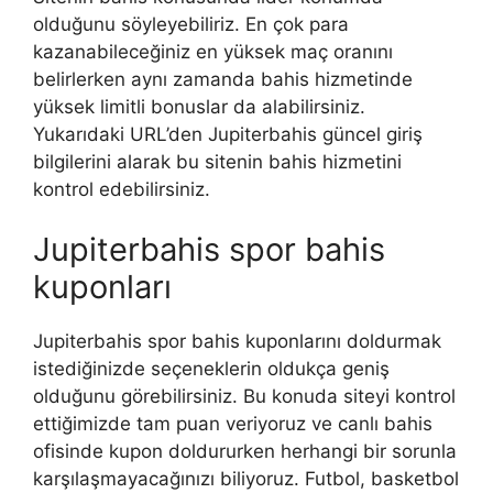
olduğunu söyleyebiliriz. En çok para
kazanabileceğiniz en yüksek maç oranını
belirlerken aynı zamanda bahis hizmetinde
yüksek limitli bonuslar da alabilirsiniz.
Yukarıdaki URL’den Jupiterbahis güncel giriş
bilgilerini alarak bu sitenin bahis hizmetini
kontrol edebilirsiniz.
Jupiterbahis spor bahis
kuponları
Jupiterbahis spor bahis kuponlarını doldurmak
istediğinizde seçeneklerin oldukça geniş
olduğunu görebilirsiniz. Bu konuda siteyi kontrol
ettiğimizde tam puan veriyoruz ve canlı bahis
ofisinde kupon doldururken herhangi bir sorunla
karşılaşmayacağınızı biliyoruz. Futbol, ​​basketbol