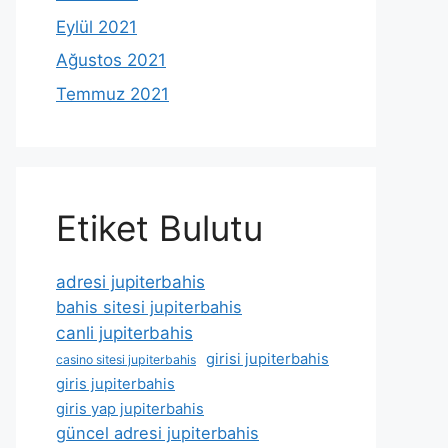
Eylül 2021
Ağustos 2021
Temmuz 2021
Etiket Bulutu
adresi jupiterbahis
bahis sitesi jupiterbahis
canli jupiterbahis
girisi jupiterbahis
casino sitesi jupiterbahis
giris jupiterbahis
giris yap jupiterbahis
güncel adresi jupiterbahis