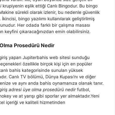
i
krupiyenin eşlik ettiği Canlı Bingodur. Bu bingo
 Makine sürekli olarak izlenir, bu nedenle güvenlik
ncisi, bingo yazılımı kullanılarak geliştirilmiş
unudur. Her odada farklı bir çalışma masası
n keyfini çıkaracağınızdan emin olabilirsiniz.
e Olma Prosedürü Nedir
giriş yapan Jupiterbahis web sitesi sunduğu
çenekleri özellikle birçok kişi için en popüler
na canlı bahis kategorisinde sunulan yüksek
dır. Canlı TV bölümü, Dünya Kupası’nı ve diğer
lemenize ve aynı anda bahis oynamanıza olanak tanır.
giriş adresi üye olma prosedürü nedir
futbol, ​​
, hokey ve at yarışı gibi sporlar yer almaktadır.Yeni
cel içeriği ve kaliteli hizmetinden