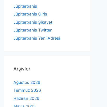
Jüpiterbahis
Jüpiterbahis Giriş
Jüpiterbahis Şikayet
Jüpiterbahis Twitter
Jüpiterbahis Yeni Adresi
Arşivler
Ağustos 2026
Temmuz 2026
Haziran 2026
Mayıs 2025