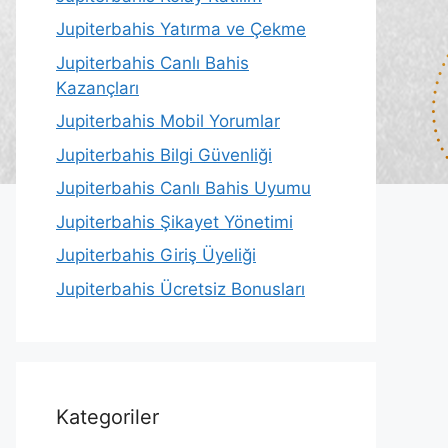
Jupiterbahis Yatırma ve Çekme
Jupiterbahis Canlı Bahis
Kazançları
Jupiterbahis Mobil Yorumlar
Jupiterbahis Bilgi Güvenliği
Jupiterbahis Canlı Bahis Uyumu
Jupiterbahis Şikayet Yönetimi
Jupiterbahis Giriş Üyeliği
Jupiterbahis Ücretsiz Bonusları
Kategoriler