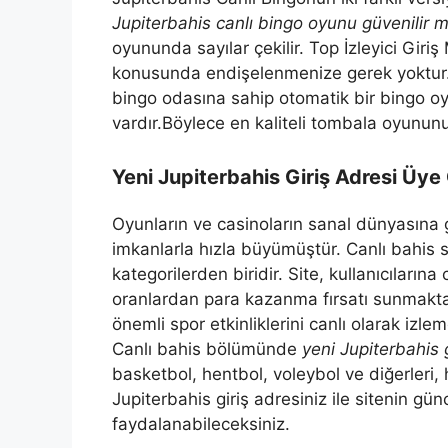
Jupiterbahis canlı bingo oyunu güvenilir m
oyununda sayılar çekilir. Top İzleyici Giriş
konusunda endişelenmenize gerek yoktur. İki
bingo odasına sahip otomatik bir bingo oy
vardır.Böylece en kaliteli tombala oyununu
Yeni Jupiterbahis Giriş Adresi Üy
Oyunların ve casinoların sanal dünyasına 
imkanlarla hızla büyümüştür. Canlı bahis se
kategorilerden biridir. Site, kullanıcıları
oranlardan para kazanma fırsatı sunmakta
önemli spor etkinliklerini canlı olarak iz
Canlı bahis bölümünde
yeni Jupiterbahis 
basketbol, ​​hentbol, ​​voleybol ve diğerleri
Jupiterbahis giriş adresiniz ile sitenin gün
faydalanabileceksiniz.