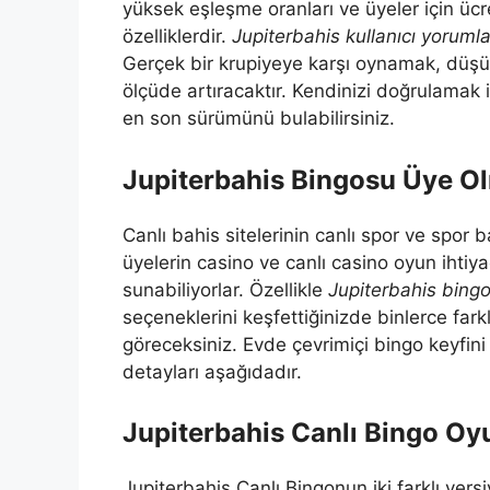
yüksek eşleşme oranları ve üyeler için ücr
özelliklerdir.
Jupiterbahis kullanıcı yorumla
Gerçek bir krupiyeye karşı oynamak, düşü
ölçüde artıracaktır. Kendinizi doğrulamak 
en son sürümünü bulabilirsiniz.
Jupiterbahis Bingosu Üye O
Canlı bahis sitelerinin canlı spor ve spor
üyelerin casino ve canlı casino oyun ihtiya
sunabiliyorlar. Özellikle
Jupiterbahis bing
seçeneklerini keşfettiğinizde binlerce fark
göreceksiniz. Evde çevrimiçi bingo keyfini
detayları aşağıdadır.
Jupiterbahis Canlı Bingo Oy
Jupiterbahis Canlı Bingonun iki farklı vers