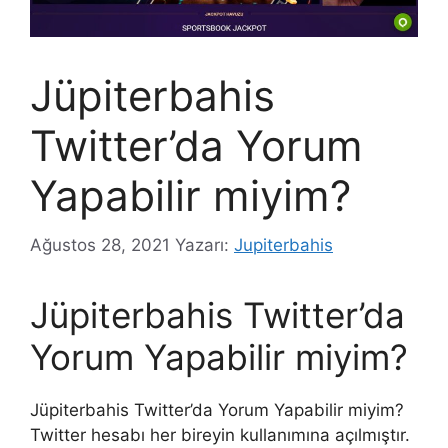
Jüpiterbahis
Twitter’da Yorum
Yapabilir miyim?
Ağustos 28, 2021
Yazarı:
Jupiterbahis
Jüpiterbahis Twitter’da
Yorum Yapabilir miyim?
Jüpiterbahis Twitter’da Yorum Yapabilir miyim?
Twitter hesabı her bireyin kullanımına açılmıştır.