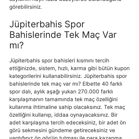
görebilirsiniz.
Jüpiterbahis Spor
Bahislerinde Tek Maç Var
mı?
Jüpiterbahis spor bahisleri kısmını tercih
ettiğinizde, sistem, hızlı, karma gibi bütün kupon
kategorilerini kullanabilirsiniz. Jüpiterbahis spor
bahislerinde tek maç var mı? Elbette 40 farklı
spor dalı, aylık aşağı yukarı 270.000 farklı
karşılaşmanın tamamında tek maç özelliğini
kullanma ihtimaline sahip olacaksınız. Tek maç
özelliğini kullanıp, iddaa oynayacaksınız. Bir
adet karşılaşma tercih edeceksiniz, bir adet ön
görü sekmesini gündeme getireceksiniz ve
yaptığınız ön görüin tutması ile para kazanma