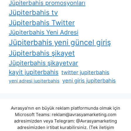
Jüpiterbahis promosyonları
Jüpiterbahis tv
Jüpiterbahis Twitter
Jüpiterbahis Yeni Adresi
Jüpiterbahis yeni güncel giriş
Jüpiterbahis şikayet
Jüpiterbahis şikayetvar
kayit jupiterbahis
twitter jupiterbahis
yeni giris jupiterbahis
yeni adresi jupiterbahis
Avrasya'nın en büyük reklam platformunda olmak için
Microsoft Teams:
reklam@avrasyamarketing.com
adresimizden veya Telegram: @Avrasyamarketing
adresimizden irtibat kurabilirsiniz. (Tek iletişim