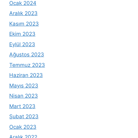
Ocak 2024
Aralık 2023
Kasım 2023
Ekim 2023
Eylül 2023
Ağustos 2023
Temmuz 2023
Haziran 2023
Mayıs 2023
Nisan 2023
Mart 2023
Şubat 2023
Ocak 2023
Aralık 2022