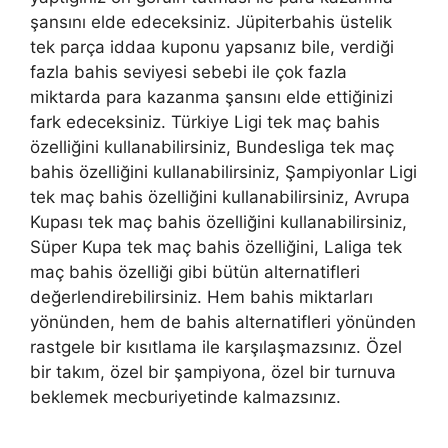
şansını elde edeceksiniz. Jüpiterbahis üstelik
tek parça iddaa kuponu yapsanız bile, verdiği
fazla bahis seviyesi sebebi ile çok fazla
miktarda para kazanma şansını elde ettiğinizi
fark edeceksiniz. Türkiye Ligi tek maç bahis
özelliğini kullanabilirsiniz, Bundesliga tek maç
bahis özelliğini kullanabilirsiniz, Şampiyonlar Ligi
tek maç bahis özelliğini kullanabilirsiniz, Avrupa
Kupası tek maç bahis özelliğini kullanabilirsiniz,
Süper Kupa tek maç bahis özelliğini, Laliga tek
maç bahis özelliği gibi bütün alternatifleri
değerlendirebilirsiniz. Hem bahis miktarları
yönünden, hem de bahis alternatifleri yönünden
rastgele bir kısıtlama ile karşılaşmazsınız. Özel
bir takım, özel bir şampiyona, özel bir turnuva
beklemek mecburiyetinde kalmazsınız.