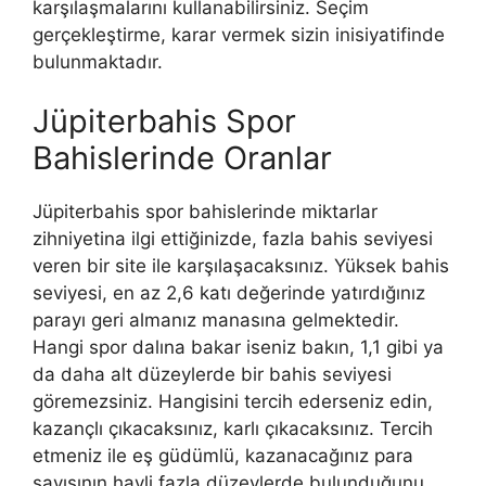
karşılaşmalarını kullanabilirsiniz. Seçim
gerçekleştirme, karar vermek sizin inisiyatifinde
bulunmaktadır.
Jüpiterbahis Spor
Bahislerinde Oranlar
Jüpiterbahis spor bahislerinde miktarlar
zihniyetina ilgi ettiğinizde, fazla bahis seviyesi
veren bir site ile karşılaşacaksınız. Yüksek bahis
seviyesi, en az 2,6 katı değerinde yatırdığınız
parayı geri almanız manasına gelmektedir.
Hangi spor dalına bakar iseniz bakın, 1,1 gibi ya
da daha alt düzeylerde bir bahis seviyesi
göremezsiniz. Hangisini tercih ederseniz edin,
kazançlı çıkacaksınız, karlı çıkacaksınız. Tercih
etmeniz ile eş güdümlü, kazanacağınız para
sayısının hayli fazla düzeylerde bulunduğunu