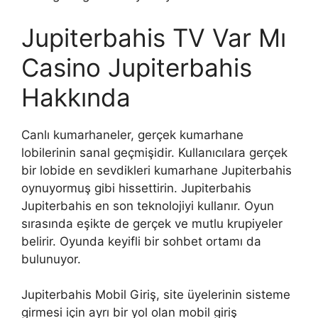
Jupiterbahis TV Var Mı
Casino Jupiterbahis
Hakkında
Canlı kumarhaneler, gerçek kumarhane
lobilerinin sanal geçmişidir. Kullanıcılara gerçek
bir lobide en sevdikleri kumarhane Jupiterbahis
oynuyormuş gibi hissettirin. Jupiterbahis
Jupiterbahis en son teknolojiyi kullanır. Oyun
sırasında eşikte de gerçek ve mutlu krupiyeler
belirir. Oyunda keyifli bir sohbet ortamı da
bulunuyor.
Jupiterbahis Mobil Giriş, site üyelerinin sisteme
girmesi için ayrı bir yol olan mobil giriş