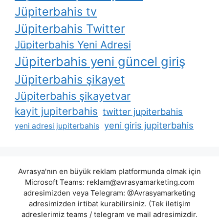
Jüpiterbahis tv
Jüpiterbahis Twitter
Jüpiterbahis Yeni Adresi
Jüpiterbahis yeni güncel giriş
Jüpiterbahis şikayet
Jüpiterbahis şikayetvar
kayit jupiterbahis
twitter jupiterbahis
yeni giris jupiterbahis
yeni adresi jupiterbahis
Avrasya'nın en büyük reklam platformunda olmak için
Microsoft Teams:
reklam@avrasyamarketing.com
adresimizden veya Telegram: @Avrasyamarketing
adresimizden irtibat kurabilirsiniz. (Tek iletişim
adreslerimiz teams / telegram ve mail adresimizdir.