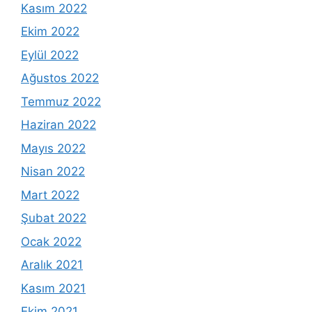
Kasım 2022
Ekim 2022
Eylül 2022
Ağustos 2022
Temmuz 2022
Haziran 2022
Mayıs 2022
Nisan 2022
Mart 2022
Şubat 2022
Ocak 2022
Aralık 2021
Kasım 2021
Ekim 2021