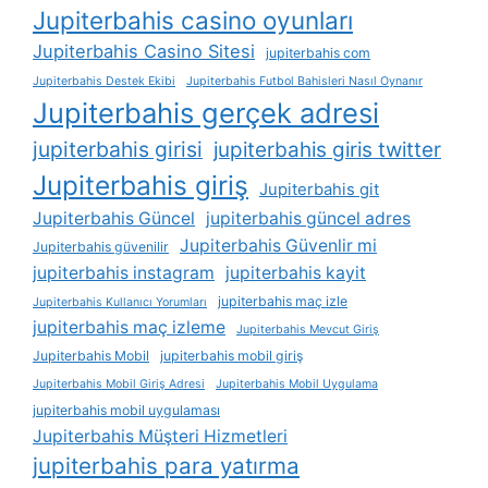
Jupiterbahis casino oyunları
Jupiterbahis Casino Sitesi
jupiterbahis com
Jupiterbahis Destek Ekibi
Jupiterbahis Futbol Bahisleri Nasıl Oynanır
Jupiterbahis gerçek adresi
jupiterbahis girisi
jupiterbahis giris twitter
Jupiterbahis giriş
Jupiterbahis git
Jupiterbahis Güncel
jupiterbahis güncel adres
Jupiterbahis Güvenlir mi
Jupiterbahis güvenilir
jupiterbahis instagram
jupiterbahis kayit
jupiterbahis maç izle
Jupiterbahis Kullanıcı Yorumları
jupiterbahis maç izleme
Jupiterbahis Mevcut Giriş
Jupiterbahis Mobil
jupiterbahis mobil giriş
Jupiterbahis Mobil Giriş Adresi
Jupiterbahis Mobil Uygulama
jupiterbahis mobil uygulaması
Jupiterbahis Müşteri Hizmetleri
jupiterbahis para yatırma