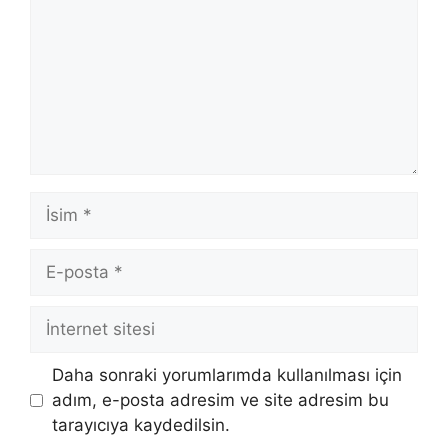
İsim
E-
posta
İnternet
sitesi
Daha sonraki yorumlarımda kullanılması için
adım, e-posta adresim ve site adresim bu
tarayıcıya kaydedilsin.