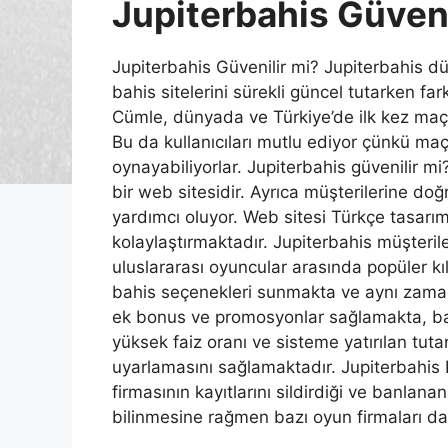
Jupiterbahis Güveni
Jupiterbahis Güvenilir mi? Jupiterbahis dün
bahis sitelerini sürekli güncel tutarken far
Cümle, dünyada ve Türkiye’de ilk kez maçı
Bu da kullanıcıları mutlu ediyor çünkü ma
oynayabiliyorlar. Jupiterbahis güvenilir m
bir web sitesidir. Ayrıca müşterilerine do
yardımcı oluyor. Web sitesi Türkçe tasarım
kolaylaştırmaktadır. Jupiterbahis müşterile
uluslararası oyuncular arasında popüler kılı
bahis seçenekleri sunmakta ve aynı zaman
ek bonus ve promosyonlar sağlamakta, bah
yüksek faiz oranı ve sisteme yatırılan tuta
uyarlamasını sağlamaktadır. Jupiterbahis
firmasının kayıtlarını sildirdiği ve banlan
bilinmesine rağmen bazı oyun firmaları da 