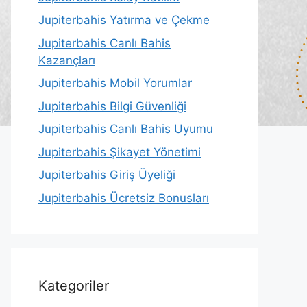
Jupiterbahis Yatırma ve Çekme
Jupiterbahis Canlı Bahis
Kazançları
Jupiterbahis Mobil Yorumlar
Jupiterbahis Bilgi Güvenliği
Jupiterbahis Canlı Bahis Uyumu
Jupiterbahis Şikayet Yönetimi
Jupiterbahis Giriş Üyeliği
Jupiterbahis Ücretsiz Bonusları
Kategoriler