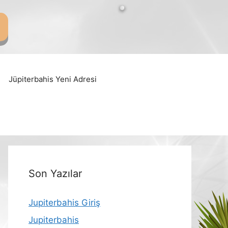
Jüpiterbahis Yeni Adresi
Son Yazılar
Jupiterbahis Giriş
Jupiterbahis