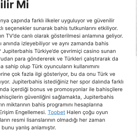
lir Mi
ya çapında farklı ilkeler uyguluyor ve güvenilir
klı seçenekler sunarak bahis tutkunlarını etkiliyor.
n TV’de canlı olarak gösterilmesi anlamına geliyor.
çı anında izleyebiliyor ve aynı zamanda bahis
i? Jupiterbahis Türkiye’de çevrimiçi casino sunan
ğrudan para göndererek ve Türkleri çalıştırarak da
a sahip olup Türk oyuncuların kullanımını
rine çok fazla ilgi gösteriyor, bu da onu Türk ve
yor. Jupiterbahis istediğiniz her spor dalında farklı
da içerdiği bonus ve promosyonlar ile bahisçilere
isçilerin güvenliğini sağlamakta, Jupiterbahis
rın miktarının bahis programını hesaplarına
 Erişim Engellemesi.
Toobet
Halen çoğu oyun
anların resmi lisanslarının olmadığı her zaman
bunu yanlış anlamıştır.