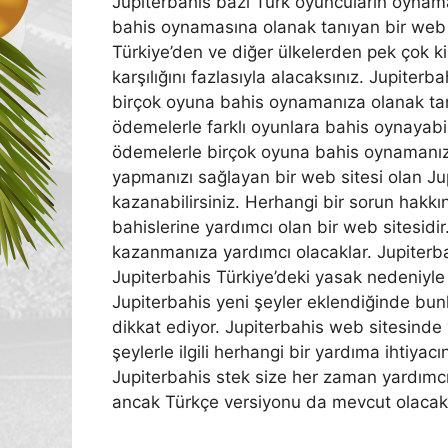
Jupiterbahis bazı Türk oyuncuların oynamay
bahis oynamasına olanak tanıyan bir web sit
Türkiye’den ve diğer ülkelerden pek çok ki
karşılığını fazlasıyla alacaksınız. Jupite
birçok oyuna bahis oynamanıza olanak tanır
ödemelerle farklı oyunlara bahis oynayabili
ödemelerle birçok oyuna bahis oynamanıza
yapmanızı sağlayan bir web sitesi olan Ju
kazanabilirsiniz. Herhangi bir sorun hakk
bahislerine yardımcı olan bir web sitesidir
kazanmanıza yardımcı olacaklar. Jupiterba
Jupiterbahis Türkiye’deki yasak nedeniyle 
Jupiterbahis yeni şeyler eklendiğinde bunl
dikkat ediyor. Jupiterbahis web sitesinde y
şeylerle ilgili herhangi bir yardıma ihtiya
Jupiterbahis stek size her zaman yardımc
ancak Türkçe versiyonu da mevcut olacakt