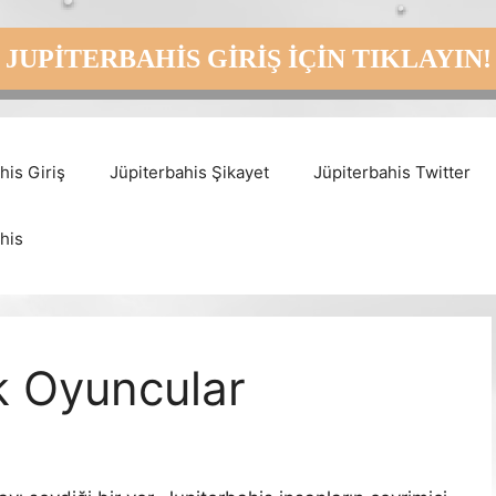
JUPİTERBAHİS GİRİŞ İÇİN TIKLAYIN!
his Giriş
Jüpiterbahis Şikayet
Jüpiterbahis Twitter
his
k Oyuncular