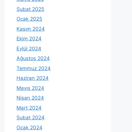
Şubat 2025
Ocak 2025
Kasım 2024
Ekim 2024
Eylül 2024
Ağustos 2024
Temmuz 2024
Haziran 2024
Mayıs 2024
Nisan 2024
Mart 2024
Şubat 2024
Ocak 2024