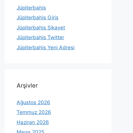
Jüpiterbahis
Jüpiterbahis Giriş
Jüpiterbahis Şikayet
Jüpiterbahis Twitter
Jüpiterbahis Yeni Adresi
Arşivler
Ağustos 2026
Temmuz 2026
Haziran 2026
Mayıs 2025