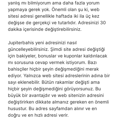
yanlış mı bilmiyorum ama daha fazla yorum
yapmaya gerek yok. Önemli olan şu ki, web
sitesi adresi genellikle haftada iki ila üç kez
değişse de gerçekçi ve tutarlıdır. Adresinizi 30
dakika içerisinde değiştirebilirsiniz.
Jupiterbahis yeni adresinizi nasıl
güncelleyebilirsiniz. Şimdi site adresi değiştiği
için bakiyeler, bonuslar ve kuponlar kaldırılacak
mı sorusuna cevap vermek istiyorum. Bazı
bahisçiler hiçbir şeyin değişmediğini merak
ediyor. Yalnızca web sitesi adreslerinin adına bir
sayı eklenebilir. Bütün rakamlar değişti ama
hiçbir şeyin değişmediğini görüyorsunuz. Bu
büyük bir avantajdır ve web sitenizin adresini
değiştirirken dikkate almanız gereken en önemli
husustur. Bu adres sayfamdan alınır ve en
doğru ve en hızlı adresi verir.