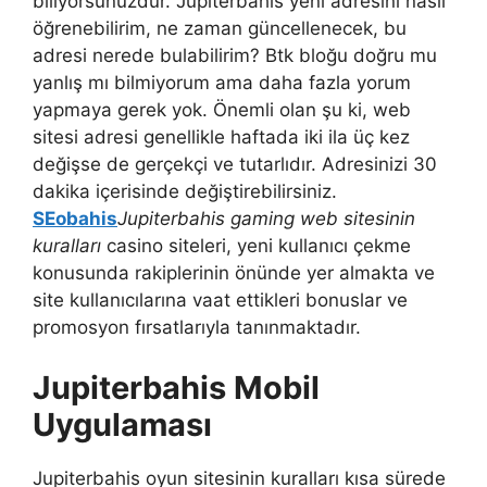
biliyorsunuzdur. Jupiterbahis yeni adresini nasıl
öğrenebilirim, ne zaman güncellenecek, bu
adresi nerede bulabilirim? Btk bloğu doğru mu
yanlış mı bilmiyorum ama daha fazla yorum
yapmaya gerek yok. Önemli olan şu ki, web
sitesi adresi genellikle haftada iki ila üç kez
değişse de gerçekçi ve tutarlıdır. Adresinizi 30
dakika içerisinde değiştirebilirsiniz.
SEobahis
Jupiterbahis gaming web sitesinin
kuralları
casino siteleri, yeni kullanıcı çekme
konusunda rakiplerinin önünde yer almakta ve
site kullanıcılarına vaat ettikleri bonuslar ve
promosyon fırsatlarıyla tanınmaktadır.
Jupiterbahis Mobil
Uygulaması
Jupiterbahis oyun sitesinin kuralları kısa sürede