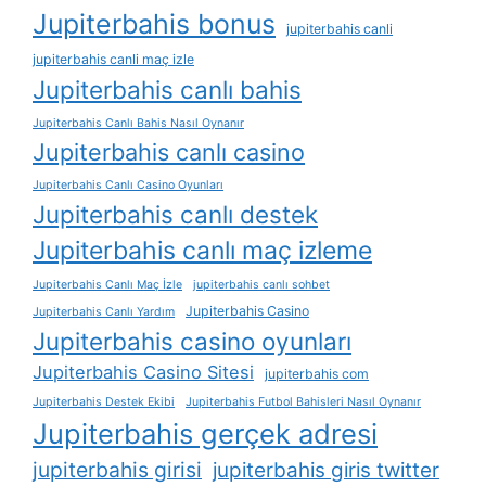
Jupiterbahis bonus
jupiterbahis canli
jupiterbahis canli maç izle
Jupiterbahis canlı bahis
Jupiterbahis Canlı Bahis Nasıl Oynanır
Jupiterbahis canlı casino
Jupiterbahis Canlı Casino Oyunları
Jupiterbahis canlı destek
Jupiterbahis canlı maç izleme
Jupiterbahis Canlı Maç İzle
jupiterbahis canlı sohbet
Jupiterbahis Casino
Jupiterbahis Canlı Yardım
Jupiterbahis casino oyunları
Jupiterbahis Casino Sitesi
jupiterbahis com
Jupiterbahis Destek Ekibi
Jupiterbahis Futbol Bahisleri Nasıl Oynanır
Jupiterbahis gerçek adresi
jupiterbahis girisi
jupiterbahis giris twitter