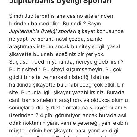
Jupiterbahis Üyeliği Sporları
Şimdi Jupiterbahis ana casino sitelerinden
birinden bahsedelim. Bu nedir? Sayın
Jupiterbahis üyeliği sporları
şikayet konusunda
ne yaptı ve sorunu nasıl çözdü, sizinle
araştırmak isterim ancak bu siteyle ilgili yasal
şikayette bulunabileceğiniz bir yer yok.
Suçlusun, dedim yukarıda, nereye gidebilirsin?
Bu bir sitedir. Bu siteyi küçümsemeyin. Bu çok
güçlü bir site ve herkesin istediği işletme
hakkında şikayette bulunabileceği çok etkili bir
site. Bununla ilgili şikayet yazabilirsiniz. Burada
canlı bahis sitelerini araştırdık ve oldukça olumlu
sonuçlar aldık. Şirketin ortalama şikayet puanı 5
üzerinden 2,4 gibi görünüyor, ancak burada asıl
odak noktamın yanıt verme yeteneği, yani ekibin
müşterilerinin her şikayete nasıl yanıt verdiği