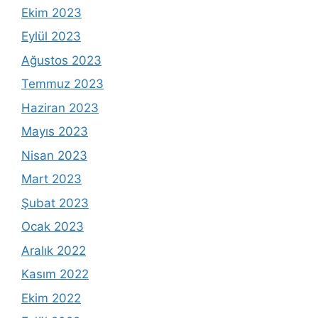
Ekim 2023
Eylül 2023
Ağustos 2023
Temmuz 2023
Haziran 2023
Mayıs 2023
Nisan 2023
Mart 2023
Şubat 2023
Ocak 2023
Aralık 2022
Kasım 2022
Ekim 2022