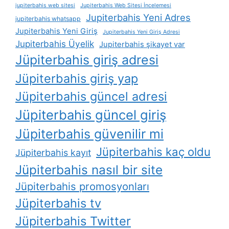
jupiterbahis web sitesi
Jupiterbahis Web Sitesi İncelemesi
Jupiterbahis Yeni Adres
jupiterbahis whatsapp
Jupiterbahis Yeni Giriş
Jupiterbahis Yeni Giriş Adresi
Jupiterbahis Üyelik
Jupiterbahis şikayet var
Jüpiterbahis giriş adresi
Jüpiterbahis giriş yap
Jüpiterbahis güncel adresi
Jüpiterbahis güncel giriş
Jüpiterbahis güvenilir mi
Jüpiterbahis kaç oldu
Jüpiterbahis kayıt
Jüpiterbahis nasıl bir site
Jüpiterbahis promosyonları
Jüpiterbahis tv
Jüpiterbahis Twitter