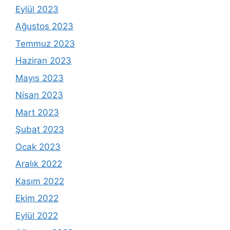
Eylül 2023
Ağustos 2023
Temmuz 2023
Haziran 2023
Mayıs 2023
Nisan 2023
Mart 2023
Şubat 2023
Ocak 2023
Aralık 2022
Kasım 2022
Ekim 2022
Eylül 2022