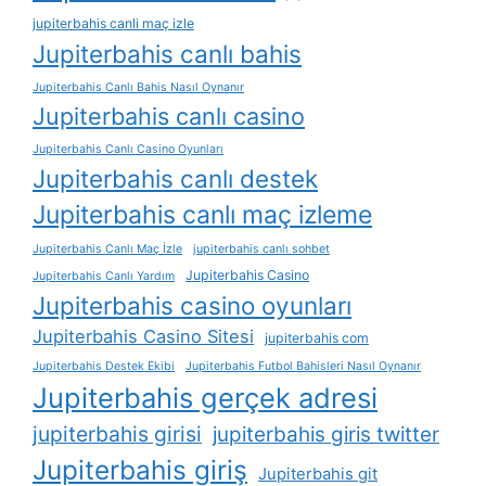
jupiterbahis canli maç izle
Jupiterbahis canlı bahis
Jupiterbahis Canlı Bahis Nasıl Oynanır
Jupiterbahis canlı casino
Jupiterbahis Canlı Casino Oyunları
Jupiterbahis canlı destek
Jupiterbahis canlı maç izleme
Jupiterbahis Canlı Maç İzle
jupiterbahis canlı sohbet
Jupiterbahis Casino
Jupiterbahis Canlı Yardım
Jupiterbahis casino oyunları
Jupiterbahis Casino Sitesi
jupiterbahis com
Jupiterbahis Destek Ekibi
Jupiterbahis Futbol Bahisleri Nasıl Oynanır
Jupiterbahis gerçek adresi
jupiterbahis girisi
jupiterbahis giris twitter
Jupiterbahis giriş
Jupiterbahis git