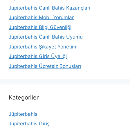
Jupiterbahis Canlı Bahis Kazançları
Jupiterbahis Mobil Yorumlar
Jupiterbahis Bilgi Güvenliği
Jupiterbahis Canlı Bahis Uyumu
Jupiterbahis Şikayet Yönetimi
Jupiterbahis Giriş Üyeliği
Jupiterbahis Ücretsiz Bonusları
Kategoriler
Jüpiterbahis
Jüpiterbahis Giriş