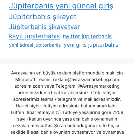
Jüpiterbahis yeni güncel giriş
Jüpiterbahis şikayet
Jüpiterbahis şikayetvar
kayit jupiterbahis
twitter jupiterbahis
yeni giris jupiterbahis
yeni adresi jupiterbahis
Avrasya'nın en büyük reklam platformunda olmak için
Microsoft Teams:
reklam@avrasyamarketing.com
adresimizden veya Telegram: @Avrasyamarketing
adresimizden irtibat kurabilirsiniz. (Tek iletişim
adreslerimiz teams / telegram ve mail adresimizdir.
Harici hiçbir iletişim adresimiz bulunmamaktadır.
Lütfen itibar etmeyiniz.) Türkiye yasalarına göre 7258
sayılı kanun uyarınca yasa dışı bahis oynamanın
cezaları mevcuttur. Şu an bulunduğunuz site hiç bir
şekilde illegal bahis oyunları oynatmıyor ve oynamaya