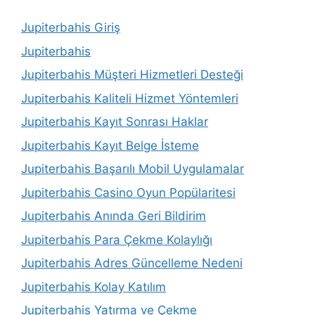
Jupiterbahis Giriş
Jupiterbahis
Jupiterbahis Müşteri Hizmetleri Desteği
Jupiterbahis Kaliteli Hizmet Yöntemleri
Jupiterbahis Kayıt Sonrası Haklar
Jupiterbahis Kayıt Belge İsteme
Jupiterbahis Başarılı Mobil Uygulamalar
Jupiterbahis Casino Oyun Popülaritesi
Jupiterbahis Anında Geri Bildirim
Jupiterbahis Para Çekme Kolaylığı
Jupiterbahis Adres Güncelleme Nedeni
Jupiterbahis Kolay Katılım
Jupiterbahis Yatırma ve Çekme