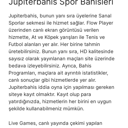
Jupiterbahis Spor Bahisleri
Jupiterbahis, bunun yanı sıra üyelerine Sanal
Sporlar sekmesi ile hizmet sağlar. Flow Player
üzerinden canlı ekran görüntüsü verilen
hizmette, At ve Köpek yarışları ile Tenis ve
Futbol alanları yer alır. Her birine tahmin
üretebilirsiniz. Bunun yanı sıra, HD kalitesinde
sayısız olarak yayınlanan maçları site üzerinde
bedava izleyebilirsiniz. Ayrıca, Bahis
Programları, maçlara ait ayrıntılı istatistikler,
canlı sonuçlar gibi hizmetlerde yer alır.
Jupiterbahis iddia oyna için yapılması gereken
siteye kayıt olmaktır. Kayıt olup para
yatırdığınızda, hizmetlerin her birini en uygun
şekilde kullanabilmeniz mümkün.
Live Games, canlı yayında çekimi yapılan