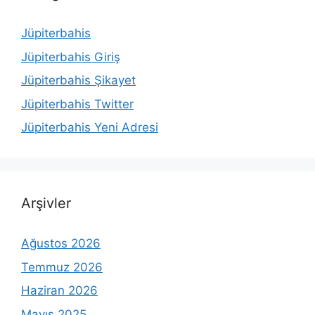
Jüpiterbahis
Jüpiterbahis Giriş
Jüpiterbahis Şikayet
Jüpiterbahis Twitter
Jüpiterbahis Yeni Adresi
Arşivler
Ağustos 2026
Temmuz 2026
Haziran 2026
Mayıs 2025