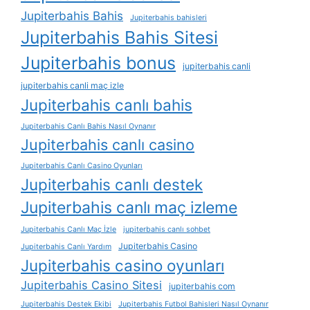
Jupiterbahis Bahis
Jupiterbahis bahisleri
Jupiterbahis Bahis Sitesi
Jupiterbahis bonus
jupiterbahis canli
jupiterbahis canli maç izle
Jupiterbahis canlı bahis
Jupiterbahis Canlı Bahis Nasıl Oynanır
Jupiterbahis canlı casino
Jupiterbahis Canlı Casino Oyunları
Jupiterbahis canlı destek
Jupiterbahis canlı maç izleme
Jupiterbahis Canlı Maç İzle
jupiterbahis canlı sohbet
Jupiterbahis Casino
Jupiterbahis Canlı Yardım
Jupiterbahis casino oyunları
Jupiterbahis Casino Sitesi
jupiterbahis com
Jupiterbahis Destek Ekibi
Jupiterbahis Futbol Bahisleri Nasıl Oynanır