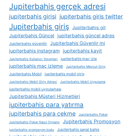
Jupiterbahis gerçek adresi
jupiterbahis girisi
jupiterbahis giris twitter
Jupiterbahis giriş
Jupiterbahis git
Jupiterbahis Güncel
jupiterbahis güncel adres
Jupiterbahis Güvenlir mi
Jupiterbahis güvenilir
jupiterbahis instagram
jupiterbahis kayit
jupiterbahis maç izle
Jupiterbahis Kullanıcı Yorumları
jupiterbahis maç izleme
Jupiterbahis Mevcut Giriş
Jupiterbahis Mobil
jupiterbahis mobil giriş
Jupiterbahis Mobil Giriş Adresi
Jupiterbahis Mobil Uygulama
jupiterbahis mobil uygulaması
Jupiterbahis Müşteri Hizmetleri
jupiterbahis para yatırma
jupiterbahis para çekme
Jupiterbahis Poker
Jupiterbahis Promosyon
Jupiterbahis Poker Nasıl Oynanır
Jupiterbahis sanal bahis
jupiterbahis promosyon kodu