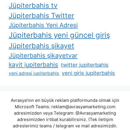
Jüpiterbahis tv
Jüpiterbahis Twitter
Jüpiterbahis Yeni Adresi
Jüpiterbahis yeni güncel giriş
Jüpiterbahis şikayet
Jüpiterbahis şikayetvar
kayit jupiterbahis
twitter jupiterbahis
yeni giris jupiterbahis
yeni adresi jupiterbahis
Avrasya'nın en büyük reklam platformunda olmak için
Microsoft Teams:
reklam@avrasyamarketing.com
adresimizden veya Telegram: @Avrasyamarketing
adresimizden irtibat kurabilirsiniz. (Tek iletişim
adreslerimiz teams / telegram ve mail adresimizdir.