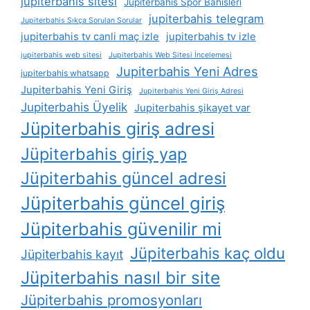
jupiterbahis sitesi
Jupiterbahis Spor Bahisleri
jupiterbahis telegram
Jupiterbahis Sıkça Sorulan Sorular
jupiterbahis tv canli maç izle
jupiterbahis tv izle
jupiterbahis web sitesi
Jupiterbahis Web Sitesi İncelemesi
Jupiterbahis Yeni Adres
jupiterbahis whatsapp
Jupiterbahis Yeni Giriş
Jupiterbahis Yeni Giriş Adresi
Jupiterbahis Üyelik
Jupiterbahis şikayet var
Jüpiterbahis giriş adresi
Jüpiterbahis giriş yap
Jüpiterbahis güncel adresi
Jüpiterbahis güncel giriş
Jüpiterbahis güvenilir mi
Jüpiterbahis kaç oldu
Jüpiterbahis kayıt
Jüpiterbahis nasıl bir site
Jüpiterbahis promosyonları