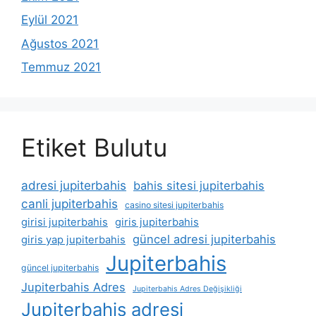
Eylül 2021
Ağustos 2021
Temmuz 2021
Etiket Bulutu
adresi jupiterbahis
bahis sitesi jupiterbahis
canli jupiterbahis
casino sitesi jupiterbahis
girisi jupiterbahis
giris jupiterbahis
güncel adresi jupiterbahis
giris yap jupiterbahis
Jupiterbahis
güncel jupiterbahis
Jupiterbahis Adres
Jupiterbahis Adres Değişikliği
Jupiterbahis adresi