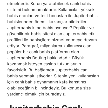
etmektedir. Sorun yaratabilecek canlı bahis
sistemi bulunmamaktadır. Kullanıcılar, yüksek
bahis oranları ve test bonusları ile Jupiterbahis
bahislerinden önemli kazançlar bildirdiler.
Jupiterbahis kime bahis oynuyor? Popüler ve
güvenilir bir bahis sitesi olan Jupiterbahis etkili
profilleri ile bahisçilere hizmet vermeye devam
ediyor. Paragraf, milyonlarca kullanıcısı olan
popüler bir canlı bahis platformu olan
Jupiterbahis Betting hakkındadır. Büyük
kazanmak isteyen casino tutkunlarının
favorisidir. Bu bağlamda Jupiterbahis canlı
bahis yapmak istiyorlar. Sitenin yeni kullanıcıları
için canlı bahis oynamanın kafa karıştırıcı
olabileceğinin bilincindeyiz. Bu konuda size
yardımcı olmak için buradayız.