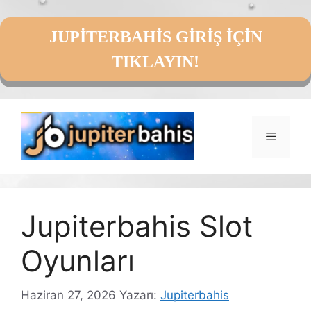
JUPİTERBAHİS GİRİŞ İÇİN
TIKLAYIN!
İçeriğe
atla
Menü
Jupiterbahis Slot
Oyunları
Haziran 27, 2026
Yazarı:
Jupiterbahis