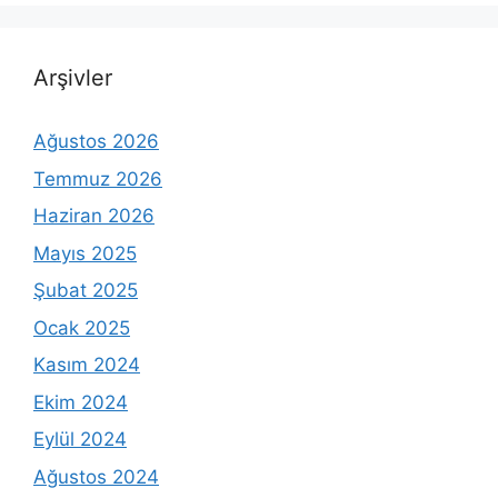
Arşivler
Ağustos 2026
Temmuz 2026
Haziran 2026
Mayıs 2025
Şubat 2025
Ocak 2025
Kasım 2024
Ekim 2024
Eylül 2024
Ağustos 2024