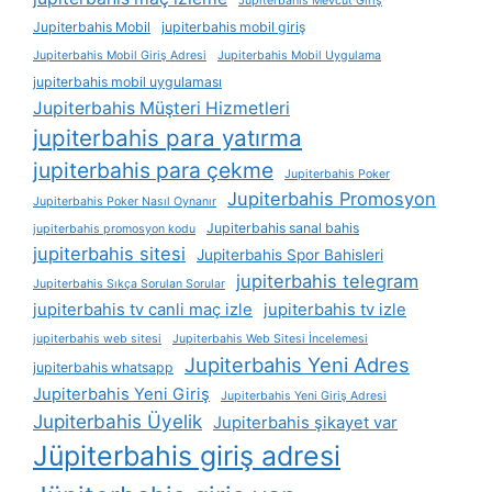
Jupiterbahis Mevcut Giriş
Jupiterbahis Mobil
jupiterbahis mobil giriş
Jupiterbahis Mobil Giriş Adresi
Jupiterbahis Mobil Uygulama
jupiterbahis mobil uygulaması
Jupiterbahis Müşteri Hizmetleri
jupiterbahis para yatırma
jupiterbahis para çekme
Jupiterbahis Poker
Jupiterbahis Promosyon
Jupiterbahis Poker Nasıl Oynanır
Jupiterbahis sanal bahis
jupiterbahis promosyon kodu
jupiterbahis sitesi
Jupiterbahis Spor Bahisleri
jupiterbahis telegram
Jupiterbahis Sıkça Sorulan Sorular
jupiterbahis tv canli maç izle
jupiterbahis tv izle
jupiterbahis web sitesi
Jupiterbahis Web Sitesi İncelemesi
Jupiterbahis Yeni Adres
jupiterbahis whatsapp
Jupiterbahis Yeni Giriş
Jupiterbahis Yeni Giriş Adresi
Jupiterbahis Üyelik
Jupiterbahis şikayet var
Jüpiterbahis giriş adresi