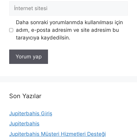
İnternet
sitesi
Daha sonraki yorumlarımda kullanılması için
adım, e-posta adresim ve site adresim bu
tarayıcıya kaydedilsin.
Son Yazılar
Jupiterbahis Giriş
Jupiterbahis
Jupiterbahis Müşteri Hizmetleri Desteği