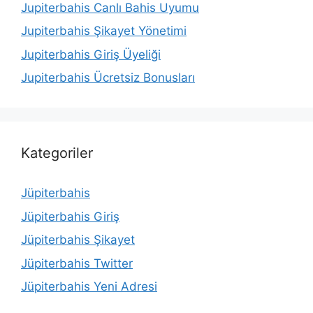
Jupiterbahis Canlı Bahis Uyumu
Jupiterbahis Şikayet Yönetimi
Jupiterbahis Giriş Üyeliği
Jupiterbahis Ücretsiz Bonusları
Kategoriler
Jüpiterbahis
Jüpiterbahis Giriş
Jüpiterbahis Şikayet
Jüpiterbahis Twitter
Jüpiterbahis Yeni Adresi