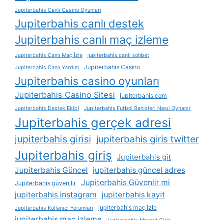
Jupiterbahis Canlı Casino Oyunları
Jupiterbahis canlı destek
Jupiterbahis canlı maç izleme
Jupiterbahis Canlı Maç İzle
jupiterbahis canlı sohbet
Jupiterbahis Casino
Jupiterbahis Canlı Yardım
Jupiterbahis casino oyunları
Jupiterbahis Casino Sitesi
jupiterbahis com
Jupiterbahis Destek Ekibi
Jupiterbahis Futbol Bahisleri Nasıl Oynanır
Jupiterbahis gerçek adresi
jupiterbahis girisi
jupiterbahis giris twitter
Jupiterbahis giriş
Jupiterbahis git
Jupiterbahis Güncel
jupiterbahis güncel adres
Jupiterbahis Güvenlir mi
Jupiterbahis güvenilir
jupiterbahis instagram
jupiterbahis kayit
jupiterbahis maç izle
Jupiterbahis Kullanıcı Yorumları
jupiterbahis maç izleme