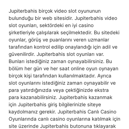
Jupiterbahis birçok video slot oyununun
bulunduğu bir web sitesidir. Jupiterbahis video
slot oyunları, sektördeki en iyi casino
şirketleriyle çalışılarak seçilmektedir. Bu sitedeki
oyunlar, görüş ve puanlarını veren uzmanlar
tarafından kontrol edilip onaylandığı için adil ve
güvenilirdir. Jupiterbahis slot oyunları var.
Bunları istediğiniz zaman oynayabilirsiniz. Bu
bölüm her gün ve her saat online oyun oynayan
birçok kişi tarafından kullanılmaktadır. Ayrıca
slot oyunlarını istediğiniz zaman oynayabilir ve
para yatırdığınızda veya çektiğinizde ekstra
para kazanabilirsiniz. Jupiterbahis kazanmak
için Jupiterbahis giriş bilgilerinizle siteye
kaydolmanız gerekir. Jupiterbahis Canlı Casino
Oyunlarında canlı casino oyunlarına katılmak için
site üzerinde Jupiterbahis butonuna tıklayarak