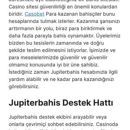
Casino sitesi güvenilirliği en önemli konulardan
biridir.
Casobet
Para kazanan bahisçiler bunu
hesaplarında tutmak isterler. Kazanma şansınızı
arttırmanın bir yolu, biraz para biriktirmek ve
daha fazla parayla bahis oynamaktır. Üyelerimiz
bizden bu tesislerin zamanında ve doğru
şekilde teslim edilmesini istiyorlar. İşimizde ve
para meselelerimizde güvenilir ve güvenilir
olmamız konusunda iyi bir üne sahibiz.
İstediğiniz zaman Jupiterbahis hesabınızla ilgili
yardım alabilir ve ne kadar para kazandığınızı
görebilirsiniz.
Jupiterbahis Destek Hattı
Jupiterbahis destek ekibini arayabilir veya
onlarla çevrimiçi sohbet edebilirsiniz. Casinoda