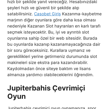
hızlı bir şekilde yanıt vereceğiz. Hesabınızdaki
şeyleri hızlı ve güvenli bir şekilde alıp
satabilirsiniz.
Casobet Giriş
Kazanma-kaybetme
marjının diğer oyunlara göre daha kısa olması
nedeniyle Kazanan Slot hayranları en karlı tarafı
seçmek isteyecektir. Bu, iyi ve ayrıntılı slot
oyunlarına sahip özel bir web sitesidir. Burada
bu oyunlarda kazanıp kazanamayacağınıza dair
bir soru göreceksiniz. Kurallara uymanız ve
gereklilikleri yerine getirmeniz durumunda slot
makineleri size ekstra para kazandırabilir.
Kaydolmadan önce siteye baktım ve lisans
almanıza yardımcı olabileceklerini öğrendim.
Jupiterbahis Çevrimiçi
Oyun
Jupiterbahis çevrimiçi oyun oynamanıza, spor