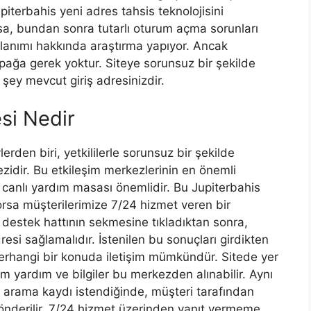
upiterbahis yeni adres tahsis teknolojisini
orsa, bundan sonra tutarlı oturum açma sorunları
lanımı hakkında araştırma yapıyor. Ancak
apağa gerek yoktur. Siteye sorunsuz bir şekilde
 şey mevcut giriş adresinizdir.
si Nedir
ylerden biri, yetkililerle sorunsuz bir şekilde
ezidir. Bu etkileşim merkezlerinin en önemli
 canlı yardım masası önemlidir. Bu Jupiterbahis
yorsa müşterilerimize 7/24 hizmet veren bir
 destek hattının sekmesine tıkladıktan sonra,
dresi sağlamalıdır. İstenilen bu sonuçları girdikten
. Herhangi bir konuda iletişim mümkündür. Sitede yer
tüm yardım ve bilgiler bu merkezden alınabilir. Aynı
arama kaydı istendiğinde, müşteri tarafından
önderilir. 7/24 hizmet üzerinden yanıt vermeme