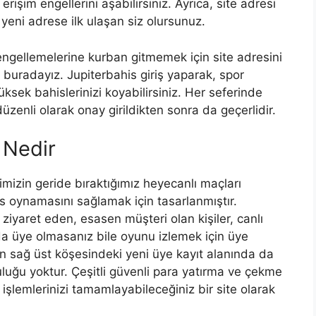
rişim engellerini aşabilirsiniz. Ayrıca, site adresi
 yeni adrese ilk ulaşan siz olursunuz.
engellemelerine kurban gitmemek için site adresini
n buradayız. Jupiterbahis giriş yaparak, spor
üksek bahislerinizi koyabilirsiniz. Her seferinde
 düzenli olarak onay girildikten sonra da geçerlidir.
 Nedir
rimizin geride bıraktığımız heyecanlı maçları
s oynamasını sağlamak için tasarlanmıştır.
 ziyaret eden, esasen müşteri olan kişiler, canlı
nda üye olmasanız bile oyunu izlemek için üye
n sağ üst köşesindeki yeni üye kayıt alanında da
luğu yoktur. Çeşitli güvenli para yatırma ve çekme
l işlemlerinizi tamamlayabileceğiniz bir site olarak