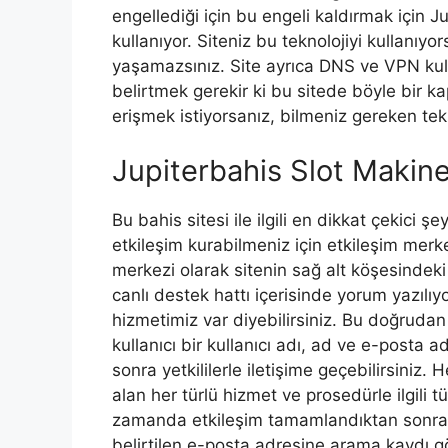
engellediği için bu engeli kaldırmak için J
kullanıyor. Siteniz bu teknolojiyi kullanıy
yaşamazsınız. Site ayrıca DNS ve VPN kul
belirtmek gerekir ki bu sitede böyle bir k
erişmek istiyorsanız, bilmeniz gereken tek
Jupiterbahis Slot Makine
Bu bahis sitesi ile ilgili en dikkat çekici şe
etkileşim kurabilmeniz için etkileşim merk
merkezi olarak sitenin sağ alt köşesindeki
canlı destek hattı içerisinde yorum yazılı
hizmetimiz var diyebilirsiniz. Bu doğrudan
kullanıcı bir kullanıcı adı, ad ve e-posta a
sonra yetkililerle iletişime geçebilirsiniz
alan her türlü hizmet ve prosedürle ilgili 
zamanda etkileşim tamamlandıktan sonra 
belirtilen e-posta adresine arama kaydı g