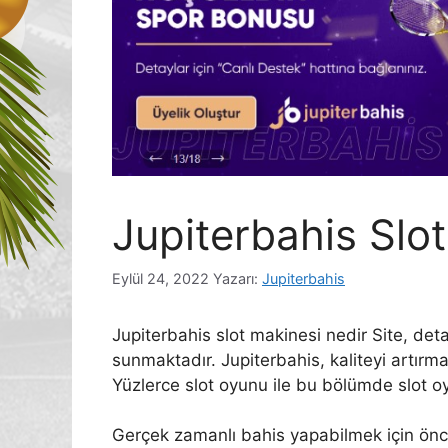
Jupiterbahis Slo
Eylül 24, 2022
Yazarı:
Jupiterbahis
Jupiterbahis slot makinesi nedir Site, deta
sunmaktadır. Jupiterbahis, kaliteyi artırm
Yüzlerce slot oyunu ile bu bölümde slot 
Gerçek zamanlı bahis yapabilmek için önce