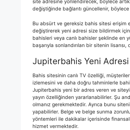
site adresine yönlendirecek, böylece artık e
değiştiğinde bağlantı güncellenir, böylece
Bu absürt ve gereksiz bahis sitesi erişim 
değiştirerek yeni adresi size bildirmek içi
bahisleri veya canlı bahisler şeklinde en y
başarıyla sonlandırılan bir sitenin lisansı,
Jupiterbahis Yeni Adresi
Bahis sitesinin canlı TV özelliği, müşterile
izlemesini ve daha doğru tahminlerle bahi
Jupiterbahis yeni bir adres veren ve siteyi
yayın özelliğinden yararlanabilirler. Şu a
olmanız gerekmektedir. Ayrıca bunu siteni
yapabilirler. Belge ve belge sunma zorunlu
yöntemleri ile dakikalar içerisinde finansa
hizmet vermektedir.