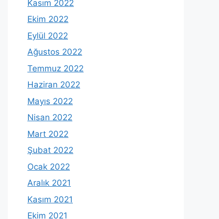
Kasım 2022
Ekim 2022
Eylül 2022
Ağustos 2022
Temmuz 2022
Haziran 2022
Mayıs 2022
Nisan 2022
Mart 2022
Şubat 2022
Ocak 2022
Aralık 2021
Kasım 2021
Ekim 2021