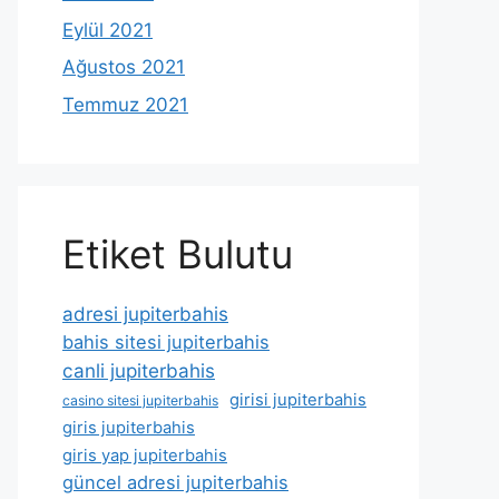
Eylül 2021
Ağustos 2021
Temmuz 2021
Etiket Bulutu
adresi jupiterbahis
bahis sitesi jupiterbahis
canli jupiterbahis
girisi jupiterbahis
casino sitesi jupiterbahis
giris jupiterbahis
giris yap jupiterbahis
güncel adresi jupiterbahis