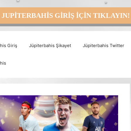
JUPİTERBAHİS GİRİŞ İÇİN TIKLAYIN!
his Giriş
Jüpiterbahis Şikayet
Jüpiterbahis Twitter
his