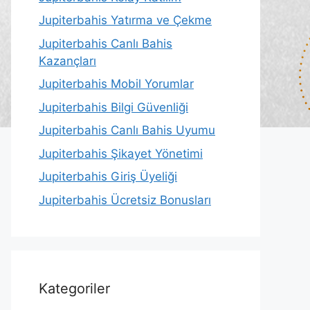
Jupiterbahis Yatırma ve Çekme
Jupiterbahis Canlı Bahis
Kazançları
Jupiterbahis Mobil Yorumlar
Jupiterbahis Bilgi Güvenliği
Jupiterbahis Canlı Bahis Uyumu
Jupiterbahis Şikayet Yönetimi
Jupiterbahis Giriş Üyeliği
Jupiterbahis Ücretsiz Bonusları
Kategoriler