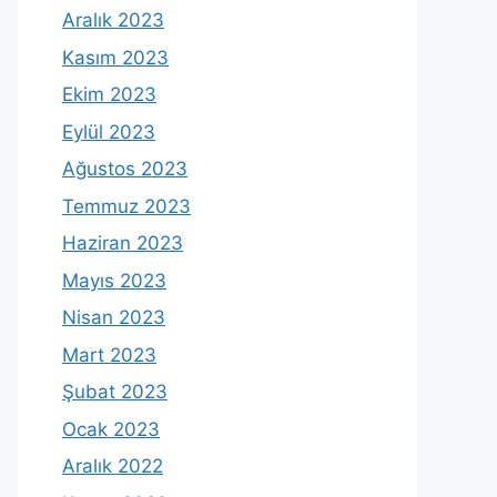
Aralık 2023
Kasım 2023
Ekim 2023
Eylül 2023
Ağustos 2023
Temmuz 2023
Haziran 2023
Mayıs 2023
Nisan 2023
Mart 2023
Şubat 2023
Ocak 2023
Aralık 2022