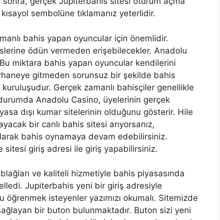
n sonra, gerçek Jupiterbahis sitesi oturum açma
kısayol sembolüne tıklamanız yeterlidir.
amanlı bahis yapan oyuncular için önemlidir.
reslerine ödün vermeden erişebilecekler. Anadolu
Bu miktara bahis yapan oyuncular kendilerini
rhaneye gitmeden sorunsuz bir şekilde bahis
 kuruluşudur. Gerçek zamanlı bahisçiler genellikle
u durumda Anadolu Casino, üyelerinin gerçek
yasa dışı kumar sitelerinin olduğunu gösterir. Hile
acak bir canlı bahis sitesi arıyorsanız,
 olarak bahis oynamaya devam edebilirsiniz.
tesi giriş adresi ile giriş yapabilirsiniz.
ağları ve kaliteli hizmetiyle bahis piyasasında
lledi. Jupiterbahis yeni bir giriş adresiyle
u öğrenmek isteyenler yazımızı okumalı. Sitemizde
sağlayan bir buton bulunmaktadır. Buton sizi yeni