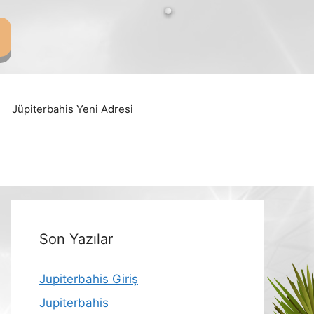
Jüpiterbahis Yeni Adresi
Son Yazılar
Jupiterbahis Giriş
Jupiterbahis