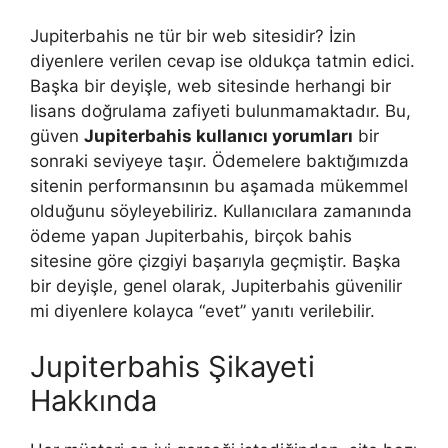
Jupiterbahis ne tür bir web sitesidir? İzin
diyenlere verilen cevap ise oldukça tatmin edici.
Başka bir deyişle, web sitesinde herhangi bir
lisans doğrulama zafiyeti bulunmamaktadır. Bu,
güven
Jupiterbahis kullanıcı yorumları
bir
sonraki seviyeye taşır. Ödemelere baktığımızda
sitenin performansının bu aşamada mükemmel
olduğunu söyleyebiliriz. Kullanıcılara zamanında
ödeme yapan Jupiterbahis, birçok bahis
sitesine göre çizgiyi başarıyla geçmiştir. Başka
bir deyişle, genel olarak, Jupiterbahis güvenilir
mi diyenlere kolayca “evet” yanıtı verilebilir.
Jupiterbahis Şikayeti
Hakkında