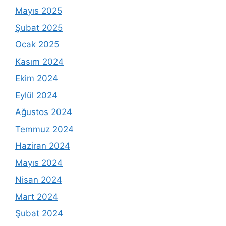
Mayıs 2025
Şubat 2025
Ocak 2025
Kasım 2024
Ekim 2024
Eylül 2024
Ağustos 2024
Temmuz 2024
Haziran 2024
Mayıs 2024
Nisan 2024
Mart 2024
Şubat 2024