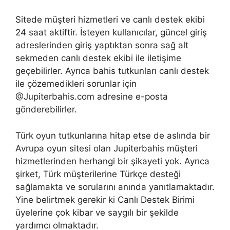
Sitede müşteri hizmetleri ve canlı destek ekibi
24 saat aktiftir. İsteyen kullanıcılar, güncel giriş
adreslerinden giriş yaptıktan sonra sağ alt
sekmeden canlı destek ekibi ile iletişime
geçebilirler. Ayrıca bahis tutkunları canlı destek
ile çözemedikleri sorunlar için
@Jupiterbahis.com adresine e-posta
gönderebilirler.
Türk oyun tutkunlarına hitap etse de aslında bir
Avrupa oyun sitesi olan Jupiterbahis müşteri
hizmetlerinden herhangi bir şikayeti yok. Ayrıca
şirket, Türk müşterilerine Türkçe desteği
sağlamakta ve sorularını anında yanıtlamaktadır.
Yine belirtmek gerekir ki Canlı Destek Birimi
üyelerine çok kibar ve saygılı bir şekilde
yardımcı olmaktadır.