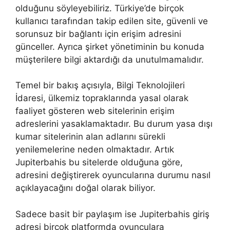
olduğunu söyleyebiliriz. Türkiye’de birçok
kullanıcı tarafından takip edilen site, güvenli ve
sorunsuz bir bağlantı için erişim adresini
günceller. Ayrıca şirket yönetiminin bu konuda
müşterilere bilgi aktardığı da unutulmamalıdır.
Temel bir bakış açısıyla, Bilgi Teknolojileri
İdaresi, ülkemiz topraklarında yasal olarak
faaliyet gösteren web sitelerinin erişim
adreslerini yasaklamaktadır. Bu durum yasa dışı
kumar sitelerinin alan adlarını sürekli
yenilemelerine neden olmaktadır. Artık
Jupiterbahis bu sitelerde olduğuna göre,
adresini değiştirerek oyuncularına durumu nasıl
açıklayacağını doğal olarak biliyor.
Sadece basit bir paylaşım ise Jupiterbahis giriş
adresi birçok platformda oyunculara