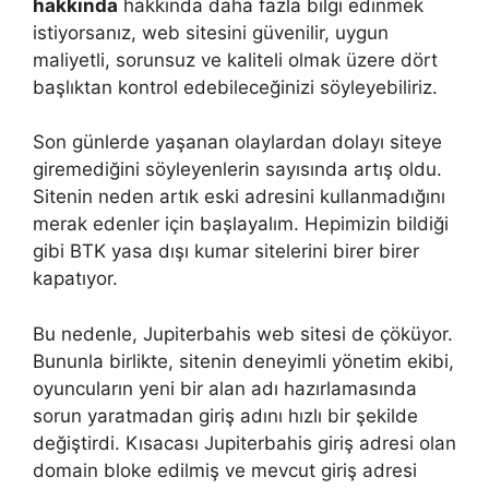
hakkında
hakkında daha fazla bilgi edinmek
istiyorsanız, web sitesini güvenilir, uygun
maliyetli, sorunsuz ve kaliteli olmak üzere dört
başlıktan kontrol edebileceğinizi söyleyebiliriz.
Son günlerde yaşanan olaylardan dolayı siteye
giremediğini söyleyenlerin sayısında artış oldu.
Sitenin neden artık eski adresini kullanmadığını
merak edenler için başlayalım. Hepimizin bildiği
gibi BTK yasa dışı kumar sitelerini birer birer
kapatıyor.
Bu nedenle, Jupiterbahis web sitesi de çöküyor.
Bununla birlikte, sitenin deneyimli yönetim ekibi,
oyuncuların yeni bir alan adı hazırlamasında
sorun yaratmadan giriş adını hızlı bir şekilde
değiştirdi. Kısacası Jupiterbahis giriş adresi olan
domain bloke edilmiş ve mevcut giriş adresi