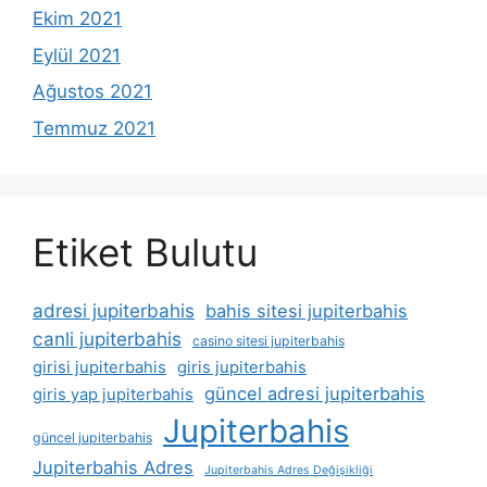
Ekim 2021
Eylül 2021
Ağustos 2021
Temmuz 2021
Etiket Bulutu
adresi jupiterbahis
bahis sitesi jupiterbahis
canli jupiterbahis
casino sitesi jupiterbahis
girisi jupiterbahis
giris jupiterbahis
güncel adresi jupiterbahis
giris yap jupiterbahis
Jupiterbahis
güncel jupiterbahis
Jupiterbahis Adres
Jupiterbahis Adres Değişikliği