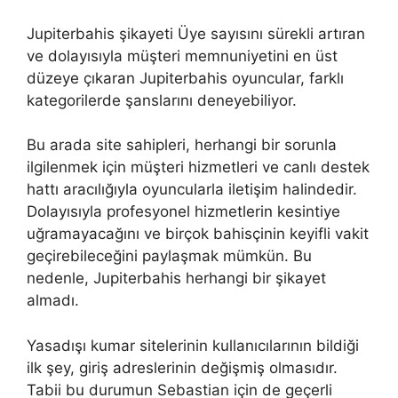
Jupiterbahis şikayeti Üye sayısını sürekli artıran
ve dolayısıyla müşteri memnuniyetini en üst
düzeye çıkaran Jupiterbahis oyuncular, farklı
kategorilerde şanslarını deneyebiliyor.
Bu arada site sahipleri, herhangi bir sorunla
ilgilenmek için müşteri hizmetleri ve canlı destek
hattı aracılığıyla oyuncularla iletişim halindedir.
Dolayısıyla profesyonel hizmetlerin kesintiye
uğramayacağını ve birçok bahisçinin keyifli vakit
geçirebileceğini paylaşmak mümkün. Bu
nedenle, Jupiterbahis herhangi bir şikayet
almadı.
Yasadışı kumar sitelerinin kullanıcılarının bildiği
ilk şey, giriş adreslerinin değişmiş olmasıdır.
Tabii bu durumun Sebastian için de geçerli