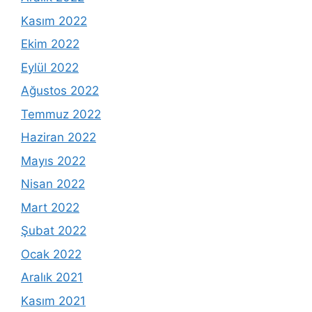
Kasım 2022
Ekim 2022
Eylül 2022
Ağustos 2022
Temmuz 2022
Haziran 2022
Mayıs 2022
Nisan 2022
Mart 2022
Şubat 2022
Ocak 2022
Aralık 2021
Kasım 2021