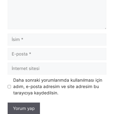
İsim
E-
posta
İnternet
sitesi
Daha sonraki yorumlarımda kullanılması için
adım, e-posta adresim ve site adresim bu
tarayıcıya kaydedilsin.