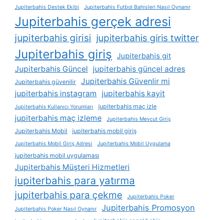
Jupiterbahis Destek Ekibi
Jupiterbahis Futbol Bahisleri Nasıl Oynanır
Jupiterbahis gerçek adresi
jupiterbahis girisi
jupiterbahis giris twitter
Jupiterbahis giriş
Jupiterbahis git
Jupiterbahis Güncel
jupiterbahis güncel adres
Jupiterbahis Güvenlir mi
Jupiterbahis güvenilir
jupiterbahis instagram
jupiterbahis kayit
jupiterbahis maç izle
Jupiterbahis Kullanıcı Yorumları
jupiterbahis maç izleme
Jupiterbahis Mevcut Giriş
Jupiterbahis Mobil
jupiterbahis mobil giriş
Jupiterbahis Mobil Giriş Adresi
Jupiterbahis Mobil Uygulama
jupiterbahis mobil uygulaması
Jupiterbahis Müşteri Hizmetleri
jupiterbahis para yatırma
jupiterbahis para çekme
Jupiterbahis Poker
Jupiterbahis Promosyon
Jupiterbahis Poker Nasıl Oynanır