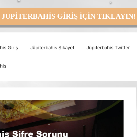
JUPİTERBAHİS GİRİŞ İÇİN TIKLAYIN!
his Giriş
Jüpiterbahis Şikayet
Jüpiterbahis Twitter
his