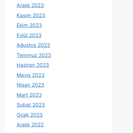
Aralık 2023
Kasım 2023
Ekim 2023
Eylül 2023
Ağustos 2023
Temmuz 2023
Haziran 2023
Mayıs 2023
Nisan 2023
Mart 2023
Şubat 2023
Ocak 2023
Aralık 2022