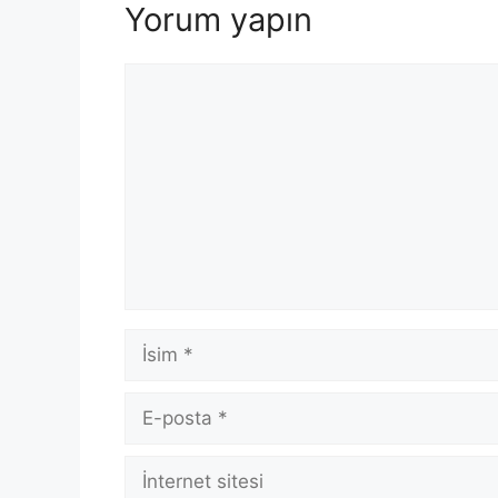
Yorum yapın
Yorum
İsim
E-
posta
İnternet
sitesi