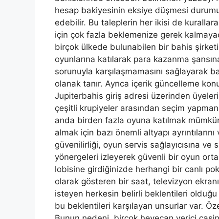
hesap bakiyesinin eksiye düşmesi durumu
edebilir. Bu taleplerin her ikisi de kural
için çok fazla beklemenize gerek kalmayac
birçok ülkede bulunabilen bir bahis şirketid
oyunlarına katılarak para kazanma şansına s
sorunuyla karşılaşmamasını sağlayarak bah
olanak tanır. Ayrıca içerik güncelleme kon
Jupiterbahis giriş adresi üzerinden üyeleri
çeşitli krupiyeler arasından seçim yapman
anda birden fazla oyuna katılmak mümkünd
almak için bazı önemli altyapı ayrıntıları
güvenilirliği, oyun servis sağlayıcısına ve s
yönergeleri izleyerek güvenli bir oyun orta
lobisine girdiğinizde herhangi bir canlı 
olarak gösteren bir saat, televizyon ekran
isteyen herkesin belirli beklentileri oldu
bu beklentileri karşılayan unsurlar var. Öze
Bunun nedeni, birçok heyecan verici casino 