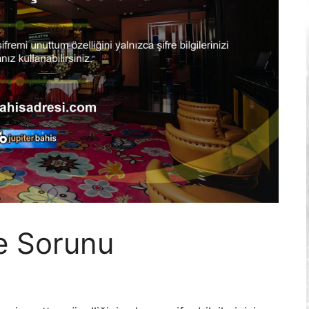
re Sorunu