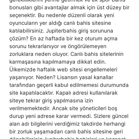
bonusları gibi avantajlar almak için üst düzey bir
seçenektir. Bu nedenle düzenli olarak yeni
oyuncuların yer aldığı canlı bahis sitesine
katılabilirsiniz. Jupiterbahis giriş sorununa
çözüm? En az haftada bir kez oturum açma
sorunu tekrarlanıyor ve öngörülemeyen
zorluklara neden oluyor. Canlı bahis sitelerinin
karmaşasına kapılmamaya dikkat edin.
Ülkemizde haftalık web sitesi engellemeleri
yaşanıyor. Neden? Lisansın yasal kanallar
tarafından geçerli kabul edilmemesi durumunda
site kapatılacaktır. Kapalı adresi kullanılarak
siteye tekrar giriş yapılmasına izin
verilmemektedir. Ancak site yöneticileri boş
durup yeni adrese karar vermedi. Sizlere güncel
alan adı bilgilerini verdiğimiz takdirde herhangi
bir zorluk yaşamadan canlı bahis sitesine geri