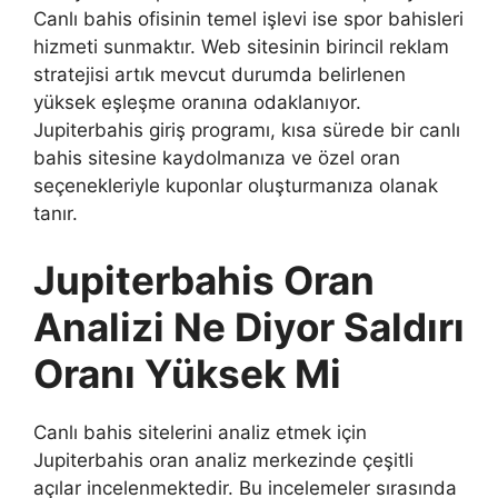
Canlı bahis ofisinin temel işlevi ise spor bahisleri
hizmeti sunmaktır. Web sitesinin birincil reklam
stratejisi artık mevcut durumda belirlenen
yüksek eşleşme oranına odaklanıyor.
Jupiterbahis giriş programı, kısa sürede bir canlı
bahis sitesine kaydolmanıza ve özel oran
seçenekleriyle kuponlar oluşturmanıza olanak
tanır.
Jupiterbahis Oran
Analizi Ne Diyor Saldırı
Oranı Yüksek Mi
Canlı bahis sitelerini analiz etmek için
Jupiterbahis oran analiz merkezinde çeşitli
açılar incelenmektedir. Bu incelemeler sırasında