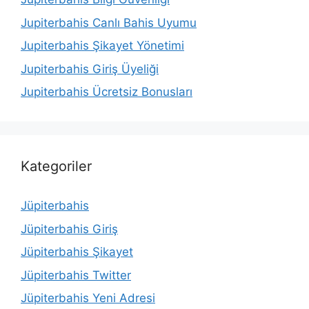
Jupiterbahis Canlı Bahis Uyumu
Jupiterbahis Şikayet Yönetimi
Jupiterbahis Giriş Üyeliği
Jupiterbahis Ücretsiz Bonusları
Kategoriler
Jüpiterbahis
Jüpiterbahis Giriş
Jüpiterbahis Şikayet
Jüpiterbahis Twitter
Jüpiterbahis Yeni Adresi