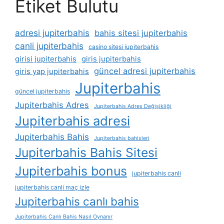
Etiket Bulutu
adresi jupiterbahis
bahis sitesi jupiterbahis
canli jupiterbahis
casino sitesi jupiterbahis
girisi jupiterbahis
giris jupiterbahis
güncel adresi jupiterbahis
giris yap jupiterbahis
Jupiterbahis
güncel jupiterbahis
Jupiterbahis Adres
Jupiterbahis Adres Değişikliği
Jupiterbahis adresi
Jupiterbahis Bahis
Jupiterbahis bahisleri
Jupiterbahis Bahis Sitesi
Jupiterbahis bonus
jupiterbahis canli
jupiterbahis canli maç izle
Jupiterbahis canlı bahis
Jupiterbahis Canlı Bahis Nasıl Oynanır