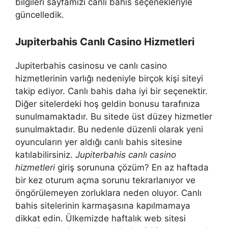
bilgileri sayfamızı canlı bahis seçenekleriyle
güncelledik.
Jupiterbahis Canlı Casino Hizmetleri
Jupiterbahis casinosu ve canlı casino
hizmetlerinin varlığı nedeniyle birçok kişi siteyi
takip ediyor. Canlı bahis daha iyi bir seçenektir.
Diğer sitelerdeki hoş geldin bonusu tarafınıza
sunulmamaktadır. Bu sitede üst düzey hizmetler
sunulmaktadır. Bu nedenle düzenli olarak yeni
oyuncuların yer aldığı canlı bahis sitesine
katılabilirsiniz.
Jupiterbahis canlı casino
hizmetleri
giriş sorununa çözüm? En az haftada
bir kez oturum açma sorunu tekrarlanıyor ve
öngörülemeyen zorluklara neden oluyor. Canlı
bahis sitelerinin karmaşasına kapılmamaya
dikkat edin. Ülkemizde haftalık web sitesi