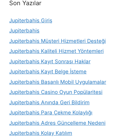
Son Yazılar
Jupiterbahis Giriş
Jupiterbahis
Jupiterbahis Müşteri Hizmetleri Desteği
Jupiterbahis Kaliteli Hizmet Yöntemleri
Jupiterbahis Kayıt Sonrası Haklar
Jupiterbahis Kayıt Belge İsteme
Jupiterbahis Başarılı Mobil Uygulamalar
Jupiterbahis Casino Oyun Popülaritesi
Jupiterbahis Anında Geri Bildirim
Jupiterbahis Para Çekme Kolaylığı
Jupiterbahis Adres Güncelleme Nedeni
Jupiterbahis Kolay Katılım