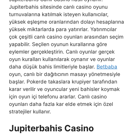
Jupiterbahis sitesinde canlı casino oyunu
turnuvalarına katılmak isteyen kullanıcılar,
yüksek eşleşme oranlarından dolayı hesaplarına
yüksek miktarlarda para yatırırlar. Yatırımcılar
çok çeşitli canlı casino oyunları arasından seçim
yapabilir. Seçilen oyunun kurallarına göre
eylemler gerçekleştirin. Canlı oyunlar gerçek
oyun kuralları kullanılarak oynanır ve oyunlar
daha düşük bahis limitleriyle başlar.
Betbaba
oyun, canlı bir dağıtıcının masayı yönetmesiyle
başlar. Pokerde takaslara krupiyer tarafından
karar verilir ve oyuncular yeni bahisler koymak
için oyun içi telefonu ararlar. Canlı casino
oyunları daha fazla kar elde etmek için özel
stratejiler kullanır.
Jupiterbahis Casino