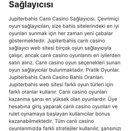
Sağlayıcısı
Jupiterbahis Canlı Casino Sağlayıcısı. Çevrimiçi
oyun sağlayıcıları, size bahis sitelerindeki en iyi
oyunları sunmak için her zaman yeni çabalar
göstermektedir. Jupiterbahis canlı casino
sağlayıcı web sitesi birçok oyun sağlayıcıyla
çalışır, ancak canlı casino oyunlarını en iyilerden
satın alırız. Canlı casino oyun seçenekleri sunan
oyun sağlayıcılar bulunmaktadır. Pratik Oyunlar.
Jupiterbahis Canlı Casino Bahis Oranları.
Jupiterbahis web sitesi farklı oyun türleri için
farklı oranlar kullanır. Canlı casino oyunları
kazanma şansı en yüksek olan oyunlardır. Üye
hesabına giriş yaparak canlı casino oyunları ve
rulet oynamaya başlayan kullanıcılar bonus
kazanabilmektedir. Tüm canlı casino
oyunlarımızda farklı stratejiler kullanılır, şansınızı