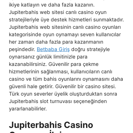
ikiye katlayın ve daha fazla kazanın.
Jupiterbahis web sitesi canlı casino oyun
stratejileriyle üye destek hizmetleri sunmaktadır.
Jupiterbahis web sitesinin canlı casino oyunları
kategorisinde oyun oynamayı seven kullanıcılar
her zaman daha fazla para kazanmanın
peşindedir.
Betbaba Giriş
doğru stratejiyle
oynarsanız günlük limitinizle para
kazanabilirsiniz. Güvenilir para çekme
hizmetlerinin sağlanması, kullanıcıların canlı
casino ve tüm bahis oyunlarını oynamasını daha
güvenli hale getirir. Güvenilir bir casino sitesi.
Türk oyun severler üyelik oluşturduktan sonra
Jupiterbahis slot turnuvası seçeneğinden
yararlanabilirler.
Jupiterbahis Casino