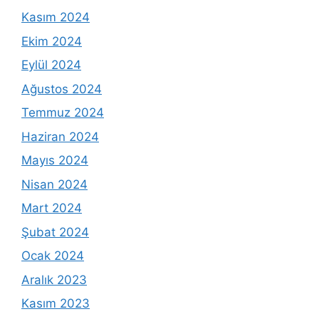
Kasım 2024
Ekim 2024
Eylül 2024
Ağustos 2024
Temmuz 2024
Haziran 2024
Mayıs 2024
Nisan 2024
Mart 2024
Şubat 2024
Ocak 2024
Aralık 2023
Kasım 2023