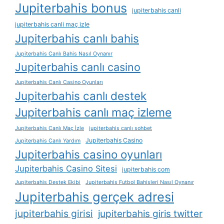
Jupiterbahis bonus
jupiterbahis canli
jupiterbahis canli maç izle
Jupiterbahis canlı bahis
Jupiterbahis Canlı Bahis Nasıl Oynanır
Jupiterbahis canlı casino
Jupiterbahis Canlı Casino Oyunları
Jupiterbahis canlı destek
Jupiterbahis canlı maç izleme
Jupiterbahis Canlı Maç İzle
jupiterbahis canlı sohbet
Jupiterbahis Casino
Jupiterbahis Canlı Yardım
Jupiterbahis casino oyunları
Jupiterbahis Casino Sitesi
jupiterbahis com
Jupiterbahis Destek Ekibi
Jupiterbahis Futbol Bahisleri Nasıl Oynanır
Jupiterbahis gerçek adresi
jupiterbahis girisi
jupiterbahis giris twitter