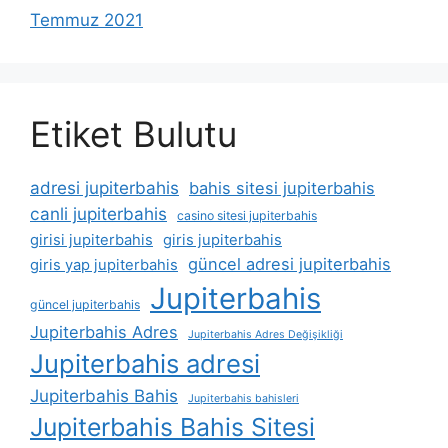
Temmuz 2021
Etiket Bulutu
adresi jupiterbahis
bahis sitesi jupiterbahis
canli jupiterbahis
casino sitesi jupiterbahis
girisi jupiterbahis
giris jupiterbahis
güncel adresi jupiterbahis
giris yap jupiterbahis
Jupiterbahis
güncel jupiterbahis
Jupiterbahis Adres
Jupiterbahis Adres Değişikliği
Jupiterbahis adresi
Jupiterbahis Bahis
Jupiterbahis bahisleri
Jupiterbahis Bahis Sitesi