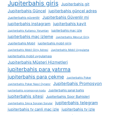
Jupiterbahis giriş
Jupiterbahis git
Jupiterbahis Güncel
jupiterbahis güncel adres
Jupiterbahis Güvenlir mi
Jupiterbahis güvenilir
jupiterbahis instagram
jupiterbahis kayit
jupiterbahis maç izle
Jupiterbahis Kullanıcı Yorumları
jupiterbahis maç izleme
Jupiterbahis Mevcut Giriş
Jupiterbahis Mobil
jupiterbahis mobil giriş
Jupiterbahis Mobil Giriş Adresi
Jupiterbahis Mobil Uygulama
jupiterbahis mobil uygulaması
Jupiterbahis Müşteri Hizmetleri
jupiterbahis para yatırma
jupiterbahis para çekme
Jupiterbahis Poker
Jupiterbahis Promosyon
Jupiterbahis Poker Nasıl Oynanır
Jupiterbahis sanal bahis
jupiterbahis promosyon kodu
jupiterbahis sitesi
Jupiterbahis Spor Bahisleri
jupiterbahis telegram
Jupiterbahis Sıkça Sorulan Sorular
jupiterbahis tv canli maç izle
jupiterbahis tv izle