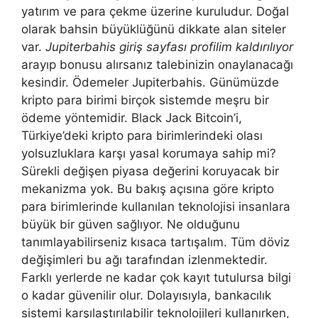
yatırım ve para çekme üzerine kuruludur. Doğal
olarak bahsin büyüklüğünü dikkate alan siteler
var.
Jupiterbahis giriş sayfası profilim kaldırılıyor
arayıp bonusu alırsanız talebinizin onaylanacağı
kesindir. Ödemeler Jupiterbahis. Günümüzde
kripto para birimi birçok sistemde meşru bir
ödeme yöntemidir. Black Jack Bitcoin’i,
Türkiye’deki kripto para birimlerindeki olası
yolsuzluklara karşı yasal korumaya sahip mi?
Sürekli değişen piyasa değerini koruyacak bir
mekanizma yok. Bu bakış açısına göre kripto
para birimlerinde kullanılan teknolojisi insanlara
büyük bir güven sağlıyor. Ne olduğunu
tanımlayabilirseniz kısaca tartışalım. Tüm döviz
değişimleri bu ağı tarafından izlenmektedir.
Farklı yerlerde ne kadar çok kayıt tutulursa bilgi
o kadar güvenilir olur. Dolayısıyla, bankacılık
sistemi karşılaştırılabilir teknolojileri kullanırken,