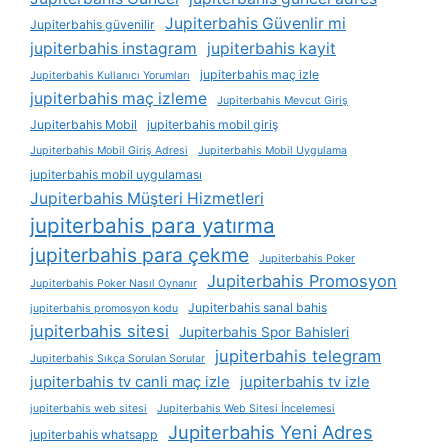
Jupiterbahis Güvenlir mi
Jupiterbahis güvenilir
jupiterbahis instagram
jupiterbahis kayit
jupiterbahis maç izle
Jupiterbahis Kullanıcı Yorumları
jupiterbahis maç izleme
Jupiterbahis Mevcut Giriş
Jupiterbahis Mobil
jupiterbahis mobil giriş
Jupiterbahis Mobil Giriş Adresi
Jupiterbahis Mobil Uygulama
jupiterbahis mobil uygulaması
Jupiterbahis Müşteri Hizmetleri
jupiterbahis para yatırma
jupiterbahis para çekme
Jupiterbahis Poker
Jupiterbahis Promosyon
Jupiterbahis Poker Nasıl Oynanır
Jupiterbahis sanal bahis
jupiterbahis promosyon kodu
jupiterbahis sitesi
Jupiterbahis Spor Bahisleri
jupiterbahis telegram
Jupiterbahis Sıkça Sorulan Sorular
jupiterbahis tv canli maç izle
jupiterbahis tv izle
jupiterbahis web sitesi
Jupiterbahis Web Sitesi İncelemesi
Jupiterbahis Yeni Adres
jupiterbahis whatsapp