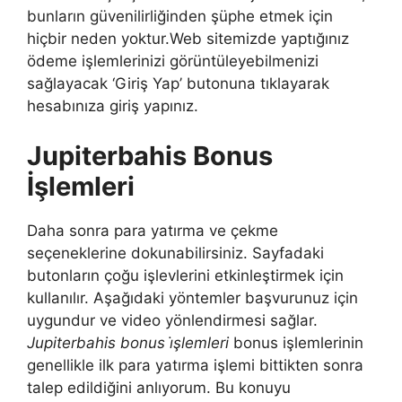
bunların güvenilirliğinden şüphe etmek için
hiçbir neden yoktur.Web sitemizde yaptığınız
ödeme işlemlerinizi görüntüleyebilmenizi
sağlayacak ‘Giriş Yap’ butonuna tıklayarak
hesabınıza giriş yapınız.
Jupiterbahis Bonus
İşlemleri
Daha sonra para yatırma ve çekme
seçeneklerine dokunabilirsiniz. Sayfadaki
butonların çoğu işlevlerini etkinleştirmek için
kullanılır. Aşağıdaki yöntemler başvurunuz için
uygundur ve video yönlendirmesi sağlar.
Jupiterbahis bonus i̇şlemleri
bonus işlemlerinin
genellikle ilk para yatırma işlemi bittikten sonra
talep edildiğini anlıyorum. Bu konuyu