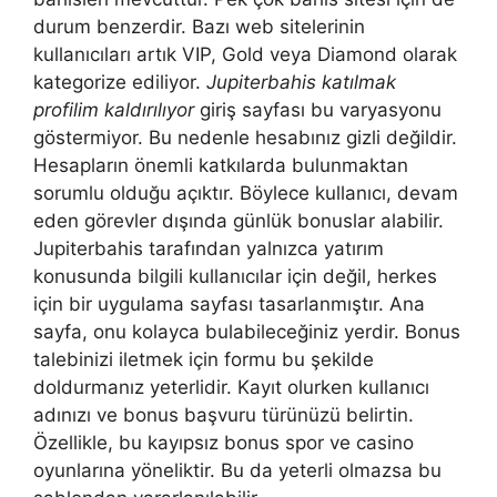
durum benzerdir. Bazı web sitelerinin
kullanıcıları artık VIP, Gold veya Diamond olarak
kategorize ediliyor.
Jupiterbahis katılmak
profilim kaldırılıyor
giriş sayfası bu varyasyonu
göstermiyor. Bu nedenle hesabınız gizli değildir.
Hesapların önemli katkılarda bulunmaktan
sorumlu olduğu açıktır. Böylece kullanıcı, devam
eden görevler dışında günlük bonuslar alabilir.
Jupiterbahis tarafından yalnızca yatırım
konusunda bilgili kullanıcılar için değil, herkes
için bir uygulama sayfası tasarlanmıştır. Ana
sayfa, onu kolayca bulabileceğiniz yerdir. Bonus
talebinizi iletmek için formu bu şekilde
doldurmanız yeterlidir. Kayıt olurken kullanıcı
adınızı ve bonus başvuru türünüzü belirtin.
Özellikle, bu kayıpsız bonus spor ve casino
oyunlarına yöneliktir. Bu da yeterli olmazsa bu