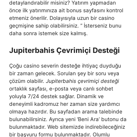
detaylandırabilir misiniz? Yatırım yapmadan
önce ilk yatırımınıza ait bonus sayfasını kontrol
etmeniz önerilir. Dolayısıyla uzun bir casino
geçmişine sahip olabilirsiniz. ” İsterseniz bunu
daha sonra istemek size kalmış.
Jupiterbahis Çevrimiçi Desteği
Çoğu casino severin desteğe ihtiyaç duyduğu
bir zaman gelecek. Sorulan şey bir soru veya
çözüm olabilir.
Jupiterbahis çevrimiçi desteği
ortaklık sayfası, e-posta veya canlı sohbet
yoluyla 7/24 destek sağlar. Dinamik ve
deneyimli kadromuz her zaman size yardımcı
olmaya hazırdır. Bu sayfadan arama talebinde
bulunabilirsiniz. Ayrıca yeni ‘Beni Ara’ butonu da
bulunmaktadır. Web sitemizde indirebileceğiniz
bir başvuru formu bulunmaktadır. Olumlu