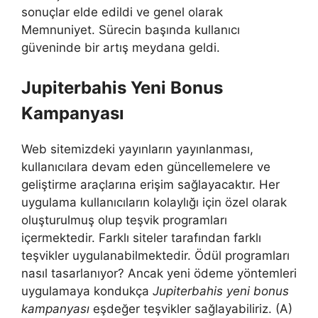
sonuçlar elde edildi ve genel olarak
Memnuniyet. Sürecin başında kullanıcı
güveninde bir artış meydana geldi.
Jupiterbahis Yeni Bonus
Kampanyası
Web sitemizdeki yayınların yayınlanması,
kullanıcılara devam eden güncellemelere ve
geliştirme araçlarına erişim sağlayacaktır. Her
uygulama kullanıcıların kolaylığı için özel olarak
oluşturulmuş olup teşvik programları
içermektedir. Farklı siteler tarafından farklı
teşvikler uygulanabilmektedir. Ödül programları
nasıl tasarlanıyor? Ancak yeni ödeme yöntemleri
uygulamaya kondukça
Jupiterbahis yeni bonus
kampanyası
eşdeğer teşvikler sağlayabiliriz. (A)