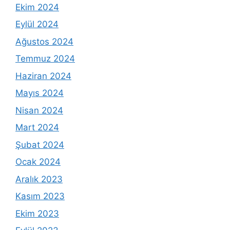
Ekim 2024
Eylül 2024
Ağustos 2024
Temmuz 2024
Haziran 2024
Mayıs 2024
Nisan 2024
Mart 2024
Şubat 2024
Ocak 2024
Aralık 2023
Kasım 2023
Ekim 2023