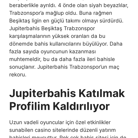
beraberlikle ayrıldı. 4 önde olan siyah beyazlılar,
Trabzonspor’a mağlup oldu. Buna rağmen
Beşiktaş ligin en güçlü takımı olmayı sürdürdü.
Jupiterbahis Beşiktaş Trabzonspor
karşılaşmalarının yüksek oranları da bu
dönemde bahis kullanıcılarını büyülüyor. Daha
fazla sayıda oyuncunun kazanması
muhtemeldir, bu da daha fazla ileri bahisle
sonuçlanır. Jupiterbahis Trabzonspor’un maç
rekoru.
Jupiterbahis Katılmak
Profilim Kaldırılıyor
Uzun vadeli oyuncular için özel etkinlikler
sunabilen casino sitelerinde düzenli yatırım
bahisleri mevcuttur. Pek çok bahis sitesi için de