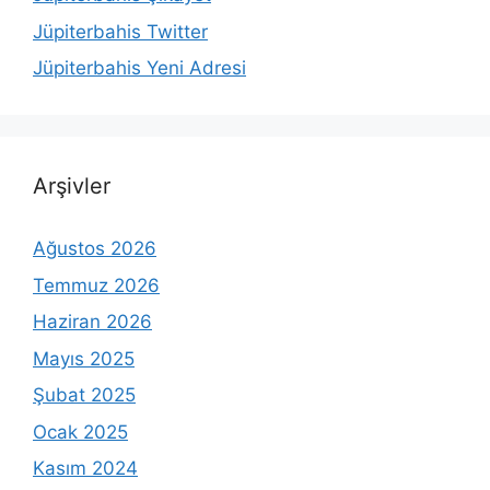
Jüpiterbahis Twitter
Jüpiterbahis Yeni Adresi
Arşivler
Ağustos 2026
Temmuz 2026
Haziran 2026
Mayıs 2025
Şubat 2025
Ocak 2025
Kasım 2024