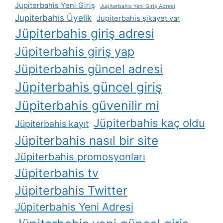
Jupiterbahis Yeni Giriş
Jupiterbahis Yeni Giriş Adresi
Jupiterbahis Üyelik
Jupiterbahis şikayet var
Jüpiterbahis giriş adresi
Jüpiterbahis giriş yap
Jüpiterbahis güncel adresi
Jüpiterbahis güncel giriş
Jüpiterbahis güvenilir mi
Jüpiterbahis kaç oldu
Jüpiterbahis kayıt
Jüpiterbahis nasıl bir site
Jüpiterbahis promosyonları
Jüpiterbahis tv
Jüpiterbahis Twitter
Jüpiterbahis Yeni Adresi