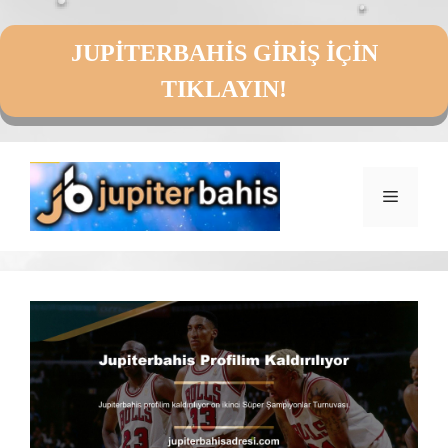
JUPİTERBAHİS GİRİŞ İÇİN
TIKLAYIN!
İçeriğe
atla
Menü