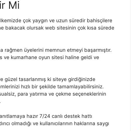
ir Mi
i ülkemizde çok yaygın ve uzun süredir bahisçilere
ne bakacak olursak web sitesinin çok kısa sürede
na rağmen üyelerini memnun etmeyi başarmıştır.
is ve kumarhane oyun sitesi haline geldi ve
 güzel tasarlanmış ki siteye girdiğinizde
mlerinizi hızlı bir şekilde tamamlayabilirsiniz.
sualsiz, para yatırma ve çekme seçeneklerinin
.
 yanıtlamaya hazır 7/24 canlı destek hattı
ıcı olmadığı ve kullanıcılarının haklarına saygı