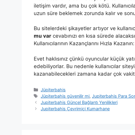
iletişim vardır, ama bu çok kötü. Kullanıcıl
uzun süre beklemek zorunda kalır ve sonun
Bu sitelerdeki şikayetler artıyor ve kullan
mu var
cevabınızı en kısa sürede alacaksın
Kullanıcılarının Kazançlarını Hızla Kazanı
Evet haklısınız çünkü oyuncular küçük yat
edebiliyorlar. Bu nedenle kullanıcılar sitey
kazanabilecekleri zamana kadar çok vaki
Kategoriler
Jüpiterbahis
Etiketler
Jüpiterbahis güvenilir mi
,
Jupiterbahis Para So
Yazı
Jupiterbahis Güncel Bağlantı Yenilikleri
dolaşımı
Jupiterbahis Çevrimiçi Kumarhane