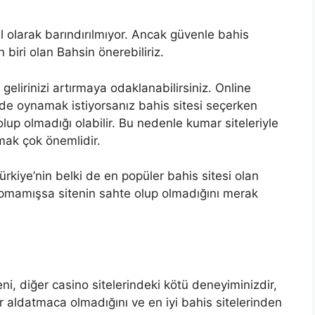
sal olarak barındırılmıyor. Ancak güvenle bahis
biri olan Bahsin önerebiliriz.
gelirinizi artırmaya odaklanabilirsiniz. Online
rde oynamak istiyorsanız bahis sitesi seçerken
olup olmadığı olabilir. Bu nedenle kumar siteleriyle
lmak çok önemlidir.
Türkiye’nin belki de en popüler bahis sitesi olan
pmamışsa sitenin sahte olup olmadığını merak
, diğer casino sitelerindeki kötü deneyiminizdir,
 aldatmaca olmadığını ve en iyi bahis sitelerinden