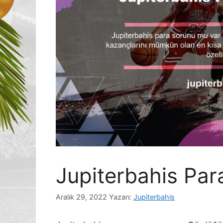
Jupiterbahis Pa
Aralık 29, 2022
Yazarı:
Jupiterbahis