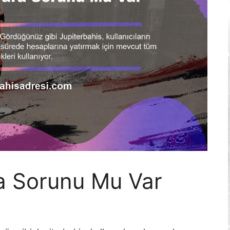
ra Sorunu Mu Var