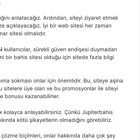
.
ğını anlatacağız. Ardından, siteyi ziyaret etmek
e açıklayacağız. İyi bir web sitesi her zaman
r sitesi olmalıdır.
i
kullanıcılar, sürekli güven endişesi duymadan
i bir bahis sitesi olduğu için sitede fazla bilgi
nıma sokması onlar için önemlidir. Bu, siteye aşina
 sitelere üye olan ve bu promosyonlar ile siteyi
 bonusu kazanabilirler.
k kolayca anlayabilirsiniz. Çünkü Jupiterbahis
kında kötü şikayetlerin olmadığını görebiliriz.
ı çözme biçimleri, onlar hakkında daha çok şey