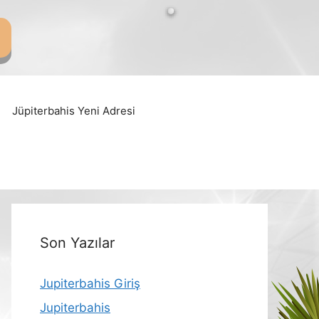
Jüpiterbahis Yeni Adresi
Son Yazılar
Jupiterbahis Giriş
Jupiterbahis