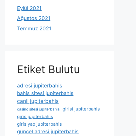
Eylül 2021
Ağustos 2021
Temmuz 2021
Etiket Bulutu
adresi jupiterbahis
bahis sitesi jupiterbahis
canli jupiterbahis
girisi jupiterbahis
casino sitesi jupiterbahis
giris jupiterbahis
giris yap jupiterbahis
güncel adresi jupiterbahis