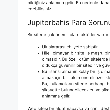
bildiğiniz anlamına gelir. Bu nedenle daha 
edebilirsiniz.
Jupiterbahis Para Sorun
Bir sitede çok önemli olan faktörler vardır 
Uluslararası ehliyete sahiptir
Hileli olmayan bir site ile meşru bir
olmasıdır. Bu özellik tüm sitelerde 
oldukça güvenilir bir sitedir ve güv
Bu lisansı almanın kolay bir iş olm
almak için bir takım önemli özelli
Bu, kullanıcıların sitede herhangi b
şikayette bulunabilecekleri ve şikay
anlamına gelir.
Web sitesi bir aldatmacaysa ya canlı dest