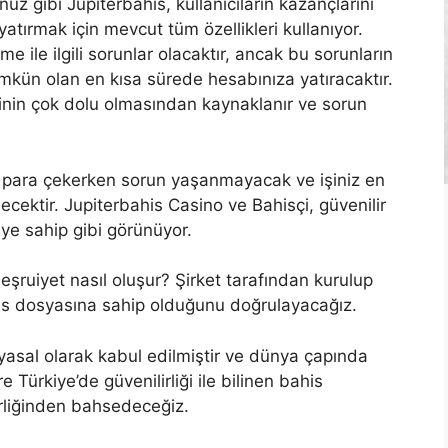
 gibi Jupiterbahis, kullanıcıların kazançlarını
tırmak için mevcut tüm özellikleri kullanıyor.
e ile ilgili sorunlar olacaktır, ancak bu sorunların
ümkün olan en kısa sürede hesabınıza yatıracaktır.
inin çok dolu olmasından kaynaklanır ve sorun
 para çekerken sorun yaşanmayacak ve işiniz en
cektir. Jupiterbahis Casino ve Bahisçi, güvenilir
ye sahip gibi görünüyor.
Meşruiyet nasıl oluşur? Şirket tarafından kurulup
ans dosyasına sahip olduğunu doğrulayacağız.
yasal olarak kabul edilmiştir ve dünya çapında
 Türkiye’de güvenilirliği ile bilinen bahis
lirliğinden bahsedeceğiz.