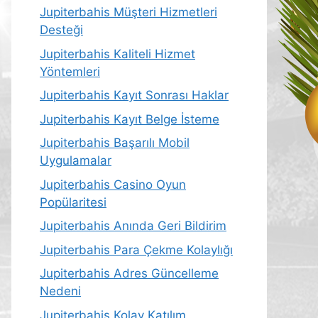
Jupiterbahis Müşteri Hizmetleri
Desteği
Jupiterbahis Kaliteli Hizmet
Yöntemleri
Jupiterbahis Kayıt Sonrası Haklar
Jupiterbahis Kayıt Belge İsteme
Jupiterbahis Başarılı Mobil
Uygulamalar
Jupiterbahis Casino Oyun
Popülaritesi
Jupiterbahis Anında Geri Bildirim
Jupiterbahis Para Çekme Kolaylığı
Jupiterbahis Adres Güncelleme
Nedeni
Jupiterbahis Kolay Katılım