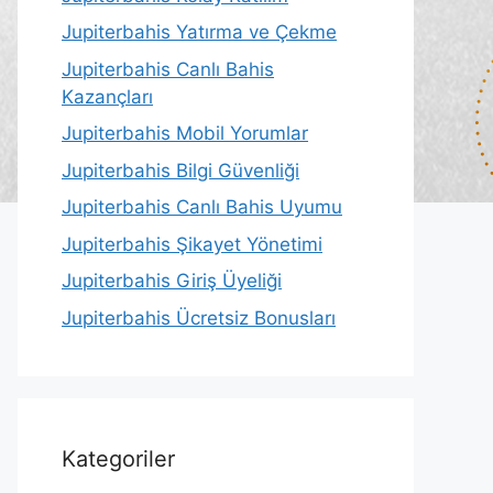
Jupiterbahis Yatırma ve Çekme
Jupiterbahis Canlı Bahis
Kazançları
Jupiterbahis Mobil Yorumlar
Jupiterbahis Bilgi Güvenliği
Jupiterbahis Canlı Bahis Uyumu
Jupiterbahis Şikayet Yönetimi
Jupiterbahis Giriş Üyeliği
Jupiterbahis Ücretsiz Bonusları
Kategoriler