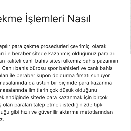
kme İşlemleri Nasıl
pılır para çekme prosedürleri çevrimiçi olarak
arı ile beraber sitede kazanmış olduğunuz paraları
n kaliteli canlı bahis sitesi ülkemiz bahis pazarının
 Canlı bahis bürosu spor bahisleri ve canlı bahis
ları ile beraber kupon doldurma fırsatı sunuyor.
o masalarında da üstün bir biçimde para kazanma
o masalarında limitlerin çok düşük olduğunu
eklendiğinde sitede para kazanmak için birçok
ş olan paraları talep etmek istediğinizde tıpkı
duğu gibi hızlı ve güvenilir aktarma metotlarından
z.