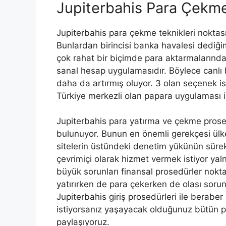
Jupiterbahis Para Çekme İ
Jupiterbahis para çekme teknikleri noktası
Bunlardan birincisi banka havalesi dediğ
çok rahat bir biçimde para aktarmalarında 7/
sanal hesap uygulamasıdır. Böylece canlı ba
daha da artırmış oluyor. 3 olan seçenek i
Türkiye merkezli olan papara uygulaması 
Jupiterbahis para yatırma ve çekme prosed
bulunuyor. Bunun en önemli gerekçesi ülke
sitelerin üstündeki denetim yükünün sürekli
çevrimiçi olarak hizmet vermek istiyor yaln
büyük sorunları finansal prosedürler nokta
yatırırken de para çekerken de olası soru
Jupiterbahis giriş prosedürleri ile beraber
istiyorsanız yaşayacak olduğunuz bütün pr
paylaşıyoruz.