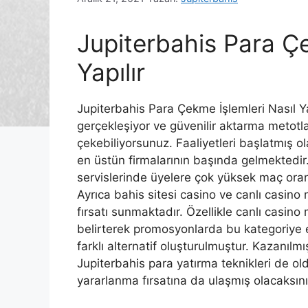
Jupiterbahis Para Çe
Yapılır
Jupiterbahis Para Çekme İşlemleri Nasıl Ya
gerçekleşiyor ve güvenilir aktarma metotl
çekebiliyorsunuz. Faaliyetleri başlatmış ola
en üstün firmalarının başında gelmektedir.
servislerinde üyelere çok yüksek maç oran
Ayrıca bahis sitesi casino ve canlı casin
fırsatı sunmaktadır. Özellikle canlı casin
belirterek promosyonlarda bu kategoriye 
farklı alternatif oluşturulmuştur. Kazanılmı
Jupiterbahis para yatırma teknikleri de ol
yararlanma fırsatına da ulaşmış olacaksını