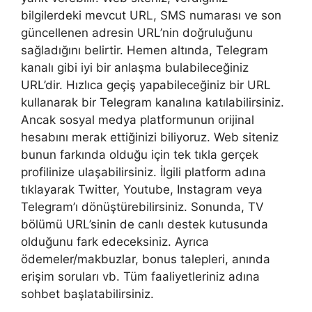
bilgilerdeki mevcut URL, SMS numarası ve son
güncellenen adresin URL’nin doğruluğunu
sağladığını belirtir. Hemen altında, Telegram
kanalı gibi iyi bir anlaşma bulabileceğiniz
URL’dir. Hızlıca geçiş yapabileceğiniz bir URL
kullanarak bir Telegram kanalına katılabilirsiniz.
Ancak sosyal medya platformunun orijinal
hesabını merak ettiğinizi biliyoruz. Web siteniz
bunun farkında olduğu için tek tıkla gerçek
profilinize ulaşabilirsiniz. İlgili platform adına
tıklayarak Twitter, Youtube, Instagram veya
Telegram’ı dönüştürebilirsiniz. Sonunda, TV
bölümü URL’sinin de canlı destek kutusunda
olduğunu fark edeceksiniz. Ayrıca
ödemeler/makbuzlar, bonus talepleri, anında
erişim soruları vb. Tüm faaliyetleriniz adına
sohbet başlatabilirsiniz.