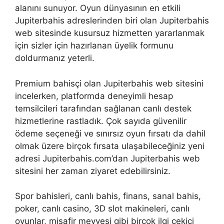
alanını sunuyor. Oyun dünyasının en etkili
Jupiterbahis adreslerinden biri olan Jupiterbahis
web sitesinde kusursuz hizmetten yararlanmak
için sizler için hazırlanan üyelik formunu
doldurmanız yeterli.
Premium bahisçi olan Jupiterbahis web sitesini
incelerken, platformda deneyimli hesap
temsilcileri tarafından sağlanan canlı destek
hizmetlerine rastladık. Çok sayıda güvenilir
ödeme seçeneği ve sınırsız oyun fırsatı da dahil
olmak üzere birçok fırsata ulaşabileceğiniz yeni
adresi Jupiterbahis.com’dan Jupiterbahis web
sitesini her zaman ziyaret edebilirsiniz.
Spor bahisleri, canlı bahis, finans, sanal bahis,
poker, canlı casino, 3D slot makineleri, canlı
oyunlar, misafir meyvesi gibi birçok ilgi çekici