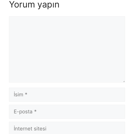
Yorum yapın
Yorum
İsim
E-
posta
İnternet
sitesi