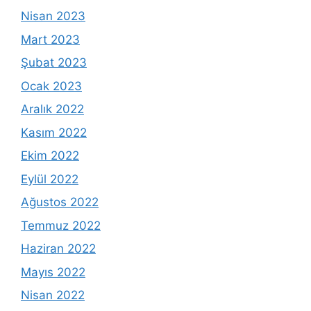
Nisan 2023
Mart 2023
Şubat 2023
Ocak 2023
Aralık 2022
Kasım 2022
Ekim 2022
Eylül 2022
Ağustos 2022
Temmuz 2022
Haziran 2022
Mayıs 2022
Nisan 2022