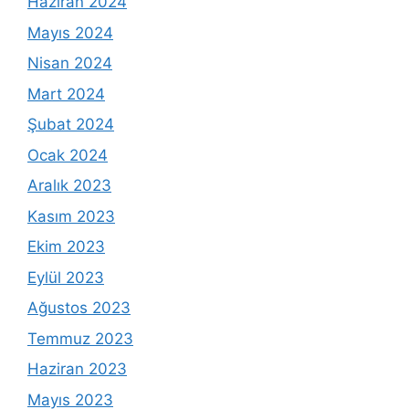
Haziran 2024
Mayıs 2024
Nisan 2024
Mart 2024
Şubat 2024
Ocak 2024
Aralık 2023
Kasım 2023
Ekim 2023
Eylül 2023
Ağustos 2023
Temmuz 2023
Haziran 2023
Mayıs 2023