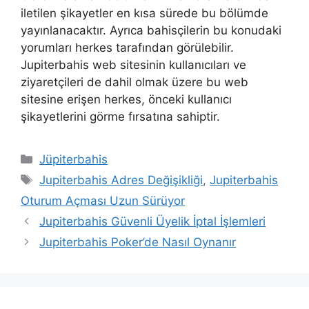
iletilen şikayetler en kısa sürede bu bölümde
yayınlanacaktır. Ayrıca bahisçilerin bu konudaki
yorumları herkes tarafından görülebilir.
Jupiterbahis web sitesinin kullanıcıları ve
ziyaretçileri de dahil olmak üzere bu web
sitesine erişen herkes, önceki kullanıcı
şikayetlerini görme fırsatına sahiptir.
Kategoriler
Jüpiterbahis
Etiketler
Jupiterbahis Adres Değişikliği
,
Jupiterbahis
Oturum Açması Uzun Sürüyor
Yazı
Jupiterbahis Güvenli Üyelik İptal İşlemleri
dolaşımı
Jupiterbahis Poker’de Nasıl Oynanır