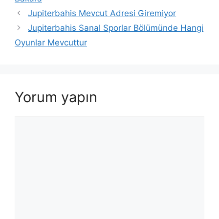
Yazı
Jupiterbahis Mevcut Adresi Giremiyor
dolaşımı
Jupiterbahis Sanal Sporlar Bölümünde Hangi
Oyunlar Mevcuttur
Yorum yapın
Yorum