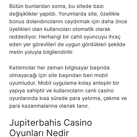
Bütün bunlardan sonra, bu sitede bazı
değişiklikler yapıldı. Yorumlarda site, özellikle
bonus dolandırıcılarını caydırmak için daha önce
üyelikleri olan kullanıcıları otomatik olarak
reddediyor. Herhangi bir cahil oyuncuyu ihraç
eden yer görevlileri de uygun gördükleri şekilde
metin yoluyla bilgilendirilir.
Katılımcılar her zaman bilgisayar başında
olmayacağı için site başından beri mobil
uyumludur. Mobil uygulama kolay anlaşılır bir
yapıya sahiptir ve kullanıcıların canlı casino
oyunlarında kısa sürede para yatırma, çekme ve
para kazanmalarına olanak tanır.
Jupiterbahis Casino
Oyunları Nedir