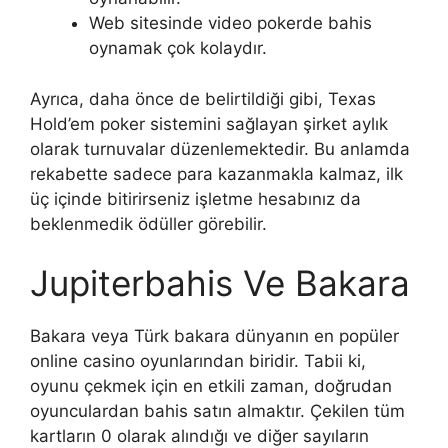
Web sitesinde video pokerde bahis
oynamak çok kolaydır.
Ayrıca, daha önce de belirtildiği gibi, Texas
Hold’em poker sistemini sağlayan şirket aylık
olarak turnuvalar düzenlemektedir. Bu anlamda
rekabette sadece para kazanmakla kalmaz, ilk
üç içinde bitirirseniz işletme hesabınız da
beklenmedik ödüller görebilir.
Jupiterbahis Ve Bakara
Bakara veya Türk bakara dünyanın en popüler
online casino oyunlarından biridir. Tabii ki,
oyunu çekmek için en etkili zaman, doğrudan
oyunculardan bahis satın almaktır. Çekilen tüm
kartların 0 olarak alındığı ve diğer sayıların