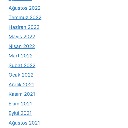
Ağustos 2022
Temmuz 2022
Haziran 2022
Mayıs 2022
Nisan 2022
Mart 2022
Şubat 2022
Ocak 2022
Aralık 2021
Kasım 2021
Ekim 2021
Eylül 2021
Ağustos 2021