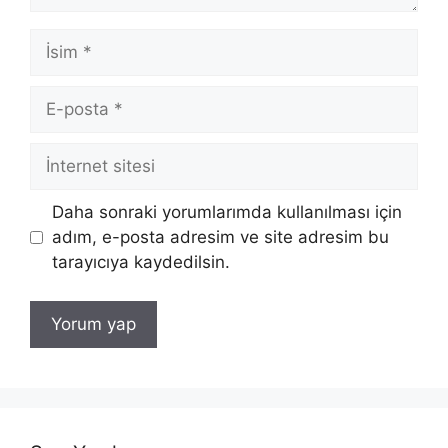
İsim
E-
posta
İnternet
sitesi
Daha sonraki yorumlarımda kullanılması için
adım, e-posta adresim ve site adresim bu
tarayıcıya kaydedilsin.