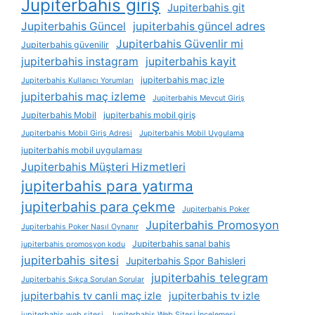
Jupiterbahis giriş
Jupiterbahis git
Jupiterbahis Güncel
jupiterbahis güncel adres
Jupiterbahis Güvenlir mi
Jupiterbahis güvenilir
jupiterbahis instagram
jupiterbahis kayit
jupiterbahis maç izle
Jupiterbahis Kullanıcı Yorumları
jupiterbahis maç izleme
Jupiterbahis Mevcut Giriş
Jupiterbahis Mobil
jupiterbahis mobil giriş
Jupiterbahis Mobil Giriş Adresi
Jupiterbahis Mobil Uygulama
jupiterbahis mobil uygulaması
Jupiterbahis Müşteri Hizmetleri
jupiterbahis para yatırma
jupiterbahis para çekme
Jupiterbahis Poker
Jupiterbahis Promosyon
Jupiterbahis Poker Nasıl Oynanır
Jupiterbahis sanal bahis
jupiterbahis promosyon kodu
jupiterbahis sitesi
Jupiterbahis Spor Bahisleri
jupiterbahis telegram
Jupiterbahis Sıkça Sorulan Sorular
jupiterbahis tv canli maç izle
jupiterbahis tv izle
jupiterbahis web sitesi
Jupiterbahis Web Sitesi İncelemesi