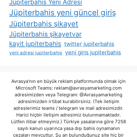
Jüpiterbahis Yeni Adresi
Jüpiterbahis yeni güncel giriş
Jüpiterbahis şikayet
Jüpiterbahis şikayetvar
kayit jupiterbahis
twitter jupiterbahis
yeni giris jupiterbahis
yeni adresi jupiterbahis
Avrasya'nın en büyük reklam platformunda olmak için
Microsoft Teams:
reklam@avrasyamarketing.com
adresimizden veya Telegram: @Avrasyamarketing
adresimizden irtibat kurabilirsiniz. (Tek iletişim
adreslerimiz teams / telegram ve mail adresimizdir.
Harici hiçbir iletişim adresimiz bulunmamaktadır.
Lütfen itibar etmeyiniz.) Türkiye yasalarına göre 7258
sayılı kanun uyarınca yasa dışı bahis oynamanın
cezaları mevcuttur. Şu an bulunduğunuz site hiç bir