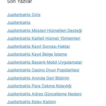
Son Yazılar
Jupiterbahis Giriş
Jupiterbahis
Jupiterbahis Müşteri Hizmetleri Desteği
Jupiterbahis Kaliteli Hizmet Yöntemleri
Jupiterbahis Kayıt Sonrası Haklar
Jupiterbahis Kayıt Belge İsteme
Jupiterbahis Başarılı Mobil Uygulamalar
Jupiterbahis Casino Oyun Popülaritesi
Jupiterbahis Anında Geri Bildirim
Jupiterbahis Para Çekme Kolaylığı
Jupiterbahis Adres Güncelleme Nedeni
Jupiterbahis Kolay Katılım