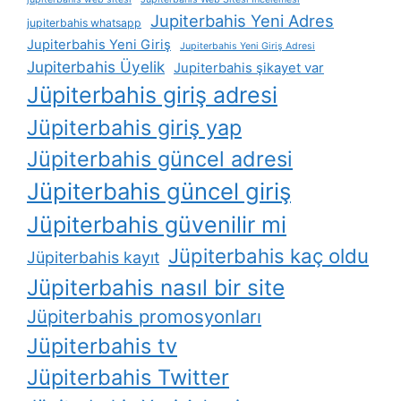
Jupiterbahis Yeni Adres
jupiterbahis whatsapp
Jupiterbahis Yeni Giriş
Jupiterbahis Yeni Giriş Adresi
Jupiterbahis Üyelik
Jupiterbahis şikayet var
Jüpiterbahis giriş adresi
Jüpiterbahis giriş yap
Jüpiterbahis güncel adresi
Jüpiterbahis güncel giriş
Jüpiterbahis güvenilir mi
Jüpiterbahis kaç oldu
Jüpiterbahis kayıt
Jüpiterbahis nasıl bir site
Jüpiterbahis promosyonları
Jüpiterbahis tv
Jüpiterbahis Twitter