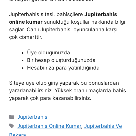
Jupiterbahis sitesi, bahisçilere
Jupiterbahis
online kumar
sunulduğu koşullar hakkında bilgi
sağlar. Canlı Jupiterbahis, oyuncularına karşı
çok cömerttir.
Üye olduğunuzda
Bir hesap oluşturduğunuzda
Hesabınıza para yatırıldığında
Siteye üye olup giriş yaparak bu bonuslardan
yararlanabilirsiniz. Yüksek oranlı maçlarda bahis
yaparak çok para kazanabilirsiniz.
Kategoriler
Jüpiterbahis
Etiketler
Jupiterbahis Online Kumar
,
Jupiterbahis Ve
Bakara