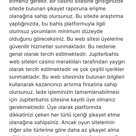
etmeniz gerekir. Bir casino sitesine girdiğinizde
sitede bulunan şikayet raporuna erişme
olanağına sahip olursunuz. Bu sitede araştırma
yaptığınızda, bu bahis platformuyla ilgili
olumsuz yorumların minimum düzeyde
olduğunu göreceksiniz. Bu web sitesi üyelerine
güvenilir hizmetler sunmaktadır. Bu nedenle
genel olarak tercih edilmektedir. Jupiterbahis
web siteleri casino meraklıları tarafından yaygın
olarak tercih edilmektedir ve çok çeşitli içerikler
sunmaktadır. Bu web sitesinde bulunan bilgileri
kullanarak kazancınızı artırma fırsatına sahip
olursunuz. İade işleminizin tamamlanabilmesi
için Jupiterbahis sitesine kayıtlı üye olmanız
gerekmektedir. Üye olarak platformda
dikkatinizi çeken her türlü içeriği şikayet etme
olanağına sahipsiniz. Ancak oyun sitelerinin
diğer site türlerine göre daha az şikayet alma