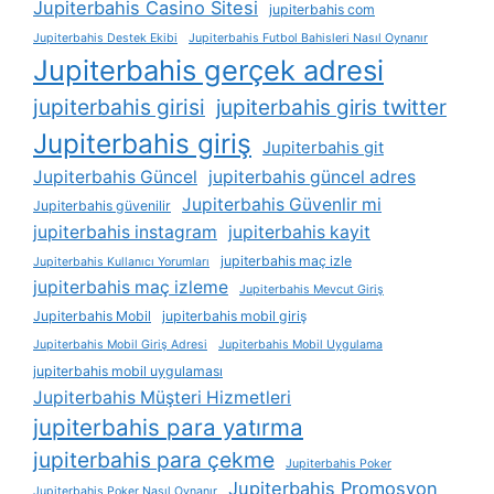
Jupiterbahis Casino Sitesi
jupiterbahis com
Jupiterbahis Destek Ekibi
Jupiterbahis Futbol Bahisleri Nasıl Oynanır
Jupiterbahis gerçek adresi
jupiterbahis girisi
jupiterbahis giris twitter
Jupiterbahis giriş
Jupiterbahis git
Jupiterbahis Güncel
jupiterbahis güncel adres
Jupiterbahis Güvenlir mi
Jupiterbahis güvenilir
jupiterbahis instagram
jupiterbahis kayit
jupiterbahis maç izle
Jupiterbahis Kullanıcı Yorumları
jupiterbahis maç izleme
Jupiterbahis Mevcut Giriş
Jupiterbahis Mobil
jupiterbahis mobil giriş
Jupiterbahis Mobil Giriş Adresi
Jupiterbahis Mobil Uygulama
jupiterbahis mobil uygulaması
Jupiterbahis Müşteri Hizmetleri
jupiterbahis para yatırma
jupiterbahis para çekme
Jupiterbahis Poker
Jupiterbahis Promosyon
Jupiterbahis Poker Nasıl Oynanır