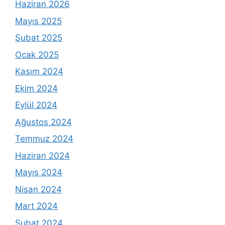
Haziran 2026
Mayıs 2025
Şubat 2025
Ocak 2025
Kasım 2024
Ekim 2024
Eylül 2024
Ağustos 2024
Temmuz 2024
Haziran 2024
Mayıs 2024
Nisan 2024
Mart 2024
Şubat 2024