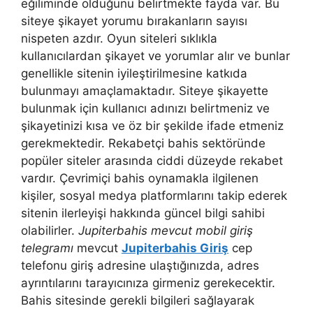
eğiliminde olduğunu belirtmekte fayda var. Bu
siteye şikayet yorumu bırakanların sayısı
nispeten azdır. Oyun siteleri sıklıkla
kullanıcılardan şikayet ve yorumlar alır ve bunlar
genellikle sitenin iyileştirilmesine katkıda
bulunmayı amaçlamaktadır. Siteye şikayette
bulunmak için kullanıcı adınızı belirtmeniz ve
şikayetinizi kısa ve öz bir şekilde ifade etmeniz
gerekmektedir. Rekabetçi bahis sektöründe
popüler siteler arasında ciddi düzeyde rekabet
vardır. Çevrimiçi bahis oynamakla ilgilenen
kişiler, sosyal medya platformlarını takip ederek
sitenin ilerleyişi hakkında güncel bilgi sahibi
olabilirler.
Jupiterbahis mevcut mobil giriş
telegramı
mevcut
Jupiterbahis Giriş
cep
telefonu giriş adresine ulaştığınızda, adres
ayrıntılarını tarayıcınıza girmeniz gerekecektir.
Bahis sitesinde gerekli bilgileri sağlayarak