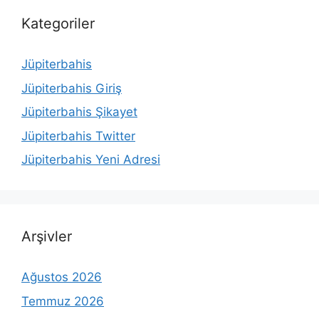
Kategoriler
Jüpiterbahis
Jüpiterbahis Giriş
Jüpiterbahis Şikayet
Jüpiterbahis Twitter
Jüpiterbahis Yeni Adresi
Arşivler
Ağustos 2026
Temmuz 2026