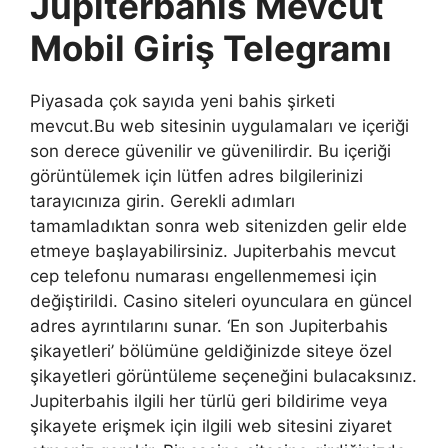
Jupiterbahis Mevcut
Mobil Giriş Telegramı
Piyasada çok sayıda yeni bahis şirketi
mevcut.Bu web sitesinin uygulamaları ve içeriği
son derece güvenilir ve güvenilirdir. Bu içeriği
görüntülemek için lütfen adres bilgilerinizi
tarayıcınıza girin. Gerekli adımları
tamamladıktan sonra web sitenizden gelir elde
etmeye başlayabilirsiniz. Jupiterbahis mevcut
cep telefonu numarası engellenmemesi için
değiştirildi. Casino siteleri oyunculara en güncel
adres ayrıntılarını sunar. ‘En son Jupiterbahis
şikayetleri’ bölümüne geldiğinizde siteye özel
şikayetleri görüntüleme seçeneğini bulacaksınız.
Jupiterbahis ilgili her türlü geri bildirime veya
şikayete erişmek için ilgili web sitesini ziyaret