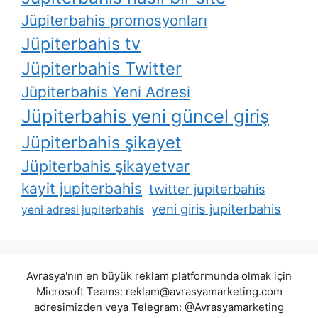
Jüpiterbahis promosyonları
Jüpiterbahis tv
Jüpiterbahis Twitter
Jüpiterbahis Yeni Adresi
Jüpiterbahis yeni güncel giriş
Jüpiterbahis şikayet
Jüpiterbahis şikayetvar
kayit jupiterbahis
twitter jupiterbahis
yeni giris jupiterbahis
yeni adresi jupiterbahis
Avrasya'nın en büyük reklam platformunda olmak için
Microsoft Teams:
reklam@avrasyamarketing.com
adresimizden veya Telegram: @Avrasyamarketing