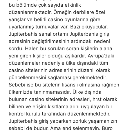
bu bölümde çok sayıda etkinlik
düzenlenmektedir. Örneğin derbilere özel
yarışlar ve belirli casino oyunlarına göre
uyarlanmış turnuvalar var. Bazı okuyucular,
Jupiterbahis sanal ortamı Jupiterbahis giriş
adresinin değiştirilmesinin ardındaki nedeni
sordu. Halen bu soruları soran kişilerin alana
yeni giren kişiler olduğu aşikardır. Avrupa’daki
düzenlemeler nedeniyle ülke dışındaki tüm
casino sitelerinin adreslerinin düzenli olarak
güncellenmesini sağlaması gerekmektedir.
Sebebi ise bu sitelerin lisanslı olmasına rağmen
ülkemizde tanınmamasıdır. Ülke dışında
bulunan casino sitelerinin adresleri, hrst olarak
bilinen ve erişim kısıtlamalarını uygulayan bir
kontrol kurulu tarafından düzenlenmektedir.
Jupiterbahis giriş yaparken zorluk yaşamanızın
sebebi de budur. Ama endişelenmeyin. Büro