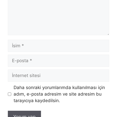
İsim
E-
posta
İnternet
sitesi
Daha sonraki yorumlarımda kullanılması için
adım, e-posta adresim ve site adresim bu
tarayıcıya kaydedilsin.