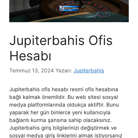
Jupiterbahis Ofis
Hesabı
Temmuz 13, 2024
Yazarı:
Jupiterbahis
Jupiterbahis ofis hesabı resmi ofis hesabına
bağlı kalmak önemlidir. Bu web sitesi sosyal
medya platformlarında oldukça aktiftir. Bunu
yaparak her gün binlerce yeni kullanıcıyla
bağlantı kurma şansına sahip olacaksınız.
Jupiterbahis giriş bilgilerinizi değiştirmek ve
sosyal medya giriş linklerini almak istiyorsanız