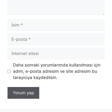
İsim
E-
posta
İnternet
sitesi
Daha sonraki yorumlarımda kullanılması için
adım, e-posta adresim ve site adresim bu
tarayıcıya kaydedilsin.