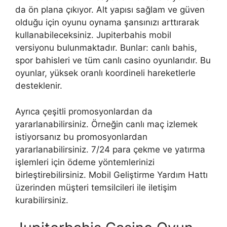
da ön plana çıkıyor. Alt yapısı sağlam ve güven
olduğu için oyunu oynama şansınızı arttırarak
kullanabileceksiniz. Jupiterbahis mobil
versiyonu bulunmaktadır. Bunlar: canlı bahis,
spor bahisleri ve tüm canlı casino oyunlarıdır. Bu
oyunlar, yüksek oranlı koordineli hareketlerle
desteklenir.
Ayrıca çeşitli promosyonlardan da
yararlanabilirsiniz. Örneğin canlı maç izlemek
istiyorsanız bu promosyonlardan
yararlanabilirsiniz. 7/24 para çekme ve yatırma
işlemleri için ödeme yöntemlerinizi
birleştirebilirsiniz. Mobil Geliştirme Yardım Hattı
üzerinden müşteri temsilcileri ile iletişim
kurabilirsiniz.