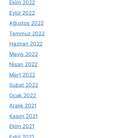
Ekim 2022
Eylül 2022
Ağustos 2022
Temmuz 2022
Haziran 2022
Mayıs 2022
Nisan 2022
Mart 2022
Şubat 2022
Ocak 2022
Aralık 2021
Kasım 2021
Ekim 2021
Eylül 2021