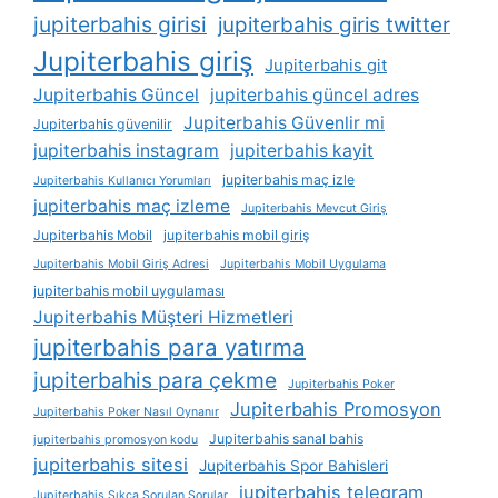
jupiterbahis girisi
jupiterbahis giris twitter
Jupiterbahis giriş
Jupiterbahis git
Jupiterbahis Güncel
jupiterbahis güncel adres
Jupiterbahis Güvenlir mi
Jupiterbahis güvenilir
jupiterbahis instagram
jupiterbahis kayit
jupiterbahis maç izle
Jupiterbahis Kullanıcı Yorumları
jupiterbahis maç izleme
Jupiterbahis Mevcut Giriş
Jupiterbahis Mobil
jupiterbahis mobil giriş
Jupiterbahis Mobil Giriş Adresi
Jupiterbahis Mobil Uygulama
jupiterbahis mobil uygulaması
Jupiterbahis Müşteri Hizmetleri
jupiterbahis para yatırma
jupiterbahis para çekme
Jupiterbahis Poker
Jupiterbahis Promosyon
Jupiterbahis Poker Nasıl Oynanır
Jupiterbahis sanal bahis
jupiterbahis promosyon kodu
jupiterbahis sitesi
Jupiterbahis Spor Bahisleri
jupiterbahis telegram
Jupiterbahis Sıkça Sorulan Sorular