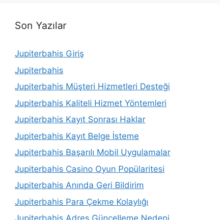
Son Yazılar
Jupiterbahis Giriş
Jupiterbahis
Jupiterbahis Müşteri Hizmetleri Desteği
Jupiterbahis Kaliteli Hizmet Yöntemleri
Jupiterbahis Kayıt Sonrası Haklar
Jupiterbahis Kayıt Belge İsteme
Jupiterbahis Başarılı Mobil Uygulamalar
Jupiterbahis Casino Oyun Popülaritesi
Jupiterbahis Anında Geri Bildirim
Jupiterbahis Para Çekme Kolaylığı
Jupiterbahis Adres Güncelleme Nedeni