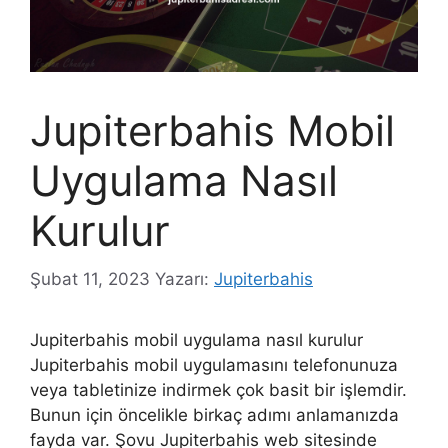
Jupiterbahis Mobil
Uygulama Nasıl
Kurulur
Şubat 11, 2023
Yazarı:
Jupiterbahis
Jupiterbahis mobil uygulama nasıl kurulur
Jupiterbahis mobil uygulamasını telefonunuza
veya tabletinize indirmek çok basit bir işlemdir.
Bunun için öncelikle birkaç adımı anlamanızda
fayda var. Şovu Jupiterbahis web sitesinde