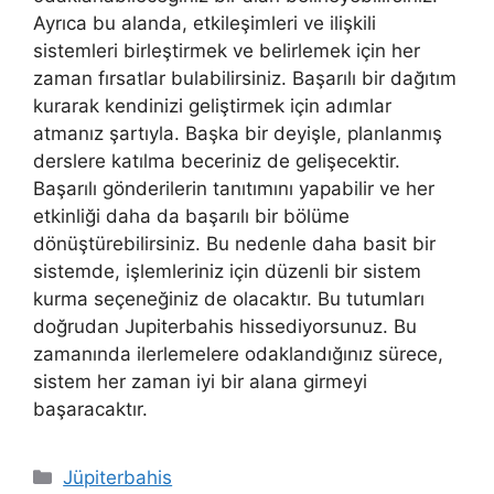
Ayrıca bu alanda, etkileşimleri ve ilişkili
sistemleri birleştirmek ve belirlemek için her
zaman fırsatlar bulabilirsiniz. Başarılı bir dağıtım
kurarak kendinizi geliştirmek için adımlar
atmanız şartıyla. Başka bir deyişle, planlanmış
derslere katılma beceriniz de gelişecektir.
Başarılı gönderilerin tanıtımını yapabilir ve her
etkinliği daha da başarılı bir bölüme
dönüştürebilirsiniz. Bu nedenle daha basit bir
sistemde, işlemleriniz için düzenli bir sistem
kurma seçeneğiniz de olacaktır. Bu tutumları
doğrudan Jupiterbahis hissediyorsunuz. Bu
zamanında ilerlemelere odaklandığınız sürece,
sistem her zaman iyi bir alana girmeyi
başaracaktır.
Kategoriler
Jüpiterbahis