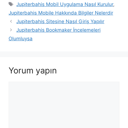
Etiketler
Jupiterbahis Mobil Uygulama Nasıl Kurulur
,
Jupiterbahis Mobile Hakkında Bilgiler Nelerdir
Yazı
Jupiterbahis Sitesine Nasıl Giriş Yapılır
dolaşımı
Jupiterbahis Bookmaker İncelemeleri
Olumluysa
Yorum yapın
Yorum