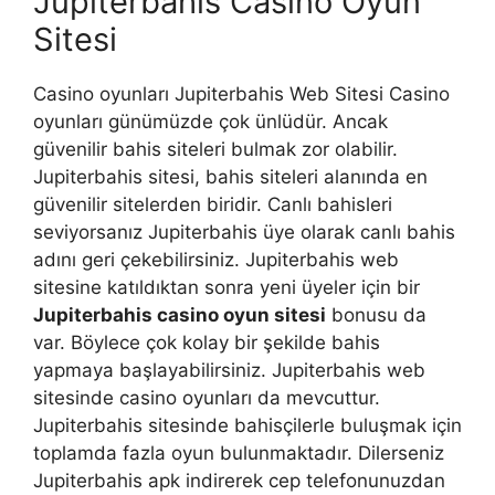
Jupiterbahis Casino Oyun
Sitesi
Casino oyunları Jupiterbahis Web Sitesi Casino
oyunları günümüzde çok ünlüdür. Ancak
güvenilir bahis siteleri bulmak zor olabilir.
Jupiterbahis sitesi, bahis siteleri alanında en
güvenilir sitelerden biridir. Canlı bahisleri
seviyorsanız Jupiterbahis üye olarak canlı bahis
adını geri çekebilirsiniz. Jupiterbahis web
sitesine katıldıktan sonra yeni üyeler için bir
Jupiterbahis casino oyun sitesi
bonusu da
var. Böylece çok kolay bir şekilde bahis
yapmaya başlayabilirsiniz. Jupiterbahis web
sitesinde casino oyunları da mevcuttur.
Jupiterbahis sitesinde bahisçilerle buluşmak için
toplamda fazla oyun bulunmaktadır. Dilerseniz
Jupiterbahis apk indirerek cep telefonunuzdan