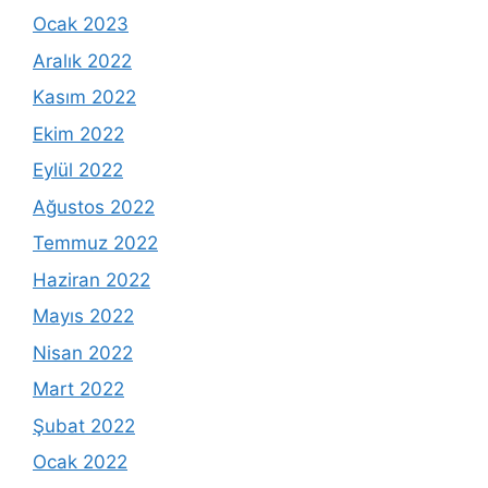
Ocak 2023
Aralık 2022
Kasım 2022
Ekim 2022
Eylül 2022
Ağustos 2022
Temmuz 2022
Haziran 2022
Mayıs 2022
Nisan 2022
Mart 2022
Şubat 2022
Ocak 2022