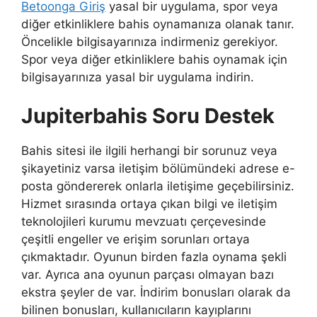
Betoonga Giriş
yasal bir uygulama, spor veya
diğer etkinliklere bahis oynamanıza olanak tanır.
Öncelikle bilgisayarınıza indirmeniz gerekiyor.
Spor veya diğer etkinliklere bahis oynamak için
bilgisayarınıza yasal bir uygulama indirin.
Jupiterbahis Soru Destek
Bahis sitesi ile ilgili herhangi bir sorunuz veya
şikayetiniz varsa iletişim bölümündeki adrese e-
posta göndererek onlarla iletişime geçebilirsiniz.
Hizmet sırasında ortaya çıkan bilgi ve iletişim
teknolojileri kurumu mevzuatı çerçevesinde
çeşitli engeller ve erişim sorunları ortaya
çıkmaktadır. Oyunun birden fazla oynama şekli
var. Ayrıca ana oyunun parçası olmayan bazı
ekstra şeyler de var. İndirim bonusları olarak da
bilinen bonusları, kullanıcıların kayıplarını