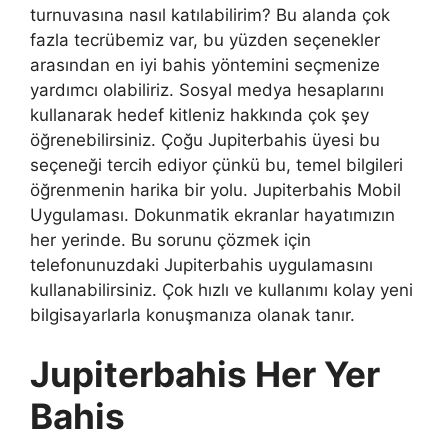
turnuvasına nasıl katılabilirim? Bu alanda çok
fazla tecrübemiz var, bu yüzden seçenekler
arasından en iyi bahis yöntemini seçmenize
yardımcı olabiliriz. Sosyal medya hesaplarını
kullanarak hedef kitleniz hakkında çok şey
öğrenebilirsiniz. Çoğu Jupiterbahis üyesi bu
seçeneği tercih ediyor çünkü bu, temel bilgileri
öğrenmenin harika bir yolu. Jupiterbahis Mobil
Uygulaması. Dokunmatik ekranlar hayatımızın
her yerinde. Bu sorunu çözmek için
telefonunuzdaki Jupiterbahis uygulamasını
kullanabilirsiniz. Çok hızlı ve kullanımı kolay yeni
bilgisayarlarla konuşmanıza olanak tanır.
Jupiterbahis Her Yer
Bahis