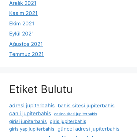
Aralık 2021
Kasım 2021
Ekim 2021
Eylül 2021
Ağustos 2021
Temmuz 2021
Etiket Bulutu
adresi jupiterbahis
bahis sitesi jupiterbahis
canli jupiterbahis
casino sitesi jupiterbahis
girisi jupiterbahis
giris jupiterbahis
güncel adresi jupiterbahis
giris yap jupiterbahis