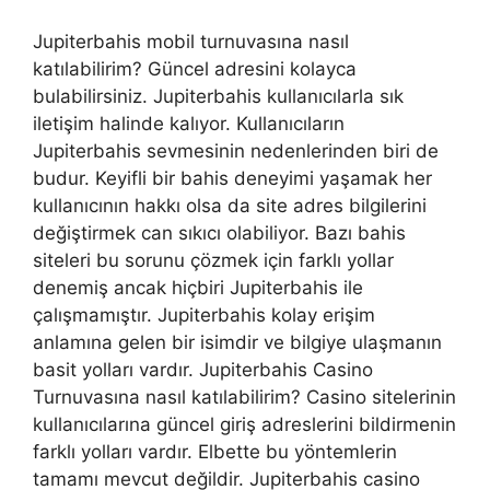
Jupiterbahis mobil turnuvasına nasıl
katılabilirim? Güncel adresini kolayca
bulabilirsiniz. Jupiterbahis kullanıcılarla sık
iletişim halinde kalıyor. Kullanıcıların
Jupiterbahis sevmesinin nedenlerinden biri de
budur. Keyifli bir bahis deneyimi yaşamak her
kullanıcının hakkı olsa da site adres bilgilerini
değiştirmek can sıkıcı olabiliyor. Bazı bahis
siteleri bu sorunu çözmek için farklı yollar
denemiş ancak hiçbiri Jupiterbahis ile
çalışmamıştır. Jupiterbahis kolay erişim
anlamına gelen bir isimdir ve bilgiye ulaşmanın
basit yolları vardır. Jupiterbahis Casino
Turnuvasına nasıl katılabilirim? Casino sitelerinin
kullanıcılarına güncel giriş adreslerini bildirmenin
farklı yolları vardır. Elbette bu yöntemlerin
tamamı mevcut değildir. Jupiterbahis casino