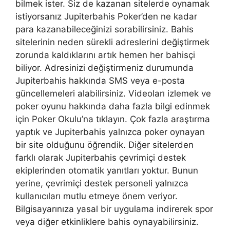
bilmek ister. Siz de kazanan sitelerde oynamak
istiyorsanız Jupiterbahis Poker’den ne kadar
para kazanabileceğinizi sorabilirsiniz. Bahis
sitelerinin neden sürekli adreslerini değiştirmek
zorunda kaldıklarını artık hemen her bahisçi
biliyor. Adresinizi değiştirmeniz durumunda
Jupiterbahis hakkında SMS veya e-posta
güncellemeleri alabilirsiniz. Videoları izlemek ve
poker oyunu hakkında daha fazla bilgi edinmek
için Poker Okulu’na tıklayın. Çok fazla araştırma
yaptık ve Jupiterbahis yalnızca poker oynayan
bir site olduğunu öğrendik. Diğer sitelerden
farklı olarak Jupiterbahis çevrimiçi destek
ekiplerinden otomatik yanıtları yoktur. Bunun
yerine, çevrimiçi destek personeli yalnızca
kullanıcıları mutlu etmeye önem veriyor.
Bilgisayarınıza yasal bir uygulama indirerek spor
veya diğer etkinliklere bahis oynayabilirsiniz.