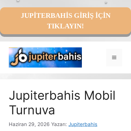
JUPİTERBAHİS GİRİŞ İÇİN
TIKLAYIN!
İçeriğe
atla
Menü
Jupiterbahis Mobil
Turnuva
Haziran 29, 2026
Yazarı:
Jupiterbahis