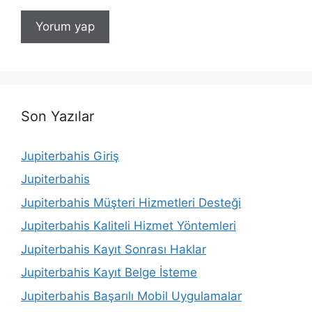
Son Yazılar
Jupiterbahis Giriş
Jupiterbahis
Jupiterbahis Müşteri Hizmetleri Desteği
Jupiterbahis Kaliteli Hizmet Yöntemleri
Jupiterbahis Kayıt Sonrası Haklar
Jupiterbahis Kayıt Belge İsteme
Jupiterbahis Başarılı Mobil Uygulamalar