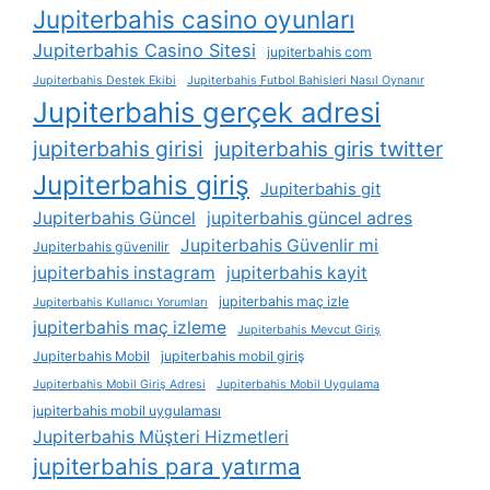
Jupiterbahis casino oyunları
Jupiterbahis Casino Sitesi
jupiterbahis com
Jupiterbahis Destek Ekibi
Jupiterbahis Futbol Bahisleri Nasıl Oynanır
Jupiterbahis gerçek adresi
jupiterbahis girisi
jupiterbahis giris twitter
Jupiterbahis giriş
Jupiterbahis git
Jupiterbahis Güncel
jupiterbahis güncel adres
Jupiterbahis Güvenlir mi
Jupiterbahis güvenilir
jupiterbahis instagram
jupiterbahis kayit
jupiterbahis maç izle
Jupiterbahis Kullanıcı Yorumları
jupiterbahis maç izleme
Jupiterbahis Mevcut Giriş
Jupiterbahis Mobil
jupiterbahis mobil giriş
Jupiterbahis Mobil Giriş Adresi
Jupiterbahis Mobil Uygulama
jupiterbahis mobil uygulaması
Jupiterbahis Müşteri Hizmetleri
jupiterbahis para yatırma