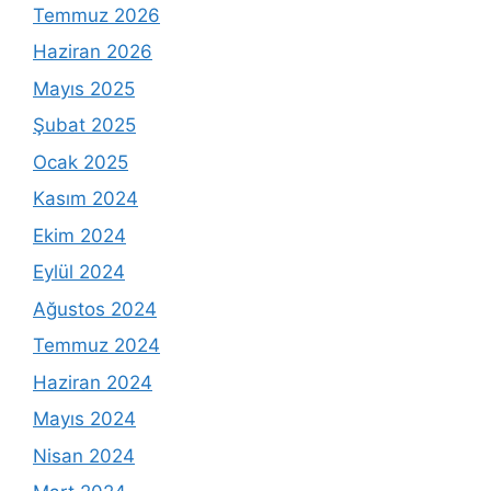
Temmuz 2026
Haziran 2026
Mayıs 2025
Şubat 2025
Ocak 2025
Kasım 2024
Ekim 2024
Eylül 2024
Ağustos 2024
Temmuz 2024
Haziran 2024
Mayıs 2024
Nisan 2024