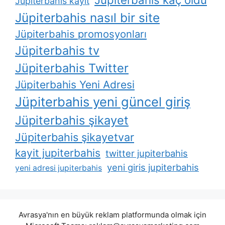
Jüpiterbahis kaç oldu
Jüpiterbahis kayıt
Jüpiterbahis nasıl bir site
Jüpiterbahis promosyonları
Jüpiterbahis tv
Jüpiterbahis Twitter
Jüpiterbahis Yeni Adresi
Jüpiterbahis yeni güncel giriş
Jüpiterbahis şikayet
Jüpiterbahis şikayetvar
kayit jupiterbahis
twitter jupiterbahis
yeni giris jupiterbahis
yeni adresi jupiterbahis
Avrasya'nın en büyük reklam platformunda olmak için