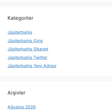
Kategoriler
Jüpiterbahis
Jüpiterbahis Giriş
Jüpiterbahis Şikayet
Jüpiterbahis Twitter
Jüpiterbahis Yeni Adresi
Arşivler
Ağustos 2026