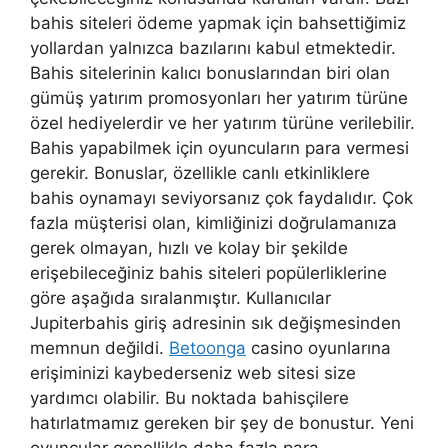
bahis siteleri ödeme yapmak için bahsettiğimiz
yollardan yalnızca bazılarını kabul etmektedir.
Bahis sitelerinin kalıcı bonuslarından biri olan
gümüş yatırım promosyonları her yatırım türüne
özel hediyelerdir ve her yatırım türüne verilebilir.
Bahis yapabilmek için oyuncuların para vermesi
gerekir. Bonuslar, özellikle canlı etkinliklere
bahis oynamayı seviyorsanız çok faydalıdır. Çok
fazla müşterisi olan, kimliğinizi doğrulamanıza
gerek olmayan, hızlı ve kolay bir şekilde
erişebileceğiniz bahis siteleri popülerliklerine
göre aşağıda sıralanmıştır. Kullanıcılar
Jupiterbahis giriş adresinin sık değişmesinden
memnun değildi.
Betoonga
casino oyunlarına
erişiminizi kaybederseniz web sitesi size
yardımcı olabilir. Bu noktada bahisçilere
hatırlatmamız gereken bir şey de bonustur. Yeni