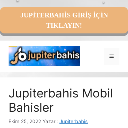
JUPİTERBAHİS GİRİŞ İÇİN
TIKLAYIN!
İçeriğe
atla
Menü
Jupiterbahis Mobil
Bahisler
Ekim 25, 2022
Yazarı:
Jupiterbahis