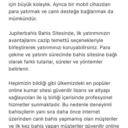
için büyük kolaylık. Ayrıca bir mobil cihazdan
para yatırmak ve canlı desteğe bağlanmak da
mümkündür.
Jupiterbahis Bahis Sitesinde, ilk yatırımınızın
avantajlarını cazip temettü seçenekleriyle
birleştirerek yatırımınızı koruyabilirsiniz. Para
çekme ve yatırım sürecinde bahis sitesine bağlı
olarak farklı tutarlar, süreler ve yöntemler
belirlenir.
Hepimizin bildiği gibi ülkemizdeki en popüler
online kumar sitesi güvenilir lisans ve altyapı
sağlayıcıları ile iş birliği içerisinde profesyonel
hizmetler sunmaktadır. Bu nedenle deneyimli
bahisçilerin yanı sıra daha önce internet
üzerinden canlı bahis yapmamış olan müşteriler
ve ilk kez bahis yapan müşteriler güvenilir online