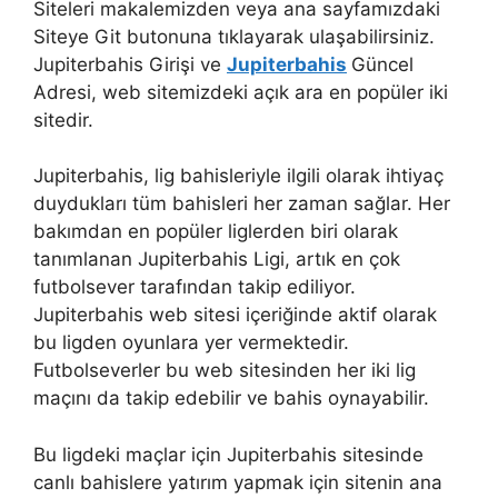
Siteleri makalemizden veya ana sayfamızdaki
Siteye Git butonuna tıklayarak ulaşabilirsiniz.
Jupiterbahis Girişi ve
Jupiterbahis
Güncel
Adresi, web sitemizdeki açık ara en popüler iki
sitedir.
Jupiterbahis, lig bahisleriyle ilgili olarak ihtiyaç
duydukları tüm bahisleri her zaman sağlar. Her
bakımdan en popüler liglerden biri olarak
tanımlanan Jupiterbahis Ligi, artık en çok
futbolsever tarafından takip ediliyor.
Jupiterbahis web sitesi içeriğinde aktif olarak
bu ligden oyunlara yer vermektedir.
Futbolseverler bu web sitesinden her iki lig
maçını da takip edebilir ve bahis oynayabilir.
Bu ligdeki maçlar için Jupiterbahis sitesinde
canlı bahislere yatırım yapmak için sitenin ana