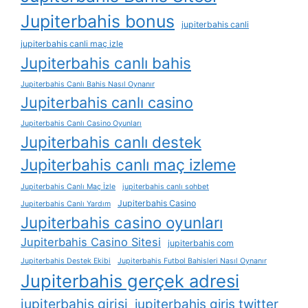
Jupiterbahis bonus
jupiterbahis canli
jupiterbahis canli maç izle
Jupiterbahis canlı bahis
Jupiterbahis Canlı Bahis Nasıl Oynanır
Jupiterbahis canlı casino
Jupiterbahis Canlı Casino Oyunları
Jupiterbahis canlı destek
Jupiterbahis canlı maç izleme
Jupiterbahis Canlı Maç İzle
jupiterbahis canlı sohbet
Jupiterbahis Casino
Jupiterbahis Canlı Yardım
Jupiterbahis casino oyunları
Jupiterbahis Casino Sitesi
jupiterbahis com
Jupiterbahis Destek Ekibi
Jupiterbahis Futbol Bahisleri Nasıl Oynanır
Jupiterbahis gerçek adresi
jupiterbahis girisi
jupiterbahis giris twitter