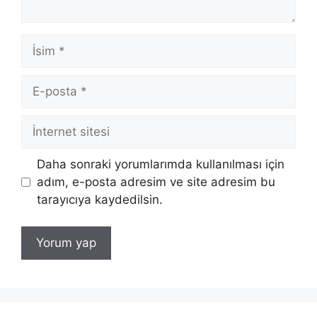
İsim
E-
posta
İnternet
sitesi
Daha sonraki yorumlarımda kullanılması için
adım, e-posta adresim ve site adresim bu
tarayıcıya kaydedilsin.