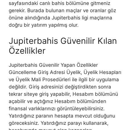
sayfasındaki canlı bahis bölümüne gitmeniz
gerekir. Burada bulunan maçlar ve oranlar göz
önüne alındığında Jupiterbahis ligi maçlarına
doğru bir yatırım yapılmış olur.
Jupiterbahis Güvenilir Kılan
Özellikler
Jupiterbahis Güvenilir Yapan Özellikler
Güncelleme Giriş Adresi Üyelik, Üyelik Hesapları
ve Üyelik Mali Prosedürleri ile ilgili bir uygulama
değildir. Giriş adresinizi değiştirdikten sonra
tekrar siteye giriş yapabilir, Hesabım bölümünü
açabilir ve açtığınız Hesabım bölümünden
finansal varlıklarınızı görüntüleyebilirsiniz.
Yatırdığınız paranın hesapta mevcut olduğunu
göreceksiniz. Yatırdığınız parayı kullanarak,