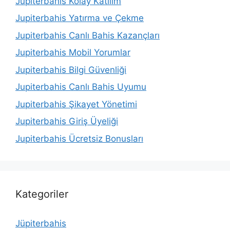
Jupiterbahis Kolay Katılım
Jupiterbahis Yatırma ve Çekme
Jupiterbahis Canlı Bahis Kazançları
Jupiterbahis Mobil Yorumlar
Jupiterbahis Bilgi Güvenliği
Jupiterbahis Canlı Bahis Uyumu
Jupiterbahis Şikayet Yönetimi
Jupiterbahis Giriş Üyeliği
Jupiterbahis Ücretsiz Bonusları
Kategoriler
Jüpiterbahis