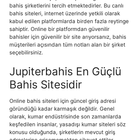
bahis şirketlerini tercih etmektedirler. Bu canlı
bahis siteleri, internet üzerinde yetkili olarak
kabul edilen platformlarda birden fazla reytinge
sahiptir. Online bir platformdan güvenilir
bahisler için güvenilir bir site arıyorsanız, bahis
müşterileri açısından tüm notları alan bir şirket
seçebilirsiniz.
Jupiterbahis En Güçlü
Bahis Sitesidir
Online bahis siteleri için güncel giriş adresi
göründüğü kadar karmaşık değildir. Genel
olarak, kumar endüstrisinde son zamanlarda
keşfedilen insanlar, yasadışı kumar siteleri söz
konusu olduğunda, şirketlerin mevcut giriş
adreslerine erişememekten şikayet ettiler.