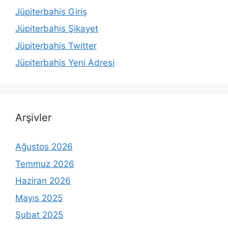
Jüpiterbahis Giriş
Jüpiterbahis Şikayet
Jüpiterbahis Twitter
Jüpiterbahis Yeni Adresi
Arşivler
Ağustos 2026
Temmuz 2026
Haziran 2026
Mayıs 2025
Şubat 2025