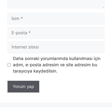
İsim
E-
posta
İnternet
sitesi
Daha sonraki yorumlarımda kullanılması için
adım, e-posta adresim ve site adresim bu
tarayıcıya kaydedilsin.