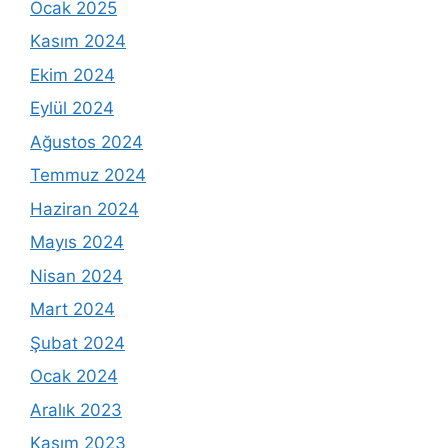
Ocak 2025
Kasım 2024
Ekim 2024
Eylül 2024
Ağustos 2024
Temmuz 2024
Haziran 2024
Mayıs 2024
Nisan 2024
Mart 2024
Şubat 2024
Ocak 2024
Aralık 2023
Kasım 2023