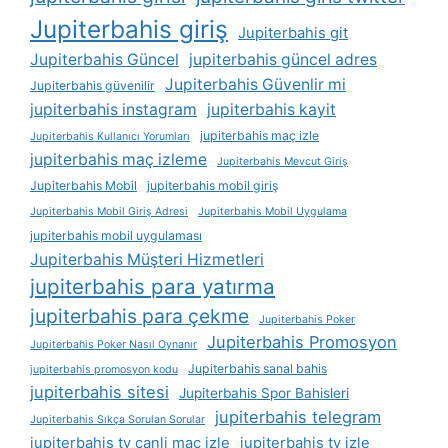
Jupiterbahis giriş
Jupiterbahis git
Jupiterbahis Güncel
jupiterbahis güncel adres
Jupiterbahis Güvenlir mi
Jupiterbahis güvenilir
jupiterbahis instagram
jupiterbahis kayit
jupiterbahis maç izle
Jupiterbahis Kullanıcı Yorumları
jupiterbahis maç izleme
Jupiterbahis Mevcut Giriş
Jupiterbahis Mobil
jupiterbahis mobil giriş
Jupiterbahis Mobil Giriş Adresi
Jupiterbahis Mobil Uygulama
jupiterbahis mobil uygulaması
Jupiterbahis Müşteri Hizmetleri
jupiterbahis para yatırma
jupiterbahis para çekme
Jupiterbahis Poker
Jupiterbahis Promosyon
Jupiterbahis Poker Nasıl Oynanır
Jupiterbahis sanal bahis
jupiterbahis promosyon kodu
jupiterbahis sitesi
Jupiterbahis Spor Bahisleri
jupiterbahis telegram
Jupiterbahis Sıkça Sorulan Sorular
jupiterbahis tv canli maç izle
jupiterbahis tv izle