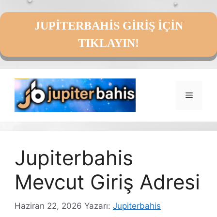
JUPİTERBAHİS GİRİŞ İÇİN
TIKLAYIN!
İçeriğe
atla
Menü
Jupiterbahis
Mevcut Giriş Adresi
Haziran 22, 2026
Yazarı:
Jupiterbahis