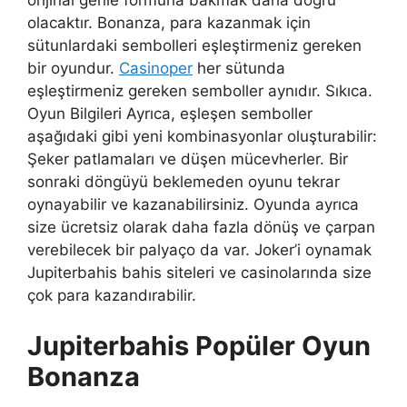
orijinal genie formuna bakmak daha doğru
olacaktır. Bonanza, para kazanmak için
sütunlardaki sembolleri eşleştirmeniz gereken
bir oyundur.
Casinoper
her sütunda
eşleştirmeniz gereken semboller aynıdır. Sıkıca.
Oyun Bilgileri Ayrıca, eşleşen semboller
aşağıdaki gibi yeni kombinasyonlar oluşturabilir:
Şeker patlamaları ve düşen mücevherler. Bir
sonraki döngüyü beklemeden oyunu tekrar
oynayabilir ve kazanabilirsiniz. Oyunda ayrıca
size ücretsiz olarak daha fazla dönüş ve çarpan
verebilecek bir palyaço da var. Joker’i oynamak
Jupiterbahis bahis siteleri ve casinolarında size
çok para kazandırabilir.
Jupiterbahis Popüler Oyun
Bonanza