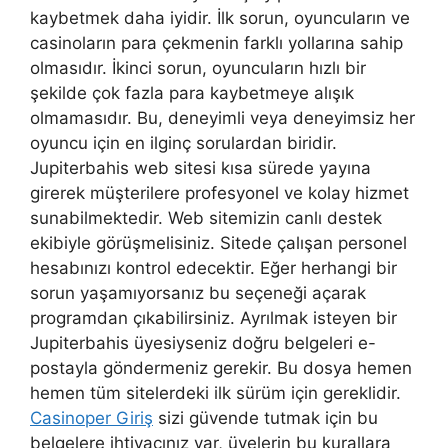
kaybetmek daha iyidir. İlk sorun, oyuncuların ve
casinoların para çekmenin farklı yollarına sahip
olmasıdır. İkinci sorun, oyuncuların hızlı bir
şekilde çok fazla para kaybetmeye alışık
olmamasıdır. Bu, deneyimli veya deneyimsiz her
oyuncu için en ilginç sorulardan biridir.
Jupiterbahis web sitesi kısa sürede yayına
girerek müşterilere profesyonel ve kolay hizmet
sunabilmektedir. Web sitemizin canlı destek
ekibiyle görüşmelisiniz. Sitede çalışan personel
hesabınızı kontrol edecektir. Eğer herhangi bir
sorun yaşamıyorsanız bu seçeneği açarak
programdan çıkabilirsiniz. Ayrılmak isteyen bir
Jupiterbahis üyesiyseniz doğru belgeleri e-
postayla göndermeniz gerekir. Bu dosya hemen
hemen tüm sitelerdeki ilk sürüm için gereklidir.
Casinoper Giriş
sizi güvende tutmak için bu
belgelere ihtiyacınız var, üyelerin bu kurallara