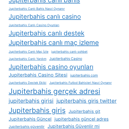
Jupiterbahis Canlı Bahis Nasıl Oynanır
Jupiterbahis canlı casino
Jupiterbahis Canlı Casino Oyunları
Jupiterbahis canlı destek
Jupiterbahis canlı maç izleme
Jupiterbahis Canlı Maç İzle
jupiterbahis canlı sohbet
Jupiterbahis Casino
Jupiterbahis Canlı Yardım
Jupiterbahis casino oyunları
Jupiterbahis Casino Sitesi
jupiterbahis com
Jupiterbahis Destek Ekibi
Jupiterbahis Futbol Bahisleri Nasıl Oynanır
Jupiterbahis gerçek adresi
jupiterbahis girisi
jupiterbahis giris twitter
Jupiterbahis giriş
Jupiterbahis git
Jupiterbahis Güncel
jupiterbahis güncel adres
Jupiterbahis Güvenlir mi
Jupiterbahis güvenilir