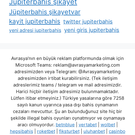
Jüpiterbahis şikayet
Jüpiterbahis şikayetvar
kayit jupiterbahis
twitter jupiterbahis
yeni giris jupiterbahis
yeni adresi jupiterbahis
Avrasya'nın en büyük reklam platformunda olmak için
Microsoft Teams:
reklam@avrasyamarketing.com
adresimizden veya Telegram: @Avrasyamarketing
adresimizden irtibat kurabilirsiniz. (Tek iletişim
adreslerimiz teams / telegram ve mail adresimizdir.
Harici hiçbir iletişim adresimiz bulunmamaktadır.
Lütfen itibar etmeyiniz.) Türkiye yasalarına göre 7258
sayılı kanun uyarınca yasa dışı bahis oynamanın
cezaları mevcuttur. Şu an bulunduğunuz site hiç bir
şekilde illegal bahis oyunları oynatmıyor ve oynamaya
aracı olmuyordur.
betnblue
|
vertabet
|
wolbet
|
hepsibahis
|
roketbet
|
fiksturbet
|
uluhanbet
|
casinbo