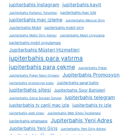
jupiterbahis instagram
jupiterbahis kayit
jupiterbahis maç izle
Jupiterbahis Kullanıcı Yorumları
jupiterbahis maç izleme
Jupiterbahis Mevcut Giriş
Jupiterbahis Mobil
jupiterbahis mobil giriş
Jupiterbahis Mobil Giriş Adresi
Jupiterbahis Mobil Uygulama
jupiterbahis mobil uygulaması
Jupiterbahis Müşteri Hizmetleri
jupiterbahis para yatırma
jupiterbahis para çekme
Jupiterbahis Poker
Jupiterbahis Promosyon
Jupiterbahis Poker Nasıl Oynanır
Jupiterbahis sanal bahis
jupiterbahis promosyon kodu
jupiterbahis sitesi
Jupiterbahis Spor Bahisleri
jupiterbahis telegram
Jupiterbahis Sıkça Sorulan Sorular
jupiterbahis tv canli maç izle
jupiterbahis tv izle
jupiterbahis web sitesi
Jupiterbahis Web Sitesi İncelemesi
Jupiterbahis Yeni Adres
jupiterbahis whatsapp
Jupiterbahis Yeni Giriş
Jupiterbahis Yeni Giriş Adresi