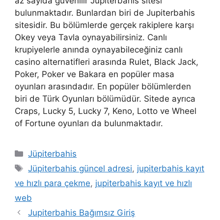
az sayıda güvenilir Jupiterbahis sitesi
bulunmaktadır. Bunlardan biri de Jupiterbahis
sitesidir. Bu bölümlerde gerçek rakiplere karşı
Okey veya Tavla oynayabilirsiniz. Canlı
krupiyelerle anında oynayabileceğiniz canlı
casino alternatifleri arasında Rulet, Black Jack,
Poker, Poker ve Bakara en popüler masa
oyunları arasındadır. En popüler bölümlerden
biri de Türk Oyunları bölümüdür. Sitede ayrıca
Craps, Lucky 5, Lucky 7, Keno, Lotto ve Wheel
of Fortune oyunları da bulunmaktadır.
Kategoriler
Jüpiterbahis
Etiketler
Jüpiterbahis güncel adresi
,
jupiterbahis kayıt
ve hızlı para çekme
,
jupiterbahis kayıt ve hızlı
web
Yazı
Jupiterbahis Bağımsız Giriş