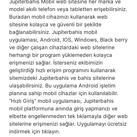
Jupiterbahis Mobil web sitesine her marka ve
model akıllı telefon veya tabletten erişebilirsiniz.
Buradan mobil cihazınızı kullanarak web
sitesine kolayca ve güvenli bir şekilde
bağlanabilirsiniz. Jupiterbahis mobil
uygulaması, Android, IOS, Windows, Black berry
ve diğer çalışan cihazlardaki web sitelerine
herhangi bir program yüklemeden kolayca
erişmenizi sağlar. İsterseniz ekibimizin
geliştirdiği hızlı erişim programını kullanarak
sitemizdeki Jupiterbahis ve bahis sitelerine
ulaşabilirsiniz. Bu uygulama Android işletim
planına sahip mobil cihazlar için kullanılabilir.
“Hızlı Giriş” mobil uygulaması, Jupiterbahis
mobil platformuna anında giriş yapmanızı ve
elbette engellenmeden tek tıklamayla diğer web
sitelerine erişmenizi sağlar. Uygulamayı ücretsiz
indirmek için tıklayın.