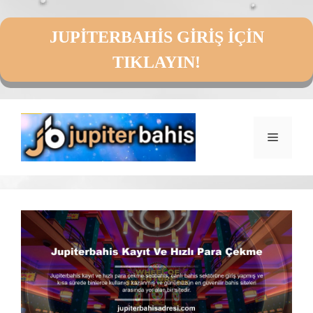
JUPİTERBAHİS GİRİŞ İÇİN
TIKLAYIN!
İçeriğe
atla
Menü