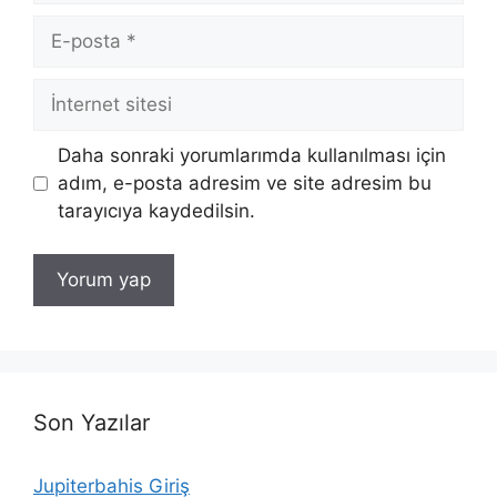
E-
posta
İnternet
sitesi
Daha sonraki yorumlarımda kullanılması için
adım, e-posta adresim ve site adresim bu
tarayıcıya kaydedilsin.
Son Yazılar
Jupiterbahis Giriş