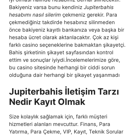
Bakiyeniz varsa bunu kendiniz
Jupiterbahis
hesabımı nasıl silerim
çekmeniz gerekir. Para
çekmediğiniz takdirde hesabınız silinmeden
önce bakiyeniz kayıtlı bankanıza veya başka bir
hesaba ücret olarak aktarılacaktır. Çok az kişi
farklı casino seçeneklerine bakmaktan şikayetçi.
Bahis şirketinin şikayet sayfasından kontrol
ettim ve sonuçlar iyiydi.İncelemelerimize göre,
bu casino sitesinde herhangi bir ciddi sorun
olduğuna dair herhangi bir şikayet yaşanmadı
Jupiterbahis İletişim Tarzı
Nedir Kayıt Olmak
Size kolaylık sağlamak için, farklı müşteri
hizmetleri alanları mevcuttur. Finans, Para
Yatırma, Para Çekme, VIP, Kayıt, Teknik Sorular