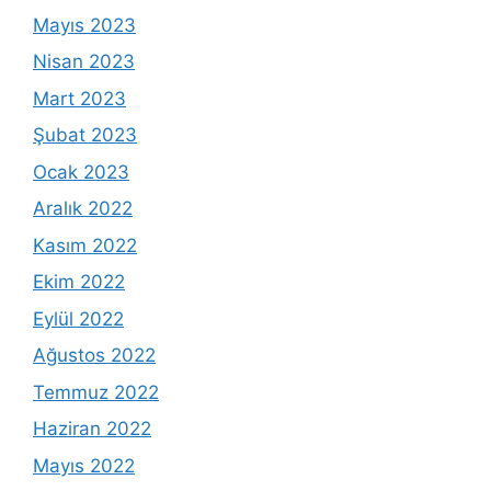
Mayıs 2023
Nisan 2023
Mart 2023
Şubat 2023
Ocak 2023
Aralık 2022
Kasım 2022
Ekim 2022
Eylül 2022
Ağustos 2022
Temmuz 2022
Haziran 2022
Mayıs 2022