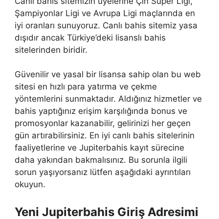
Canlı bahis sitemizin üyelerine Çin Süper Ligi,
Şampiyonlar Ligi ve Avrupa Ligi maçlarında en
iyi oranları sunuyoruz. Canlı bahis sitemiz yasa
dışıdır ancak Türkiye’deki lisanslı bahis
sitelerinden biridir.
Güvenilir ve yasal bir lisansa sahip olan bu web
sitesi en hızlı para yatırma ve çekme
yöntemlerini sunmaktadır. Aldığınız hizmetler ve
bahis yaptığınız erişim karşılığında bonus ve
promosyonlar kazanabilir, gelirinizi her geçen
gün artırabilirsiniz. En iyi canlı bahis sitelerinin
faaliyetlerine ve Jupiterbahis kayıt sürecine
daha yakından bakmalısınız. Bu sorunla ilgili
sorun yaşıyorsanız lütfen aşağıdaki ayrıntıları
okuyun.
Yeni Jupiterbahis Giriş Adresimi