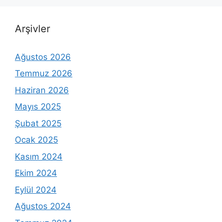
Arşivler
Ağustos 2026
Temmuz 2026
Haziran 2026
Mayıs 2025
Şubat 2025
Ocak 2025
Kasım 2024
Ekim 2024
Eylül 2024
Ağustos 2024