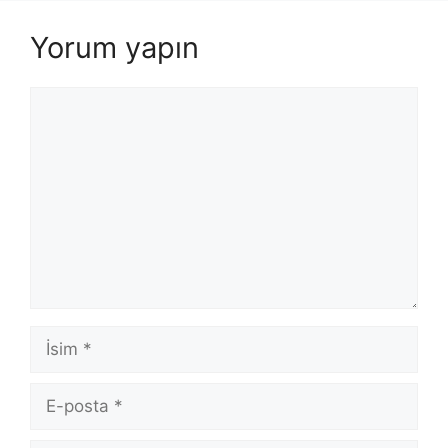
Yorum yapın
Yorum
İsim
E-
posta