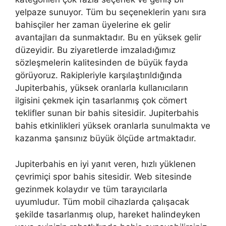
yelpaze sunuyor. Tüm bu seçeneklerin yanı sıra
bahisçiler her zaman üyelerine ek gelir
avantajları da sunmaktadır. Bu en yüksek gelir
düzeyidir. Bu ziyaretlerde imzaladığımız
sözleşmelerin kalitesinden de büyük fayda
görüyoruz. Rakipleriyle karşılaştırıldığında
Jupiterbahis, yüksek oranlarla kullanıcıların
ilgisini çekmek için tasarlanmış çok cömert
teklifler sunan bir bahis sitesidir. Jupiterbahis
bahis etkinlikleri yüksek oranlarla sunulmakta ve
kazanma şansınız büyük ölçüde artmaktadır.
Jupiterbahis en iyi yanıt veren, hızlı yüklenen
çevrimiçi spor bahis sitesidir. Web sitesinde
gezinmek kolaydır ve tüm tarayıcılarla
uyumludur. Tüm mobil cihazlarda çalışacak
şekilde tasarlanmış olup, hareket halindeyken