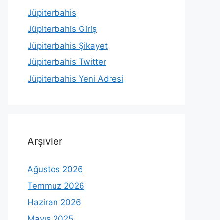
Jüpiterbahis
Jüpiterbahis Giriş
Jüpiterbahis Şikayet
Jüpiterbahis Twitter
Jüpiterbahis Yeni Adresi
Arşivler
Ağustos 2026
Temmuz 2026
Haziran 2026
Mayıs 2025