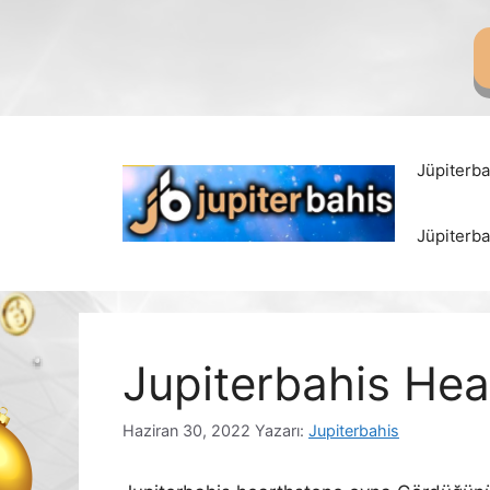
İçeriğe
atla
Jüpiterba
Jüpiterba
Jupiterbahis He
Haziran 30, 2022
Yazarı:
Jupiterbahis