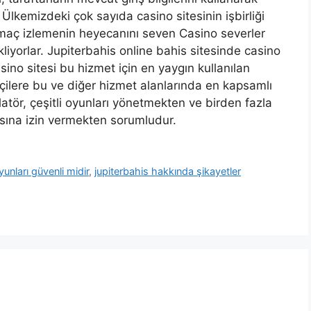
lkemizdeki çok sayıda casino sitesinin işbirliği
ı maç izlemenin heyecanını seven Casino severler
kliyorlar. Jupiterbahis online bahis sitesinde casino
ino sitesi bu hizmet için en yaygın kullanılan
sçilere bu ve diğer hizmet alanlarında en kapsamlı
atör, çeşitli oyunları yönetmekten ve birden fazla
sına izin vermekten sorumludur.
unları güvenli midir
,
jupiterbahis hakkında şikayetler