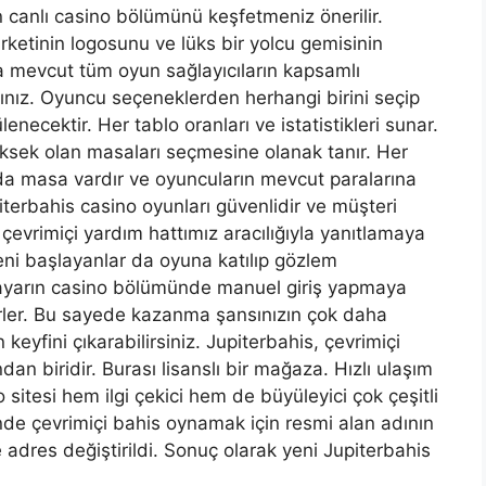
n canlı casino bölümünü keşfetmeniz önerilir.
rketinin logosunu ve lüks bir yolcu gemisinin
da mevcut tüm oyun sağlayıcıların kapsamlı
sınız. Oyuncu seçeneklerden herhangi birini seçip
lenecektir. Her tablo oranları ve istatistikleri sunar.
ksek olan masaları seçmesine olanak tanır. Her
da masa vardır ve oyuncuların mevcut paralarına
terbahis casino oyunları güvenlidir ve müşteri
zı çevrimiçi yardım hattımız aracılığıyla yanıtlamaya
yeni başlayanlar da oyuna katılıp gözlem
isayarın casino bölümünde manuel giriş yapmaya
rler. Bu sayede kazanma şansınızın çok daha
yfini çıkarabilirsiniz. Jupiterbahis, çevrimiçi
n biridir. Burası lisanslı bir mağaza. Hızlı ulaşım
o sitesi hem ilgi çekici hem de büyüleyici çok çeşitli
nde çevrimiçi bahis oynamak için resmi alan adının
e adres değiştirildi. Sonuç olarak yeni Jupiterbahis