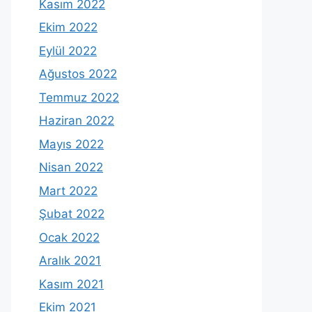
Kasım 2022
Ekim 2022
Eylül 2022
Ağustos 2022
Temmuz 2022
Haziran 2022
Mayıs 2022
Nisan 2022
Mart 2022
Şubat 2022
Ocak 2022
Aralık 2021
Kasım 2021
Ekim 2021