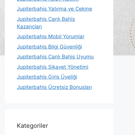
Jupiterbahis Yatırma ve Çekme
Jupiterbahis Canlı Bahis
Kazançları
Jupiterbahis Mobil Yorumlar
Jupiterbahis Bilgi Güvenliği
Jupiterbahis Canlı Bahis Uyumu
Jupiterbahis Şikayet Yönetimi
Jupiterbahis Giriş Üyeliği
Jupiterbahis Ücretsiz Bonusları
Kategoriler