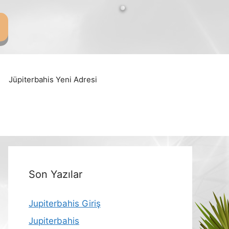
Jüpiterbahis Yeni Adresi
Son Yazılar
Jupiterbahis Giriş
Jupiterbahis