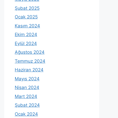
Şubat 2025
Ocak 2025
Kasım 2024
Ekim 2024
Eylül 2024
Ağustos 2024
Temmuz 2024
Haziran 2024
Mayıs 2024
Nisan 2024
Mart 2024
Şubat 2024
Ocak 2024