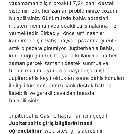
yaşamamanız için proaktif 7/24 canlı destek
sistemimizde her zaman probleminize çözüm
bulabilirsiniz. Günümüzde bahis adresleri
müşteri memnuniyeti odaklı çalışmalarına hız
vermektedir. Birkaç yıl önce sırf insanları
kandırmak için vahşi hayvan pazarına girenler
artık o pazara giremiyor. Jupiterbahis Bahis,
kurulduğu günden bu yana kullanıcılarına her
zaman gerçek zamanlı destek sunmuş ve
binlerce olumlu yorum almayı başarmıştır.
Jupiterbahis kayıt olduktan sonra bahis konuları
ile ilgili tüm sorularınızı canlı destek hattına
iletebilir ve gerekli cevapları burada
bulabilirsiniz.
Jupiterbahis Casino hayranları için geçerli
Jupiterbahis giriş bilgilerini nasıl
öğrenebilirim
web sitesi giriş adresinin