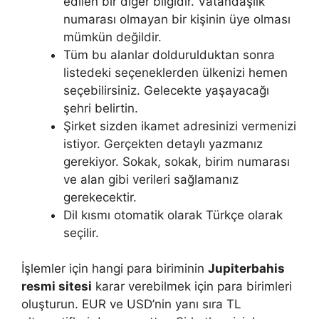
edilen bir diğer bilgidir. Vatandaşlık
numarası olmayan bir kişinin üye olması
mümkün değildir.
Tüm bu alanlar doldurulduktan sonra
listedeki seçeneklerden ülkenizi hemen
seçebilirsiniz. Gelecekte yaşayacağı
şehri belirtin.
Şirket sizden ikamet adresinizi vermenizi
istiyor. Gerçekten detaylı yazmanız
gerekiyor. Sokak, sokak, birim numarası
ve alan gibi verileri sağlamanız
gerekecektir.
Dil kısmı otomatik olarak Türkçe olarak
seçilir.
İşlemler için hangi para biriminin
Jupiterbahis
resmi sitesi
karar verebilmek için para birimleri
oluşturun. EUR ve USD’nin yanı sıra TL