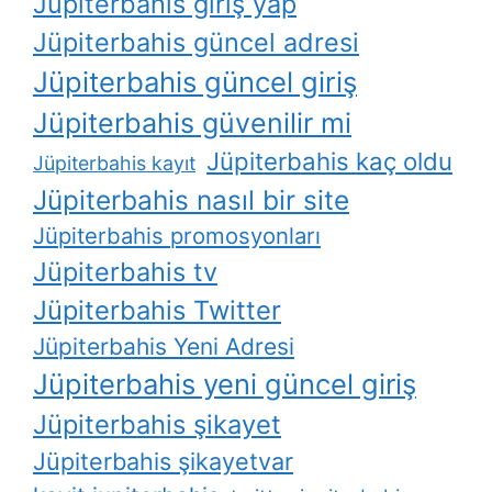
Jüpiterbahis giriş yap
Jüpiterbahis güncel adresi
Jüpiterbahis güncel giriş
Jüpiterbahis güvenilir mi
Jüpiterbahis kaç oldu
Jüpiterbahis kayıt
Jüpiterbahis nasıl bir site
Jüpiterbahis promosyonları
Jüpiterbahis tv
Jüpiterbahis Twitter
Jüpiterbahis Yeni Adresi
Jüpiterbahis yeni güncel giriş
Jüpiterbahis şikayet
Jüpiterbahis şikayetvar