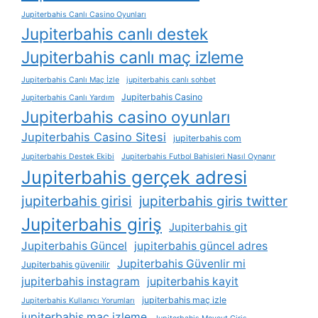
Jupiterbahis Canlı Casino Oyunları
Jupiterbahis canlı destek
Jupiterbahis canlı maç izleme
Jupiterbahis Canlı Maç İzle
jupiterbahis canlı sohbet
Jupiterbahis Casino
Jupiterbahis Canlı Yardım
Jupiterbahis casino oyunları
Jupiterbahis Casino Sitesi
jupiterbahis com
Jupiterbahis Destek Ekibi
Jupiterbahis Futbol Bahisleri Nasıl Oynanır
Jupiterbahis gerçek adresi
jupiterbahis girisi
jupiterbahis giris twitter
Jupiterbahis giriş
Jupiterbahis git
Jupiterbahis Güncel
jupiterbahis güncel adres
Jupiterbahis Güvenlir mi
Jupiterbahis güvenilir
jupiterbahis instagram
jupiterbahis kayit
jupiterbahis maç izle
Jupiterbahis Kullanıcı Yorumları
jupiterbahis maç izleme