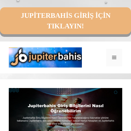
JUPİTERBAHİS GİRİŞ İÇİN
TIKLAYIN!
İçeriğe
atla
Menü