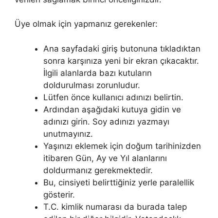
Üye olmak için yapmanız gerekenler:
Ana sayfadaki giriş butonuna tıkladıktan
sonra karşınıza yeni bir ekran çıkacaktır.
İlgili alanlarda bazı kutuların
doldurulması zorunludur.
Lütfen önce kullanıcı adınızı belirtin.
Ardından aşağıdaki kutuya gidin ve
adınızı girin. Soy adınızı yazmayı
unutmayınız.
Yaşınızı eklemek için doğum tarihinizden
itibaren Gün, Ay ve Yıl alanlarını
doldurmanız gerekmektedir.
Bu, cinsiyeti belirttiğiniz yerle paralellik
gösterir.
T.C. kimlik numarası da burada talep