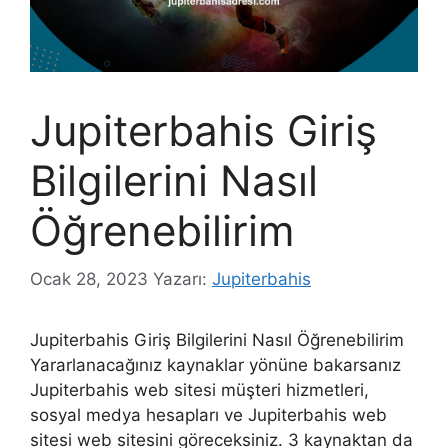
Jupiterbahis Giriş
Bilgilerini Nasıl
Öğrenebilirim
Ocak 28, 2023
Yazarı:
Jupiterbahis
Jupiterbahis Giriş Bilgilerini Nasıl Öğrenebilirim
Yararlanacağınız kaynaklar yönüne bakarsanız
Jupiterbahis web sitesi müşteri hizmetleri,
sosyal medya hesapları ve Jupiterbahis web
sitesi web sitesini göreceksiniz. 3 kaynaktan da